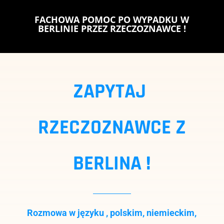
FACHOWA POMOC PO WYPADKU W
BERLINIE PRZEZ RZECZOZNAWCE !
ZAPYTAJ
RZECZOZNAWCE Z
BERLINA !
Rozmowa w języku , polskim, niemieckim,