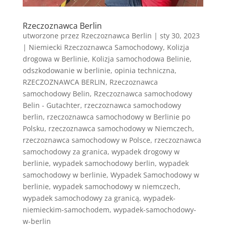
Rzeczoznawca Berlin
utworzone przez
Rzeczoznawca Berlin
|
sty 30, 2023
|
Niemiecki Rzeczoznawca Samochodowy
,
Kolizja
drogowa w Berlinie
,
Kolizja samochodowa Belinie
,
odszkodowanie w berlinie
,
opinia techniczna
,
RZECZOZNAWCA BERLIN
,
Rzeczoznawca
samochodowy Belin
,
Rzeczoznawca samochodowy
Belin - Gutachter
,
rzeczoznawca samochodowy
berlin
,
rzeczoznawca samochodowy w Berlinie po
Polsku
,
rzeczoznawca samochodowy w Niemczech
,
rzeczoznawca samochodowy w Polsce
,
rzeczoznawca
samochodowy za granica
,
wypadek drogowy w
berlinie
,
wypadek samochodowy berlin
,
wypadek
samochodowy w berlinie
,
Wypadek Samochodowy w
berlinie
,
wypadek samochodowy w niemczech
,
wypadek samochodowy za granicą
,
wypadek-
niemieckim-samochodem
,
wypadek-samochodowy-
w-berlin