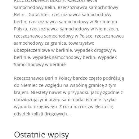
RZECZOZNAWCA BERLIN
,
Rzeczoznawca
samochodowy Belin
,
Rzeczoznawca samochodowy
Belin - Gutachter
,
rzeczoznawca samochodowy
berlin
,
rzeczoznawca samochodowy w Berlinie po
Polsku
,
rzeczoznawca samochodowy w Niemczech
,
rzeczoznawca samochodowy w Polsce
,
rzeczoznawca
samochodowy za granica
,
towarzystwo
ubezpieczeniowe w berlinie
,
wypadek drogowy w
berlinie
,
wypadek samochodowy berlin
,
Wypadek
Samochodowy w berlinie
Rzeczoznawca Berlin Polacy bardzo często podróżują
do Niemiec ze względu na wspólną granicę z tym
krajem. Niestety nawet w przypadku jazdy zgodnie z
obowiązującymi przepisami nadal istnieje ryzyko
wypadku drogowego. Z roku na rok zwiększa się
odsetek kolizji drogowych...
Ostatnie wpisy