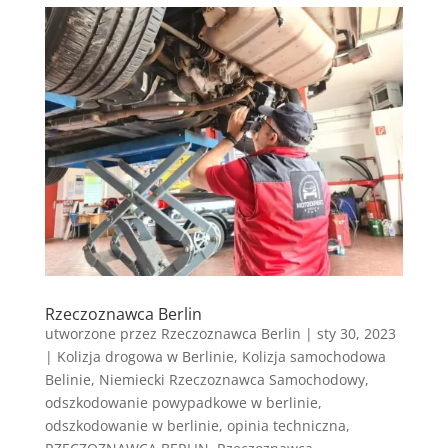
Rzeczoznawca Berlin
utworzone przez
Rzeczoznawca Berlin
|
sty 30, 2023
|
Kolizja drogowa w Berlinie
,
Kolizja samochodowa
Belinie
,
Niemiecki Rzeczoznawca Samochodowy
,
odszkodowanie powypadkowe w berlinie
,
odszkodowanie w berlinie
,
opinia techniczna
,