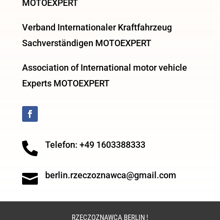
MOTOEXPERT
Verband Internationaler Kraftfahrzeug
Sachverständigen MOTOEXPERT
Association of International motor vehicle
Experts MOTOEXPERT
Telefon: +49 1603388333

berlin.rzeczoznawca@gmail.com

RZECZOZNAWCA BERLIN !