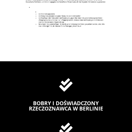

BOBRY I DOŚWIADCZONY
RZECZOZNAWCA W BERLINIE
