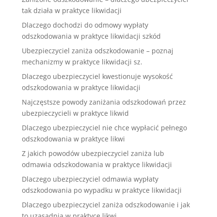
tak działa w praktyce likwidacji
Dlaczego dochodzi do odmowy wypłaty
odszkodowania w praktyce likwidacji szkód
Ubezpieczyciel zaniża odszkodowanie – poznaj
mechanizmy w praktyce likwidacji sz.
Dlaczego ubezpieczyciel kwestionuje wysokość
odszkodowania w praktyce likwidacji
Najczęstsze powody zaniżania odszkodowań przez
ubezpieczycieli w praktyce likwid
Dlaczego ubezpieczyciel nie chce wypłacić pełnego
odszkodowania w praktyce likwi
Z jakich powodów ubezpieczyciel zaniża lub
odmawia odszkodowania w praktyce likwidacji
Dlaczego ubezpieczyciel odmawia wypłaty
odszkodowania po wypadku w praktyce likwidacji
Dlaczego ubezpieczyciel zaniża odszkodowanie i jak
to uzasadnia w praktyce likwi