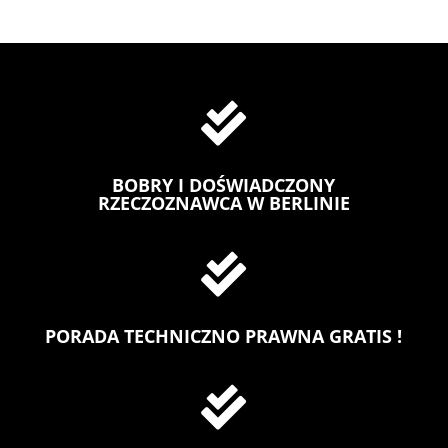

BOBRY I DOŚWIADCZONY
RZECZOZNAWCA W BERLINIE

PORADA TECHNICZNO PRAWNA GRATIS !
