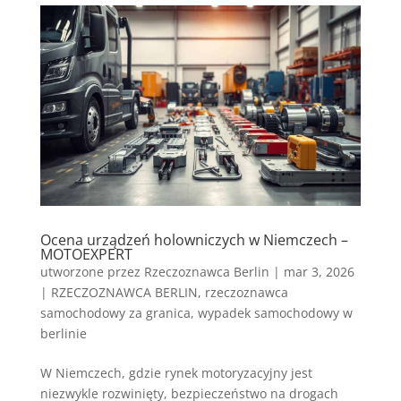
Ocena urządzeń holowniczych w Niemczech –
MOTOEXPERT
utworzone przez
Rzeczoznawca Berlin
|
mar 3, 2026
|
RZECZOZNAWCA BERLIN
,
rzeczoznawca
samochodowy za granica
,
wypadek samochodowy w
berlinie
W Niemczech, gdzie rynek motoryzacyjny jest
niezwykle rozwinięty, bezpieczeństwo na drogach