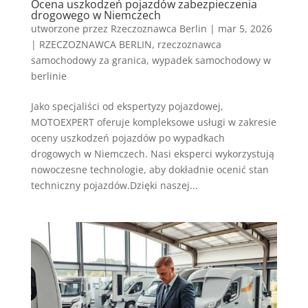
Ocena uszkodzeń pojazdów zabezpieczenia
drogowego w Niemczech
utworzone przez
Rzeczoznawca Berlin
|
mar 5, 2026
|
RZECZOZNAWCA BERLIN
,
rzeczoznawca
samochodowy za granica
,
wypadek samochodowy w
berlinie
Jako specjaliści od ekspertyzy pojazdowej,
MOTOEXPERT oferuje kompleksowe usługi w zakresie
oceny uszkodzeń pojazdów po wypadkach
drogowych w Niemczech. Nasi eksperci wykorzystują
nowoczesne technologie, aby dokładnie ocenić stan
techniczny pojazdów.Dzięki naszej...