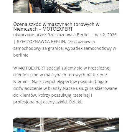
Ocena szkód w maszynach torowych w
Niemczech – MOTOEXPERT
utworzone przez
Rzeczoznawca Berlin
|
mar 2, 2026
|
RZECZOZNAWCA BERLIN
,
rzeczoznawca
samochodowy za granica
,
wypadek samochodowy w
berlinie
W MOTOEXPERT specjalizujemy się w niezależnej
ocenie szkód w maszynach torowych na terenie
Niemiec. Nasz zespół ekspertów posiada bogate
doświadczenie w branży.Nasze usługi są skierowane
do klientów, którzy poszukują rzetelnej i
profesjonalnej oceny szkód. Dzięki...