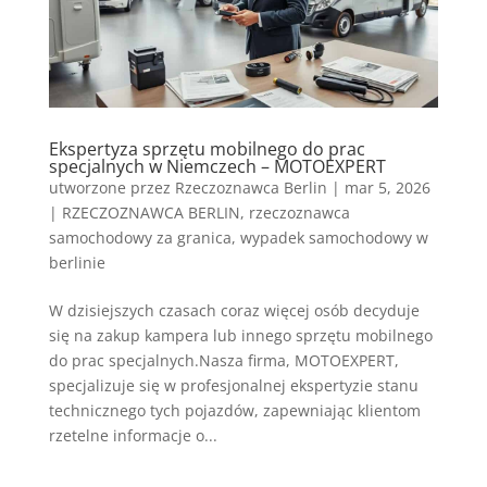
Ekspertyza sprzętu mobilnego do prac
specjalnych w Niemczech – MOTOEXPERT
utworzone przez
Rzeczoznawca Berlin
|
mar 5, 2026
|
RZECZOZNAWCA BERLIN
,
rzeczoznawca
samochodowy za granica
,
wypadek samochodowy w
berlinie
W dzisiejszych czasach coraz więcej osób decyduje
się na zakup kampera lub innego sprzętu mobilnego
do prac specjalnych.Nasza firma, MOTOEXPERT,
specjalizuje się w profesjonalnej ekspertyzie stanu
technicznego tych pojazdów, zapewniając klientom
rzetelne informacje o...