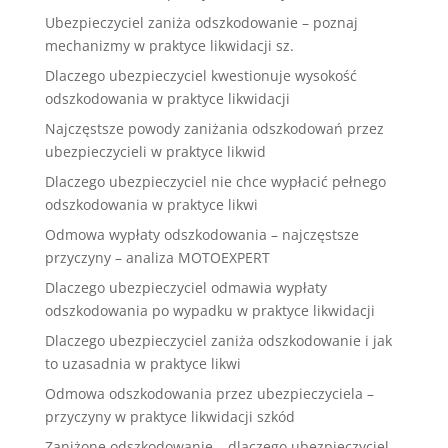
Ubezpieczyciel zaniża odszkodowanie – poznaj
mechanizmy w praktyce likwidacji sz.
Dlaczego ubezpieczyciel kwestionuje wysokość
odszkodowania w praktyce likwidacji
Najczęstsze powody zaniżania odszkodowań przez
ubezpieczycieli w praktyce likwid
Dlaczego ubezpieczyciel nie chce wypłacić pełnego
odszkodowania w praktyce likwi
Odmowa wypłaty odszkodowania – najczęstsze
przyczyny – analiza MOTOEXPERT
Dlaczego ubezpieczyciel odmawia wypłaty
odszkodowania po wypadku w praktyce likwidacji
Dlaczego ubezpieczyciel zaniża odszkodowanie i jak
to uzasadnia w praktyce likwi
Odmowa odszkodowania przez ubezpieczyciela –
przyczyny w praktyce likwidacji szkód
Zaniżone odszkodowanie – dlaczego ubezpieczyciel