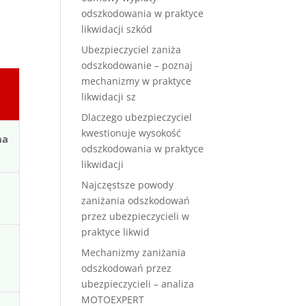
odszkodowania w praktyce
likwidacji szkód
Ubezpieczyciel zaniża
odszkodowanie – poznaj
mechanizmy w praktyce
likwidacji sz
Dlaczego ubezpieczyciel
kwestionuje wysokość
na
odszkodowania w praktyce
likwidacji
Najczęstsze powody
zaniżania odszkodowań
przez ubezpieczycieli w
praktyce likwid
Mechanizmy zaniżania
odszkodowań przez
ubezpieczycieli – analiza
MOTOEXPERT