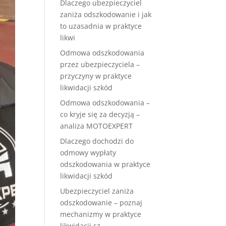
Dlaczego ubezpieczyciel
zaniża odszkodowanie i jak
to uzasadnia w praktyce
likwi
Odmowa odszkodowania
przez ubezpieczyciela –
przyczyny w praktyce
likwidacji szkód
Odmowa odszkodowania –
co kryje się za decyzją –
analiza MOTOEXPERT
Dlaczego dochodzi do
odmowy wypłaty
odszkodowania w praktyce
likwidacji szkód
Ubezpieczyciel zaniża
odszkodowanie – poznaj
mechanizmy w praktyce
likwidacji sz.