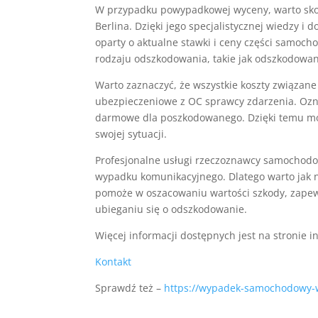
W przypadku powypadkowej wyceny, warto skor
Berlina. Dzięki jego specjalistycznej wiedzy 
oparty o aktualne stawki i ceny części samoc
rodzaju odszkodowania, takie jak odszkodowan
Warto zaznaczyć, że wszystkie koszty związan
ubezpieczeniowe z OC sprawcy zdarzenia. Ozn
darmowe dla poszkodowanego. Dzięki temu moż
swojej sytuacji.
Profesjonalne usługi rzeczoznawcy samochodow
wypadku komunikacyjnego. Dlatego warto jak na
pomoże w oszacowaniu wartości szkody, zapew
ubieganiu się o odszkodowanie.
Więcej informacji dostępnych jest na stronie i
Kontakt
Sprawdź też –
https://wypadek-samochodowy-