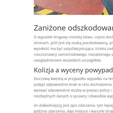
Zaniżone odszkodowan
O wypadek drogowy niestety łatwo, często doc
stronach. Jeśli jest się osobą poszkodowaną, 
wysokość ma być satysfakcjonująca, trzeba zad
rzeczoznawcy samochodowego, niezależnego spec
uwzględnieniem wszystkich szczegółów.
Kolizja a wyceny powypa
Kluczową kwestią w przypadku wypadku na ter
podjąć odpowiednie kroki w celu dochodzenia 
wezwać odpowiednie służby w postaci policji 
niezbędnych danych o sprawcy i dowodów wy
Im dokładniejszy jest opis zdarzenia, tym lepi
godzinę zdarzenia, jego miejsce i warunki dr