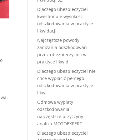
Dlaczego ubezpieczyciel
kwestionuje wysokość
odszkodowania w praktyce
likwidacji
Najczęstsze powody
zaniżania odszkodowań
przez ubezpieczycieli w
go
praktyce likwid
Dlaczego ubezpieczyciel nie
chce wypłacić pełnego
odszkodowania w praktyce
likwi
awa,
Odmowa wypłaty
odszkodowania –
najczęstsze przyczyny –
analiza MOTOEXPERT
Dlaczego ubezpieczyciel