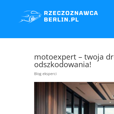
motoexpert – twoja d
odszkodowania!
Blog eksperci