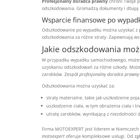
Profesjonalny doradca prawny
chroni Twoje 
odszkodowania. Gromadzą dokumenty i dbają 
Wsparcie finansowe po wypad
Odszkodowanie po wypadku można uzyskać z
odszkodowania za różne straty. Zapewniają w
Jakie odszkodowania moż
W przypadku wypadku samochodowego, może
uzyskaniu odszkodowań za różne szkody. Może t
zarobków. Zespół
profesjonalny doradca prawny
Odszkodowania można uzyskać za:
straty materialne, takie jak uszkodzenie poj
uszkodzenie ciała, w tym obrażenia ciała i t
utratę zarobków, wynikającą z niezdolności 
Firma MOTOEXPERT jest liderem w Niemczech w
motoexpert
oferuje kompleksowe usługi. Od zg