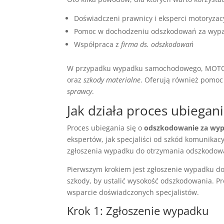
Doświadczeni prawnicy i eksperci motoryzac
Pomoc w dochodzeniu odszkodowań za wyp
Współpraca z
firma ds. odszkodowań
W przypadku wypadku samochodowego, MOT
oraz
szkody materialne
. Oferują również pomo
sprawcy
.
Jak działa proces ubiegan
Proces ubiegania się o
odszkodowanie za wy
ekspertów, jak specjaliści od szkód komunik
zgłoszenia wypadku do otrzymania odszkodow
Pierwszym krokiem jest zgłoszenie wypadku do
szkody, by ustalić wysokość odszkodowania. Pr
wsparcie doświadczonych specjalistów.
Krok 1: Zgłoszenie wypadku