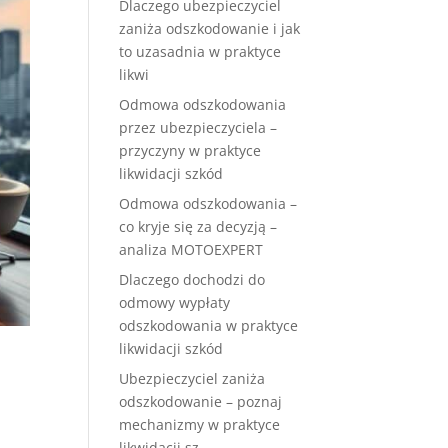
Dlaczego ubezpieczyciel
zaniża odszkodowanie i jak
to uzasadnia w praktyce
likwi
Odmowa odszkodowania
przez ubezpieczyciela –
przyczyny w praktyce
likwidacji szkód
Odmowa odszkodowania –
co kryje się za decyzją –
analiza MOTOEXPERT
Dlaczego dochodzi do
odmowy wypłaty
odszkodowania w praktyce
likwidacji szkód
Ubezpieczyciel zaniża
odszkodowanie – poznaj
mechanizmy w praktyce
likwidacji sz.