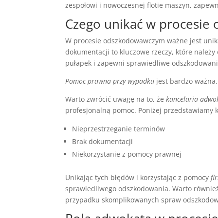
zespołowi i nowoczesnej flotie maszyn, zapewn
Czego unikać w procesi
W procesie odszkodowawczym ważne jest unika
dokumentacji to kluczowe rzeczy, które należy
pułapek i zapewni sprawiedliwe odszkodowani
Pomoc prawna przy wypadku
jest bardzo ważna
Warto zwrócić uwagę na to, że
kancelaria adwo
profesjonalną pomoc. Poniżej przedstawiamy k
Nieprzestrzeganie terminów
Brak dokumentacji
Niekorzystanie z pomocy prawnej
Unikając tych błędów i korzystając z pomocy
fi
sprawiedliwego odszkodowania. Warto równie
przypadku skomplikowanych spraw odszkodo