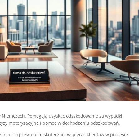
 w Niemczech. Pomagają uzyskać odszkodowanie za wypadki
yzy motoryzacyjne i pomoc w dochodzeniu odszkodowań.
enia. To pozwala im skutecznie wspierać klientów w procesie