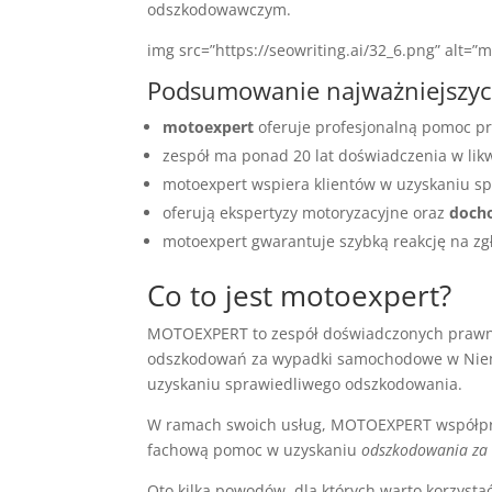
odszkodowawczym.
img src=”https://seowriting.ai/32_6.png” alt
Podsumowanie najważniejszy
motoexpert
oferuje profesjonalną pomoc 
zespół ma ponad 20 lat doświadczenia w likw
motoexpert wspiera klientów w uzyskaniu 
oferują ekspertyzy motoryzacyjne oraz
doch
motoexpert gwarantuje szybką reakcję na z
Co to jest motoexpert?
MOTOEXPERT to zespół doświadczonych prawnik
odszkodowań za wypadki samochodowe w Nie
uzyskaniu sprawiedliwego odszkodowania.
W ramach swoich usług, MOTOEXPERT współp
fachową pomoc w uzyskaniu
odszkodowania za
Oto kilka powodów, dla których warto korzyst