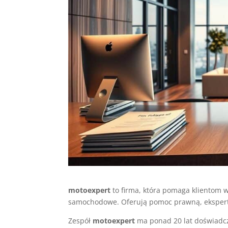
motoexpert
to firma, która pomaga klientom
samochodowe. Oferują pomoc prawną, ekspert
Zespół
motoexpert
ma ponad 20 lat doświadcz