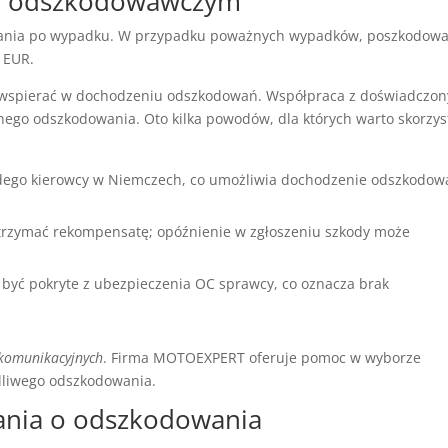
ie odszkodowawczym
ania po wypadku. W przypadku poważnych wypadków, poszkodowa
 EUR.
spierać w dochodzeniu odszkodowań. Współpraca z doświadczo
ego odszkodowania. Oto kilka powodów, dla których warto skorzys
dego kierowcy w Niemczech, co umożliwia dochodzenie odszkodow
 otrzymać rekompensatę; opóźnienie w zgłoszeniu szkody może
być pokryte z ubezpieczenia OC sprawcy, co oznacza brak
 komunikacyjnych
. Firma MOTOEXPERT oferuje pomoc w wyborze
dliwego odszkodowania.
tania o odszkodowania