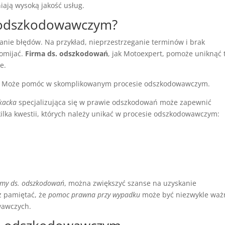
iają wysoką jakość usług.
e odszkodowawczym?
nie błędów. Na przykład, nieprzestrzeganie terminów i brak
 omijać.
Firma ds. odszkodowań
, jak Motoexpert, pomoże uniknąć 
e.
. Może pomóc w skomplikowanym procesie odszkodowawczym.
kacka
specjalizująca się w prawie odszkodowań może zapewnić
ilka kwestii, których należy unikać w procesie odszkodowawczym:
rmy ds. odszkodowań
, można zwiększyć szanse na uzyskanie
ż pamiętać, że
pomoc prawna przy wypadku
może być niezwykle waż
wawczych.