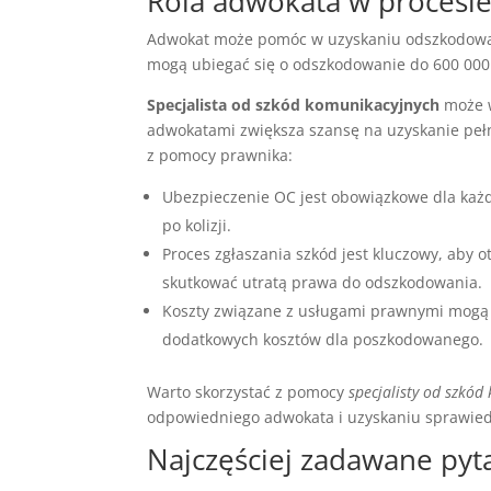
Rola adwokata w proces
Adwokat może pomóc w uzyskaniu odszkodow
mogą ubiegać się o odszkodowanie do 600 000
Specjalista od szkód komunikacyjnych
może w
adwokatami zwiększa szansę na uzyskanie pełn
z pomocy prawnika:
Ubezpieczenie OC jest obowiązkowe dla każ
po kolizji.
Proces zgłaszania szkód jest kluczowy, aby
skutkować utratą prawa do odszkodowania.
Koszty związane z usługami prawnymi mogą 
dodatkowych kosztów dla poszkodowanego.
Warto skorzystać z pomocy
specjalisty od szkód
odpowiedniego adwokata i uzyskaniu sprawie
Najczęściej zadawane py