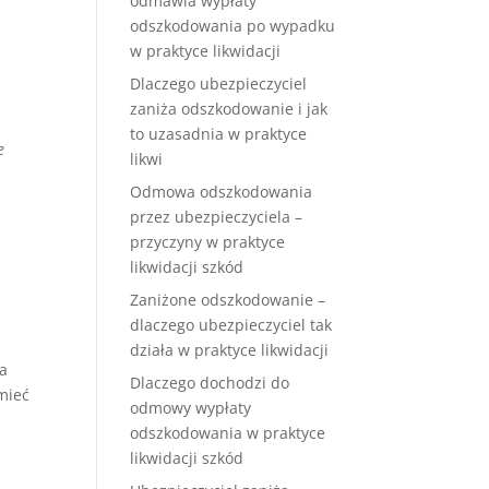
odmawia wypłaty
odszkodowania po wypadku
w praktyce likwidacji
Dlaczego ubezpieczyciel
zaniża odszkodowanie i jak
to uzasadnia w praktyce
e
likwi
Odmowa odszkodowania
przez ubezpieczyciela –
przyczyny w praktyce
likwidacji szkód
Zaniżone odszkodowanie –
dlaczego ubezpieczyciel tak
działa w praktyce likwidacji
a
Dlaczego dochodzi do
mieć
odmowy wypłaty
odszkodowania w praktyce
likwidacji szkód