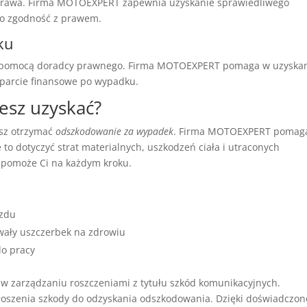
prawa. Firma MOTOEXPERT zapewnia uzyskanie sprawiedliwego
o zgodność z prawem.
ku
 pomocą doradcy prawnego. Firma MOTOEXPERT pomaga w uzyska
sparcie finansowe po wypadku.
esz uzyskać?
sz otrzymać
odszkodowanie za wypadek
. Firma MOTOEXPERT pomag
o dotyczyć strat materialnych, uszkodzeń ciała i utraconych
pomoże Ci na każdym kroku.
azdu
rwały uszczerbek na zdrowiu
do pracy
 zarządzaniu roszczeniami z tytułu szkód komunikacyjnych.
łoszenia szkody do odzyskania odszkodowania. Dzięki doświadczo