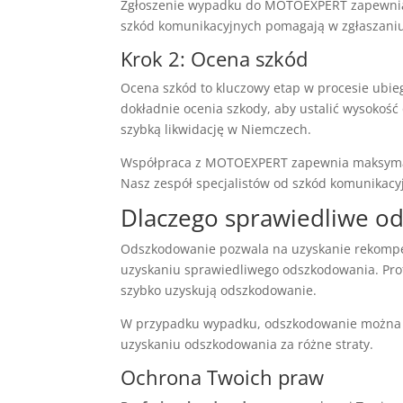
Zgłoszenie wypadku do MOTOEXPERT zapewnia do
szkód komunikacyjnych pomagają w zgłaszaniu
Krok 2: Ocena szkód
Ocena szkód to kluczowy etap w procesie ubie
dokładnie ocenia szkody, aby ustalić wysokoś
szybką likwidację w Niemczech.
Współpraca z MOTOEXPERT zapewnia maksymal
Nasz zespół specjalistów od szkód komunikacy
Dlaczego sprawiedliwe o
Odszkodowanie pozwala na uzyskanie rekompe
uzyskaniu sprawiedliwego odszkodowania. Pro
szybko uzyskują odszkodowanie.
W przypadku wypadku, odszkodowanie można
uzyskaniu odszkodowania za różne straty.
Ochrona Twoich praw