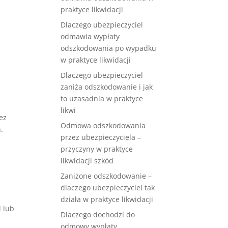
praktyce likwidacji
Dlaczego ubezpieczyciel
odmawia wypłaty
odszkodowania po wypadku
w praktyce likwidacji
Dlaczego ubezpieczyciel
zaniża odszkodowanie i jak
to uzasadnia w praktyce
likwi
bez
Odmowa odszkodowania
.
przez ubezpieczyciela –
przyczyny w praktyce
likwidacji szkód
Zaniżone odszkodowanie –
dlaczego ubezpieczyciel tak
działa w praktyce likwidacji
i lub
Dlaczego dochodzi do
odmowy wypłaty