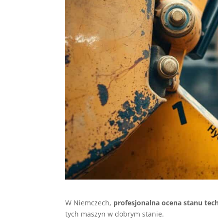
W Niemczech,
profesjonalna ocena stanu te
tych maszyn w dobrym stanie.