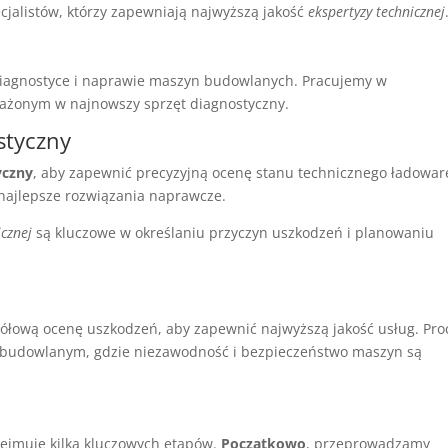
cjalistów, którzy zapewniają najwyższą jakość
ekspertyzy technicznej
diagnostyce i naprawie maszyn budowlanych. Pracujemy w
sażonym w najnowszy sprzęt diagnostyczny.
styczny
yczny
, aby zapewnić precyzyjną ocenę stanu technicznego ładowar
najlepsze rozwiązania naprawcze.
icznej
są kluczowe w określaniu przyczyn uszkodzeń i planowaniu
ółową ocenę uszkodzeń, aby zapewnić najwyższą jakość usług. Pro
u budowlanym, gdzie niezawodność i bezpieczeństwo maszyn są
ejmuje kilka kluczowych etapów.
Początkowo
, przeprowadzamy