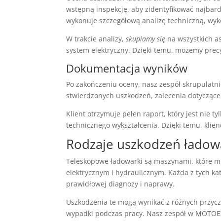
wstępną inspekcję, aby zidentyfikować najbard
wykonuje szczegółową analizę techniczną, wyko
W trakcie analizy,
skupiamy się
na wszystkich a
system elektryczny. Dzięki temu, możemy precy
Dokumentacja wyników
Po zakończeniu oceny, nasz zespół skrupulatn
stwierdzonych uszkodzeń, zalecenia dotyczące
Klient otrzymuje pełen raport, który jest nie t
technicznego wykształcenia. Dzięki temu, kli
Rodzaje uszkodzeń ładow
Teleskopowe ładowarki są maszynami, które 
elektrycznym i hydraulicznym. Każda z tych k
prawidłowej diagnozy i naprawy.
Uszkodzenia te mogą wynikać z różnych przyczy
wypadki podczas pracy. Nasz zespół w MOTOE