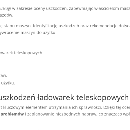
usługi
w zakresie oceny uszkodzeń, zapewniając właścicielom mas
jazdów.
ę stanu maszyn, identyfikację uszkodzeń oraz rekomendacje dotyc
zywrócenie maszyn do użytku.
dowarek teleskopowych.
raw.
 użytku.
uszkodzeń ładowarek teleskopowych
t kluczowym elementem utrzymania ich sprawności. Dzięki tej oce
h problemów
i zaplanowanie niezbędnych napraw, co znacząco wp