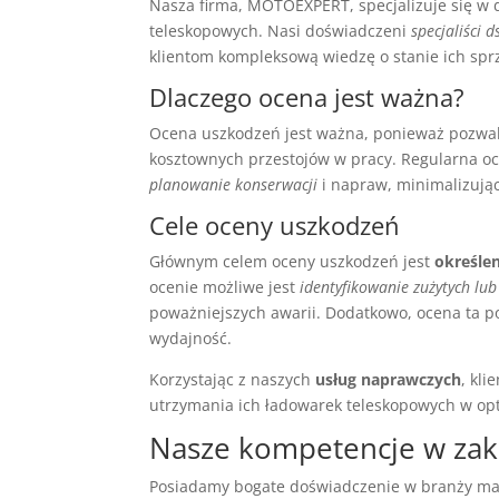
Nasza firma, MOTOEXPERT, specjalizuje się w
teleskopowych. Nasi doświadczeni
specjaliści 
klientom kompleksową wiedzę o stanie ich spr
Dlaczego ocena jest ważna?
Ocena uszkodzeń jest ważna, ponieważ pozwa
kosztownych przestojów w pracy. Regularna o
planowanie konserwacji
i napraw, minimalizując
Cele oceny uszkodzeń
Głównym celem oceny uszkodzeń jest
określe
ocenie możliwe jest
identyfikowanie zużytych lub
poważniejszych awarii. Dodatkowo, ocena ta
wydajność.
Korzystając z naszych
usług naprawczych
, kl
utrzymania ich ładowarek teleskopowych w op
Nasze kompetencje w zak
Posiadamy bogate doświadczenie w branży m