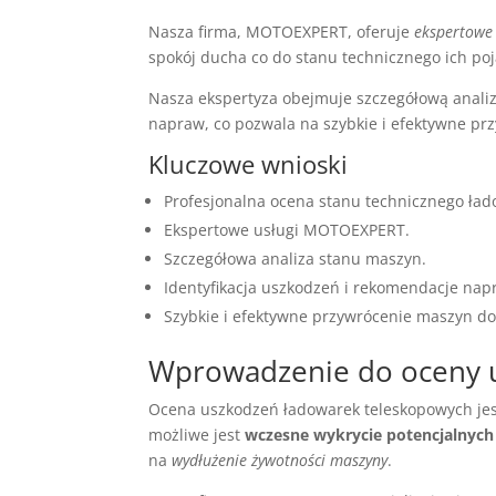
Nasza firma, MOTOEXPERT, oferuje
ekspertowe 
spokój ducha co do stanu technicznego ich po
Nasza ekspertyza obejmuje szczegółową analiz
napraw, co pozwala na szybkie i efektywne pr
Kluczowe wnioski
Profesjonalna ocena stanu technicznego ła
Ekspertowe usługi MOTOEXPERT.
Szczegółowa analiza stanu maszyn.
Identyfikacja uszkodzeń i rekomendacje nap
Szybkie i efektywne przywrócenie maszyn do
Wprowadzenie do oceny 
Ocena uszkodzeń ładowarek teleskopowych jes
możliwe jest
wczesne wykrycie potencjalnyc
na
wydłużenie żywotności maszyny
.