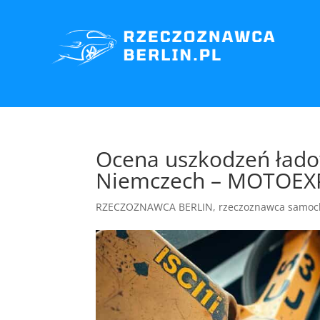
Ocena uszkodzeń ład
Niemczech – MOTOEX
RZECZOZNAWCA BERLIN
,
rzeczoznawca samoc