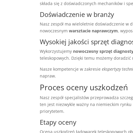
składa się z doświadczonych mechaników i spe
Doświadczenie w branży
Nasz zespół ma wieloletnie doświadczenie w 
nowoczesnym
warsztacie naprawczym
, wypo
Wysokiej jakości sprzęt diagno
Wykorzystujemy
nowoczesny sprzęt diagnost
teleskopowych. Dzięki temu możemy doradzić 
Nasze kompetencje w zakresie
ekspertyzy techn
napraw.
Proces oceny uszkodzeń
Nasz zespół specjalistów przeprowadza szczeg
ten jest niezwykle ważny na niemieckim rynk
priorytetem.
Etapy oceny
Ocena uszkodzeń ładowarek teleskopowych ob