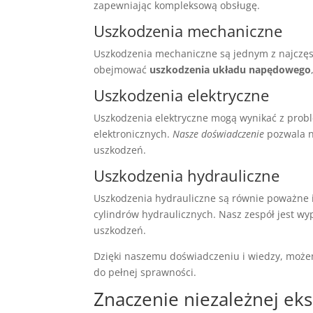
zapewniając kompleksową obsługę.
Uszkodzenia mechaniczne
Uszkodzenia mechaniczne są jednym z najczę
obejmować
uszkodzenia układu napędowego
Uszkodzenia elektryczne
Uszkodzenia elektryczne mogą wynikać z probl
elektronicznych.
Nasze doświadczenie
pozwala n
uszkodzeń.
Uszkodzenia hydrauliczne
Uszkodzenia hydrauliczne są równie poważne 
cylindrów hydraulicznych. Nasz zespół jest w
uszkodzeń.
Dzięki naszemu doświadczeniu i wiedzy, moż
do pełnej sprawności.
Znaczenie niezależnej ek