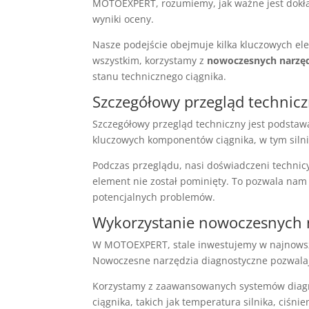
MOTOEXPERT, rozumiemy, jak ważne jest dokła
wyniki oceny.
Nasze podejście obejmuje kilka kluczowych el
wszystkim, korzystamy z
nowoczesnych narzęd
stanu technicznego ciągnika.
Szczegółowy przegląd technic
Szczegółowy przegląd techniczny jest podstaw
kluczowych komponentów ciągnika, w tym silnik
Podczas przeglądu, nasi doświadczeni technic
element nie został pominięty. To pozwala na
potencjalnych problemów.
Wykorzystanie nowoczesnych 
W MOTOEXPERT, stale inwestujemy w najnowsze
Nowoczesne narzędzia diagnostyczne pozwala
Korzystamy z zaawansowanych systemów diagn
ciągnika, takich jak temperatura silnika, ciśn