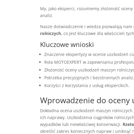
My, jako eksperci, rozumiemy złożoność ocen
analiz.
Nasze doświadczenie i wiedza pozwalają nam 
rolniczych
, co jest kluczowe dla właścicieli ty
Kluczowe wnioski
Znaczenie ekspertyzy w ocenie uszkodzeń ci
Rola MOTOEXPERT w zapewnianiu profesjona
Złożoność oceny uszkodzeń maszyn rolniczy
Potrzeba precyzyjnych i bezstronnych analiz
Korzyści z korzystania z usług eksperckich.
Wprowadzenie do oceny u
Dokładna ocena uszkodzeń maszyn rolniczych 
ich naprawy. Uszkodzenia ciągników rolniczyc
wypadków lub niewłaściwej konserwacji.
Rzete
określić zakres koniecznych napraw i uniknąć