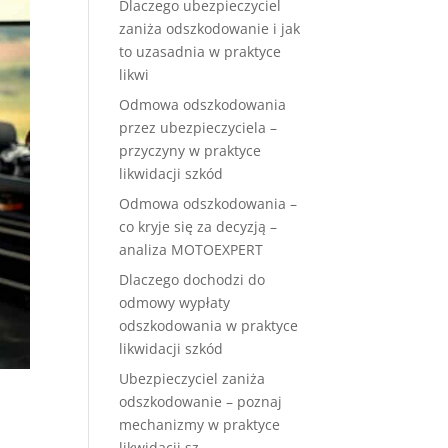
Dlaczego ubezpieczyciel
zaniża odszkodowanie i jak
to uzasadnia w praktyce
likwi
Odmowa odszkodowania
przez ubezpieczyciela –
przyczyny w praktyce
likwidacji szkód
Odmowa odszkodowania –
co kryje się za decyzją –
analiza MOTOEXPERT
Dlaczego dochodzi do
odmowy wypłaty
odszkodowania w praktyce
likwidacji szkód
Ubezpieczyciel zaniża
odszkodowanie – poznaj
mechanizmy w praktyce
likwidacji sz.