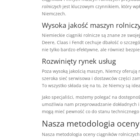
rolniczych
jest kluczowym czynnikiem, który wp
Niemczech.
Wysoka jakość maszyn rolnicz
Niemieckie ciągniki rolnicze są znane ze swoje
Deere, Claas i Fendt cechuje dbałość o szczegó
nie tylko bardzo efektywne, ale również bezpi
Rozwinięty rynek usług
Poza wysoką jakością maszyn, Niemcy oferują
szeroka sieć serwisowa i dostawców części za
To wszystko składa się na to, że Niemcy są id
Jako specjaliści, możemy polegać na dostępnoś
umożliwia nam przeprowadzanie dokładnych i w
mogą mieć pewność co do stanu technicznego 
Nasza metodologia oceny
Nasza metodologia oceny ciągników rolniczych