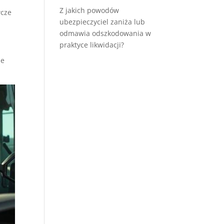
Z jakich powodów
wcze
ubezpieczyciel zaniża lub
odmawia odszkodowania w
praktyce likwidacji?
je