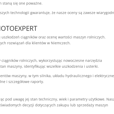
 staną się one poważne.
zych technologii gwarantuje, że nasze oceny są zawsze wiarygodn
 MOTOEXPERT
 uszkodzeń ciągników oraz ocenę wartości maszyn rolniczych.
wych rozwiązań dla klientów w Niemczech.
y
ciągników rolniczych, wykorzystując nowoczesne narzędzia
an maszyny, identyfikując wszelkie uszkodzenia i usterki.
ntów maszyny, w tym silnika, układu hydraulicznego i elektryczne
ne i szczegółowe raporty.
orąc pod uwagę jej stan techniczny, wiek i parametry użytkowe. Nas
świadomych decyzji dotyczących zakupu lub sprzedaży maszyn