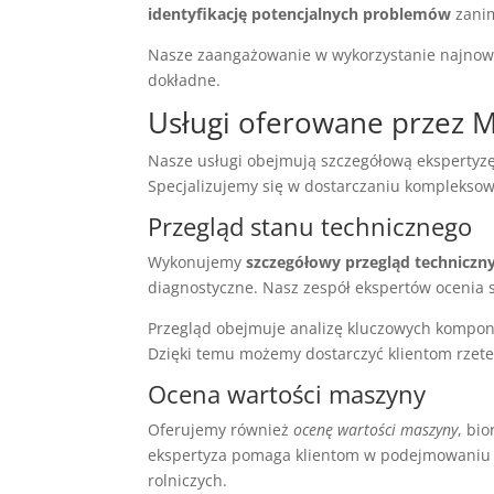
identyfikację potencjalnych problemów
zanim
Nasze zaangażowanie w wykorzystanie najnows
dokładne.
Usługi oferowane przez
Nasze usługi obejmują szczegółową ekspertyzę
Specjalizujemy się w dostarczaniu komplekso
Przegląd stanu technicznego
Wykonujemy
szczegółowy przegląd techniczn
diagnostyczne. Nasz zespół ekspertów ocenia st
Przegląd obejmuje analizę kluczowych kompone
Dzięki temu możemy dostarczyć klientom rzetel
Ocena wartości maszyny
Oferujemy również
ocenę wartości maszyny
, bi
ekspertyza pomaga klientom w podejmowaniu 
rolniczych.