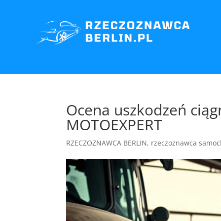
Ocena uszkodzeń ciąg
MOTOEXPERT
RZECZOZNAWCA BERLIN
,
rzeczoznawca samoc