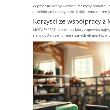
W procesie oceny wartości maszyny rolniczej
z podobnymi maszynami. Dzięki temu możemy 
Korzyści ze współpracy 
MOTOEXPERT to partner, który zapewnia najwyżs
się w dostarczaniu
niezależnych ekspertyz
w b