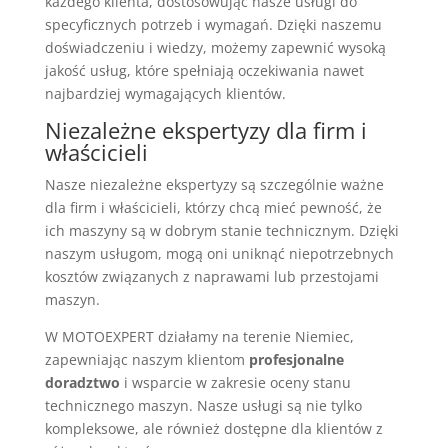
każdego klienta, dostosowując nasze usługi do
specyficznych potrzeb i wymagań. Dzięki naszemu
doświadczeniu i wiedzy, możemy zapewnić wysoką
jakość usług, które spełniają oczekiwania nawet
najbardziej wymagających klientów.
Niezależne ekspertyzy dla firm i
właścicieli
Nasze niezależne ekspertyzy są szczególnie ważne
dla firm i właścicieli, którzy chcą mieć pewność, że
ich maszyny są w dobrym stanie technicznym. Dzięki
naszym usługom, mogą oni uniknąć niepotrzebnych
kosztów związanych z naprawami lub przestojami
maszyn.
W MOTOEXPERT działamy na terenie Niemiec,
zapewniając naszym klientom
profesjonalne
doradztwo
i wsparcie w zakresie oceny stanu
technicznego maszyn. Nasze usługi są nie tylko
kompleksowe, ale również dostępne dla klientów z