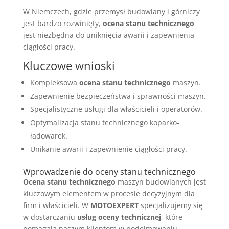
W Niemczech, gdzie przemysł budowlany i górniczy
jest bardzo rozwinięty,
ocena stanu technicznego
jest niezbędna do uniknięcia awarii i zapewnienia
ciągłości pracy.
Kluczowe wnioski
Kompleksowa
ocena stanu technicznego
maszyn.
Zapewnienie bezpieczeństwa i sprawności maszyn.
Specjalistyczne usługi dla właścicieli i operatorów.
Optymalizacja stanu technicznego koparko-
ładowarek.
Unikanie awarii i zapewnienie ciągłości pracy.
Wprowadzenie do oceny stanu technicznego
Ocena stanu technicznego
maszyn budowlanych jest
kluczowym elementem w procesie decyzyjnym dla
firm i właścicieli. W
MOTOEXPERT
specjalizujemy się
w dostarczaniu
usług oceny technicznej
, które
pomagają naszym klientom w podejmowaniu