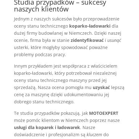
Studia przypadków – sukcesy
naszych klientów
Jednym z naszych sukcesów było przeprowadzenie
oceny stanu technicznego
koparko-ładowarki
dla
dużej firmy budowlanej w Niemczech. Dzięki naszej
ocenie, firma była w stanie
zidentyfikować
i
usunąć
usterki, które mogłyby spowodować poważne
problemy podczas pracy.
Innym przykładem jest współpraca z właścicielem
koparko-ładowarki, który potrzebował niezależnej
oceny stanu technicznego maszyny przed jej
sprzedażą. Nasza ocena pomogła mu
uzyskać
lepszą
cenę za maszynę dzięki udokumentowaniu jej
dobrego stanu technicznego.
Te studia przypadków pokazują, jak
MOTOEXPERT
może pomóc klientom w Niemczech poprzez nasze
usługi dla koparek i ładowarek
. Nasze
doświadczenie i profesjonalizm są
kluczem
do