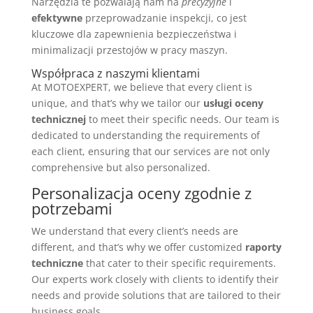
Narzędzia te pozwalają nam na
precyzyjne
i
efektywne
przeprowadzanie inspekcji, co jest
kluczowe dla zapewnienia bezpieczeństwa i
minimalizacji przestojów w pracy maszyn.
Współpraca z naszymi klientami
At MOTOEXPERT, we believe that every client is
unique, and that’s why we tailor our
usługi oceny
technicznej
to meet their specific needs. Our team is
dedicated to understanding the requirements of
each client, ensuring that our services are not only
comprehensive but also personalized.
Personalizacja oceny zgodnie z
potrzebami
We understand that every client’s needs are
different, and that’s why we offer customized
raporty
techniczne
that cater to their specific requirements.
Our experts work closely with clients to identify their
needs and provide solutions that are tailored to their
business goals.