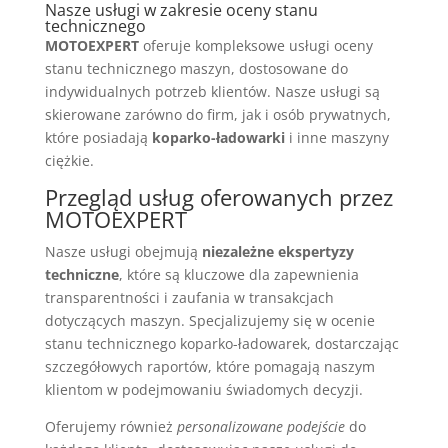
Nasze usługi w zakresie oceny stanu
technicznego
MOTOEXPERT
oferuje kompleksowe usługi oceny
stanu technicznego maszyn, dostosowane do
indywidualnych potrzeb klientów. Nasze usługi są
skierowane zarówno do firm, jak i osób prywatnych,
które posiadają
koparko-ładowarki
i inne maszyny
ciężkie.
Przegląd usług oferowanych przez
MOTOEXPERT
Nasze usługi obejmują
niezależne ekspertyzy
techniczne
, które są kluczowe dla zapewnienia
transparentności i zaufania w transakcjach
dotyczących maszyn. Specjalizujemy się w ocenie
stanu technicznego koparko-ładowarek, dostarczając
szczegółowych raportów, które pomagają naszym
klientom w podejmowaniu świadomych decyzji.
Oferujemy również
personalizowane podejście
do