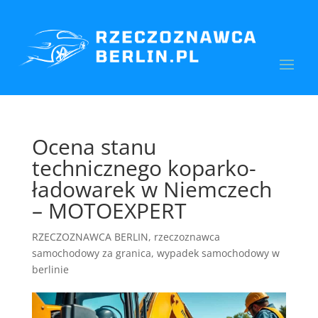
Ocena stanu
technicznego koparko-
ładowarek w Niemczech
– MOTOEXPERT
RZECZOZNAWCA BERLIN
,
rzeczoznawca
samochodowy za granica
,
wypadek samochodowy w
berlinie