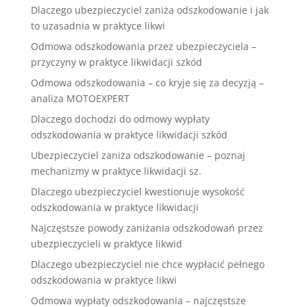
Dlaczego ubezpieczyciel zaniża odszkodowanie i jak
to uzasadnia w praktyce likwi
Odmowa odszkodowania przez ubezpieczyciela –
przyczyny w praktyce likwidacji szkód
Odmowa odszkodowania – co kryje się za decyzją –
analiza MOTOEXPERT
Dlaczego dochodzi do odmowy wypłaty
odszkodowania w praktyce likwidacji szkód
Ubezpieczyciel zaniża odszkodowanie – poznaj
mechanizmy w praktyce likwidacji sz.
Dlaczego ubezpieczyciel kwestionuje wysokość
odszkodowania w praktyce likwidacji
Najczęstsze powody zaniżania odszkodowań przez
ubezpieczycieli w praktyce likwid
Dlaczego ubezpieczyciel nie chce wypłacić pełnego
odszkodowania w praktyce likwi
Odmowa wypłaty odszkodowania – najczęstsze