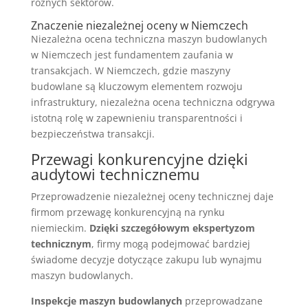
różnych sektorów.
Znaczenie niezależnej oceny w Niemczech
Niezależna ocena techniczna maszyn budowlanych
w Niemczech jest fundamentem zaufania w
transakcjach. W Niemczech, gdzie maszyny
budowlane są kluczowym elementem rozwoju
infrastruktury, niezależna ocena techniczna odgrywa
istotną rolę w zapewnieniu transparentności i
bezpieczeństwa transakcji.
Przewagi konkurencyjne dzięki
audytowi technicznemu
Przeprowadzenie niezależnej oceny technicznej daje
firmom przewagę konkurencyjną na rynku
niemieckim.
Dzięki szczegółowym ekspertyzom
technicznym
, firmy mogą podejmować bardziej
świadome decyzje dotyczące zakupu lub wynajmu
maszyn budowlanych.
Inspekcje maszyn budowlanych
przeprowadzane