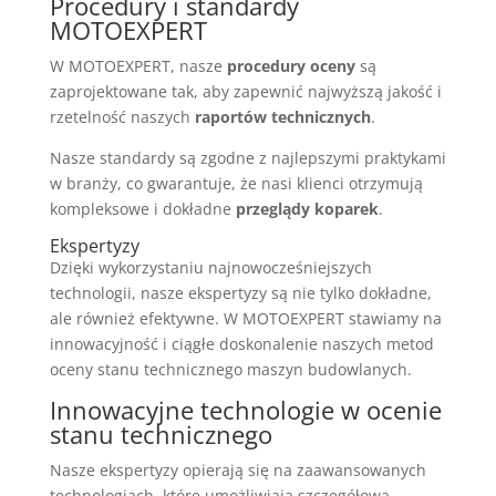
Procedury i standardy
MOTOEXPERT
W MOTOEXPERT, nasze
procedury oceny
są
zaprojektowane tak, aby zapewnić najwyższą jakość i
rzetelność naszych
raportów technicznych
.
Nasze standardy są zgodne z najlepszymi praktykami
w branży, co gwarantuje, że nasi klienci otrzymują
kompleksowe i dokładne
przeglądy koparek
.
Ekspertyzy
Dzięki wykorzystaniu najnowocześniejszych
technologii, nasze ekspertyzy są nie tylko dokładne,
ale również efektywne. W MOTOEXPERT stawiamy na
innowacyjność i ciągłe doskonalenie naszych metod
oceny stanu technicznego maszyn budowlanych.
Innowacyjne technologie w ocenie
stanu technicznego
Nasze ekspertyzy opierają się na zaawansowanych
technologiach, które umożliwiają szczegółową