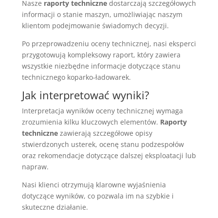
Nasze
raporty techniczne
dostarczają szczegółowych
informacji o stanie maszyn, umożliwiając naszym
klientom podejmowanie świadomych decyzji.
Po przeprowadzeniu oceny technicznej, nasi eksperci
przygotowują kompleksowy raport, który zawiera
wszystkie niezbędne informacje dotyczące stanu
technicznego koparko-ładowarek.
Jak interpretować wyniki?
Interpretacja wyników oceny technicznej wymaga
zrozumienia kilku kluczowych elementów.
Raporty
techniczne
zawierają szczegółowe opisy
stwierdzonych usterek, ocenę stanu podzespołów
oraz rekomendacje dotyczące dalszej eksploatacji lub
napraw.
Nasi klienci otrzymują klarowne wyjaśnienia
dotyczące wyników, co pozwala im na szybkie i
skuteczne działanie.