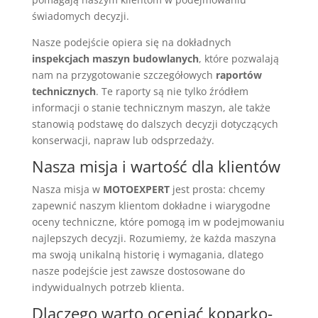
świadomych decyzji.
Nasze podejście opiera się na dokładnych
inspekcjach maszyn budowlanych
, które pozwalają
nam na przygotowanie szczegółowych
raportów
technicznych
. Te raporty są nie tylko źródłem
informacji o stanie technicznym maszyn, ale także
stanowią podstawę do dalszych decyzji dotyczących
konserwacji, napraw lub odsprzedaży.
Nasza misja i wartość dla klientów
Nasza misja w
MOTOEXPERT
jest prosta: chcemy
zapewnić naszym klientom dokładne i wiarygodne
oceny techniczne, które pomogą im w podejmowaniu
najlepszych decyzji. Rozumiemy, że każda maszyna
ma swoją unikalną historię i wymagania, dlatego
nasze podejście jest zawsze dostosowane do
indywidualnych potrzeb klienta.
Dlaczego warto oceniać koparko-