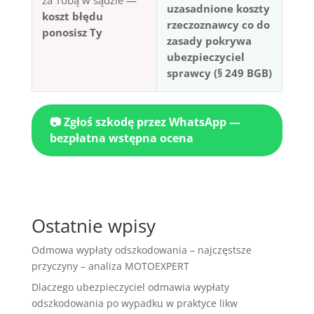
uzasadnione koszty
koszt błędu
rzeczoznawcy co do
ponosisz Ty
zasady pokrywa
ubezpieczyciel
sprawcy (§ 249 BGB)
📷 Zgłoś szkodę przez WhatsApp —
bezpłatna wstępna ocena
Ostatnie wpisy
Odmowa wypłaty odszkodowania – najczęstsze
przyczyny – analiza MOTOEXPERT
Dlaczego ubezpieczyciel odmawia wypłaty
odszkodowania po wypadku w praktyce likw