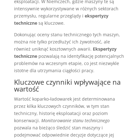
eksploatacji. W Niemczech, gdzie maszyny te są
intensywnie wykorzystywane w różnych sektorach
przemysłu, regularne przeglądy i
ekspertyzy
techniczne
są kluczowe.
Dokonując oceny stanu technicznego tych maszyn,
można nie tylko przedłużyć ich żywotność, ale
również uniknąć kosztownych awarii.
Ekspertyzy
techniczne
pozwalają na identyfikację potencjalnych
problemów na wczesnym etapie, co jest niezwykle
istotne dla utrzymania ciągłości pracy.
Kluczowe czynniki wpływające na
wartość
Wartość koparko-ładowarek jest determinowana
przez kilka kluczowych czynników, w tym stan
techniczny, historię eksploatacji oraz poziom
konserwacji.
Monitorowanie stanu technicznego
pozwala na bieżąco śledzić stan maszyny i
podejmować odpowiednie decyzje dotyczące jej