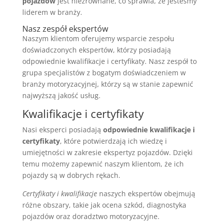
pojazdów
jest niezrównane, co sprawia, że jesteśmy
liderem w branży.
Nasz zespół ekspertów
Naszym klientom oferujemy wsparcie zespołu
doświadczonych ekspertów, którzy posiadają
odpowiednie kwalifikacje i certyfikaty. Nasz zespół to
grupa specjalistów z bogatym doświadczeniem w
branży motoryzacyjnej, którzy są w stanie zapewnić
najwyższą jakość usług.
Kwalifikacje i certyfikaty
Nasi eksperci posiadają
odpowiednie kwalifikacje i
certyfikaty
, które potwierdzają ich wiedzę i
umiejętności w zakresie ekspertyz pojazdów. Dzięki
temu możemy zapewnić naszym klientom, że ich
pojazdy są w dobrych rękach.
Certyfikaty i kwalifikacje
naszych ekspertów obejmują
różne obszary, takie jak ocena szkód, diagnostyka
pojazdów oraz doradztwo motoryzacyjne.