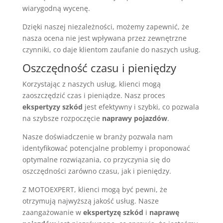
wiarygodną wycenę.
Dzięki naszej niezależności, możemy zapewnić, że
nasza ocena nie jest wpływana przez zewnętrzne
czynniki, co daje klientom zaufanie do naszych usług.
Oszczędność czasu i pieniędzy
Korzystając z naszych usług, klienci mogą
zaoszczędzić czas i pieniądze. Nasz proces
ekspertyzy szkód
jest efektywny i szybki, co pozwala
na szybsze rozpoczęcie
naprawy pojazdów
.
Nasze doświadczenie w branży pozwala nam
identyfikować potencjalne problemy i proponować
optymalne rozwiązania, co przyczynia się do
oszczędności zarówno czasu, jak i pieniędzy.
Z MOTOEXPERT, klienci mogą być pewni, że
otrzymują najwyższą jakość usług. Nasze
zaangażowanie w
ekspertyzę szkód
i
naprawę