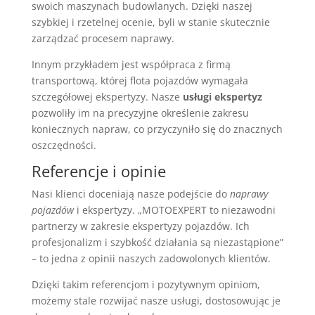
swoich maszynach budowlanych. Dzięki naszej
szybkiej i rzetelnej ocenie, byli w stanie skutecznie
zarządzać procesem naprawy.
Innym przykładem jest współpraca z firmą
transportową, której flota pojazdów wymagała
szczegółowej ekspertyzy. Nasze
usługi ekspertyz
pozwoliły im na precyzyjne określenie zakresu
koniecznych napraw, co przyczyniło się do znacznych
oszczędności.
Referencje i opinie
Nasi klienci doceniają nasze podejście do
naprawy
pojazdów
i ekspertyzy. „MOTOEXPERT to niezawodni
partnerzy w zakresie ekspertyzy pojazdów. Ich
profesjonalizm i szybkość działania są niezastąpione”
– to jedna z opinii naszych zadowolonych klientów.
Dzięki takim referencjom i pozytywnym opiniom,
możemy stale rozwijać nasze usługi, dostosowując je