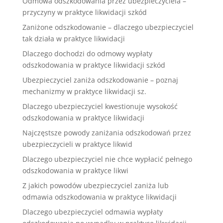
Odmowa odszkodowania przez ubezpieczyciela –
przyczyny w praktyce likwidacji szkód
Zaniżone odszkodowanie – dlaczego ubezpieczyciel
tak działa w praktyce likwidacji
Dlaczego dochodzi do odmowy wypłaty
odszkodowania w praktyce likwidacji szkód
Ubezpieczyciel zaniża odszkodowanie – poznaj
mechanizmy w praktyce likwidacji sz.
Dlaczego ubezpieczyciel kwestionuje wysokość
odszkodowania w praktyce likwidacji
Najczęstsze powody zaniżania odszkodowań przez
ubezpieczycieli w praktyce likwid
Dlaczego ubezpieczyciel nie chce wypłacić pełnego
odszkodowania w praktyce likwi
Z jakich powodów ubezpieczyciel zaniża lub
odmawia odszkodowania w praktyce likwidacji
Dlaczego ubezpieczyciel odmawia wypłaty