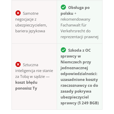
Obsługa po
Samotne
polsku
+
negocjacje z
rekomendowany
ubezpieczycielem,
Fachanwalt für
bariera językowa
Verkehrsrecht do
reprezentacji prawnej
Szkoda z OC
sprawcy w
Niemczech przy
Sztuczna
jednoznacznej
inteligencja nie stanie
odpowiedzialności:
za Tobą w sądzie —
uzasadnione koszty
koszt błędu
rzeczoznawcy co do
ponosisz Ty
zasady pokrywa
ubezpieczyciel
sprawcy (§ 249 BGB)