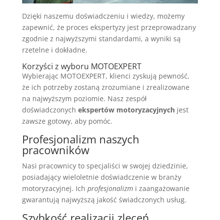
Dzięki naszemu doświadczeniu i wiedzy, możemy
zapewnić, że proces ekspertyzy jest przeprowadzany
zgodnie z najwyższymi standardami, a wyniki są
rzetelne i dokładne.
Korzyści z wyboru MOTOEXPERT
Wybierając MOTOEXPERT, klienci zyskują pewność,
że ich potrzeby zostaną zrozumiane i zrealizowane
na najwyższym poziomie. Nasz zespół
doświadczonych
ekspertów motoryzacyjnych
jest
zawsze gotowy, aby pomóc.
Profesjonalizm naszych
pracowników
Nasi pracownicy to specjaliści w swojej dziedzinie,
posiadający wieloletnie doświadczenie w branży
motoryzacyjnej. Ich
profesjonalizm
i zaangażowanie
gwarantują najwyższą jakość świadczonych usług.
Szybkość realizacji zleceń