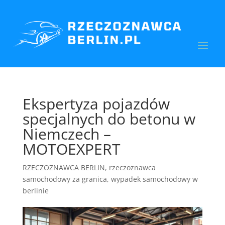
Ekspertyza pojazdów
specjalnych do betonu w
Niemczech –
MOTOEXPERT
RZECZOZNAWCA BERLIN
,
rzeczoznawca
samochodowy za granica
,
wypadek samochodowy w
berlinie