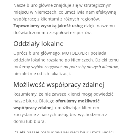
Nasze biuro główne znajduje się w strategicznym
miejscu w Niemczech, co umożliwia nam efektywną
współpracę z klientami z różnych regionów.
Zapewniamy wysoką jakość usług
dzięki naszemu
doświadczonemu zespołowi ekspertów.
Oddziały lokalne
Oprócz biura głównego, MOTOEXPERT posiada
oddziały lokalne rozsiane po Niemczech. Dzięki temu
możemy
szybko reagować na potrzeby naszych klientów
,
niezależnie od ich lokalizacji.
Możliwość współpracy zdalnej
Rozumiemy, że nie zawsze klienci mogą odwiedzić
nasze biura. Dlatego
oferujemy możliwość
współpracy zdalnej
, umożliwiając klientom
korzystanie z naszych usług bez wychodzenia z
domu lub biura.
Dzięki naszej rozbudowanej sieci biur i możliwości