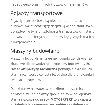
napędowego oraz innych kluczowych elementów.
Pojazdy transportowe
Pojazdy transportowe są niezbędne na placach
budowy.
Nasze ekspertyzy
obejmują ocenę stanu tych
pojazdów, w tym ich zdolności transportowych, stanu
nadwozia oraz innych elementów krytycznych dla ich
funkcjonowania.
Maszyny budowlane
Maszyny budowlane, takie jak koparki czy dźwigi, są
kluczowe dla powodzenia projektów budowlanych.
Nasze
ekspertyzy techniczne
pomagają określić ich
stan i możliwości, co jest niezbędne dla planowania i
realizacji projektów.
Dzięki naszym ekspertyzom, klienci mogą mieć
pewność, że ich pojazdy specjalne są w najlepszym
stanie i gotowe do pracy.
MOTOEXPERT
to
eksperci
w dziedzinie ekspertyzy pojazdów specjalnych
w