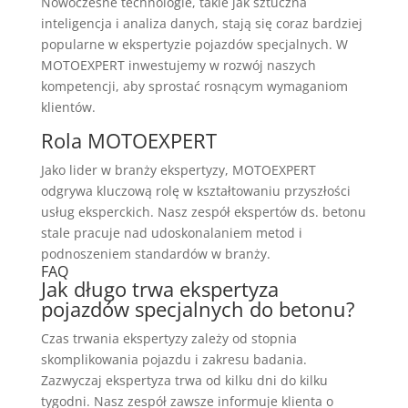
Nowoczesne technologie, takie jak sztuczna
inteligencja i analiza danych, stają się coraz bardziej
popularne w ekspertyzie pojazdów specjalnych. W
MOTOEXPERT inwestujemy w rozwój naszych
kompetencji, aby sprostać rosnącym wymaganiom
klientów.
Rola MOTOEXPERT
Jako lider w branży ekspertyzy, MOTOEXPERT
odgrywa kluczową rolę w kształtowaniu przyszłości
usług eksperckich. Nasz zespół ekspertów ds. betonu
stale pracuje nad udoskonalaniem metod i
podnoszeniem standardów w branży.
FAQ
Jak długo trwa ekspertyza
pojazdów specjalnych do betonu?
Czas trwania ekspertyzy zależy od stopnia
skomplikowania pojazdu i zakresu badania.
Zazwyczaj ekspertyza trwa od kilku dni do kilku
tygodni. Nasz zespół zawsze informuje klienta o