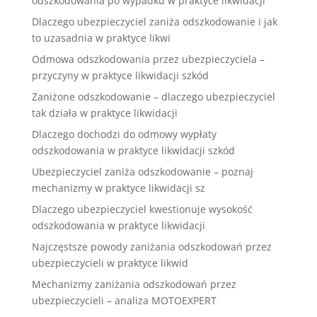
odszkodowania po wypadku w praktyce likwidacji
Dlaczego ubezpieczyciel zaniża odszkodowanie i jak
to uzasadnia w praktyce likwi
Odmowa odszkodowania przez ubezpieczyciela –
przyczyny w praktyce likwidacji szkód
Zaniżone odszkodowanie – dlaczego ubezpieczyciel
tak działa w praktyce likwidacji
Dlaczego dochodzi do odmowy wypłaty
odszkodowania w praktyce likwidacji szkód
Ubezpieczyciel zaniża odszkodowanie – poznaj
mechanizmy w praktyce likwidacji sz
Dlaczego ubezpieczyciel kwestionuje wysokość
odszkodowania w praktyce likwidacji
Najczęstsze powody zaniżania odszkodowań przez
ubezpieczycieli w praktyce likwid
Mechanizmy zaniżania odszkodowań przez
ubezpieczycieli – analiza MOTOEXPERT