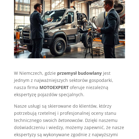
W Niemczech, gdzie
przemysł budowlany
jest
jednym z najważniejszych sektorów gospodarki,
nasza firma
MOTOEXPERT
oferuje niezależną
ekspertyzę pojazdów specjalnych.
Nasze usługi są skierowane do klientów, którzy
potrzebują rzetelnej i profesjonalnej oceny stanu
technicznego swoich
betonowców
. Dzięki naszemu
doświadczeniu i wiedzy, możemy zapewnić, że nasze
ekspertyzy są wykonywane zgodnie z najwyższymi