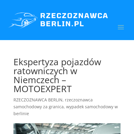
Ekspertyza pojazdów
ratowniczych w
Niemczech –
MOTOEXPERT
RZECZOZNAWCA BERLIN
,
rzeczoznawca
samochodowy za granica
,
wypadek samochodowy w
berlinie