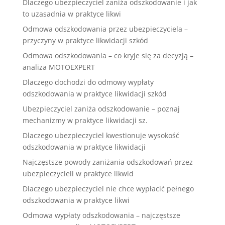
Dlaczego ubezpieczyciel zaniża odszkodowanie i jak
to uzasadnia w praktyce likwi
Odmowa odszkodowania przez ubezpieczyciela –
przyczyny w praktyce likwidacji szkód
Odmowa odszkodowania – co kryje się za decyzją –
analiza MOTOEXPERT
Dlaczego dochodzi do odmowy wypłaty
odszkodowania w praktyce likwidacji szkód
Ubezpieczyciel zaniża odszkodowanie – poznaj
mechanizmy w praktyce likwidacji sz.
Dlaczego ubezpieczyciel kwestionuje wysokość
odszkodowania w praktyce likwidacji
Najczęstsze powody zaniżania odszkodowań przez
ubezpieczycieli w praktyce likwid
Dlaczego ubezpieczyciel nie chce wypłacić pełnego
odszkodowania w praktyce likwi
Odmowa wypłaty odszkodowania – najczęstsze