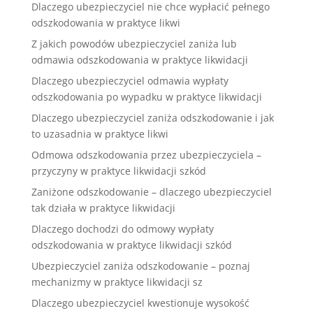
Dlaczego ubezpieczyciel nie chce wypłacić pełnego
odszkodowania w praktyce likwi
Z jakich powodów ubezpieczyciel zaniża lub
odmawia odszkodowania w praktyce likwidacji
Dlaczego ubezpieczyciel odmawia wypłaty
odszkodowania po wypadku w praktyce likwidacji
Dlaczego ubezpieczyciel zaniża odszkodowanie i jak
to uzasadnia w praktyce likwi
Odmowa odszkodowania przez ubezpieczyciela –
przyczyny w praktyce likwidacji szkód
Zaniżone odszkodowanie – dlaczego ubezpieczyciel
tak działa w praktyce likwidacji
Dlaczego dochodzi do odmowy wypłaty
odszkodowania w praktyce likwidacji szkód
Ubezpieczyciel zaniża odszkodowanie – poznaj
mechanizmy w praktyce likwidacji sz
Dlaczego ubezpieczyciel kwestionuje wysokość