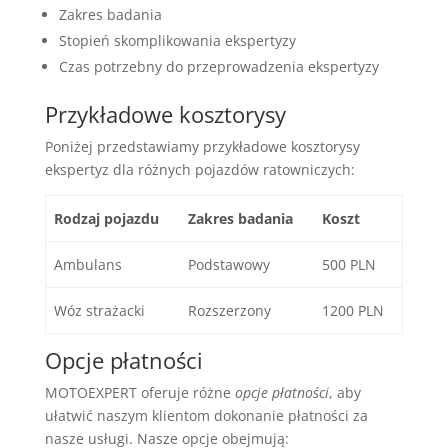
Zakres badania
Stopień skomplikowania ekspertyzy
Czas potrzebny do przeprowadzenia ekspertyzy
Przykładowe kosztorysy
Poniżej przedstawiamy przykładowe kosztorysy
ekspertyz dla różnych pojazdów ratowniczych:
Rodzaj pojazdu
Zakres badania
Koszt
Ambulans
Podstawowy
500 PLN
Wóz strażacki
Rozszerzony
1200 PLN
Opcje płatności
MOTOEXPERT oferuje różne
opcje płatności
, aby
ułatwić naszym klientom dokonanie płatności za
nasze usługi. Nasze opcje obejmują: