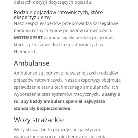
dalszych decyzji dotyczących pojazdu.
Rodzaje pojazdów ratowniczych, które
ekspertyzujemy
Nasz zespół ekspertów przeprowadza szczegółowe
badania różnych typów pojazdów ratowniczych.
MOTOEXPERT
zajmuje się ekspertyzą pojazdów,
które są kluczowe dla służb ratowniczych w
Niemczech.
Ambulanse
Ambulanse są jednym z najważniejszych rodzajów
pojazdów ratowniczych. Nasze ekspertyzy obejmują
sprawdzenie stanu technicznego ambulansów, ich
wyposażenia oraz systemów medycznych.
Dbamy o
to, aby każdy ambulans spełniał najwyższe
standardy bezpieczeństwa
.
Wozy strażackie
Wozy strażackie to pojazdy specjalistyczne
wyposażone w sprzęt niezbędny do gaszenia