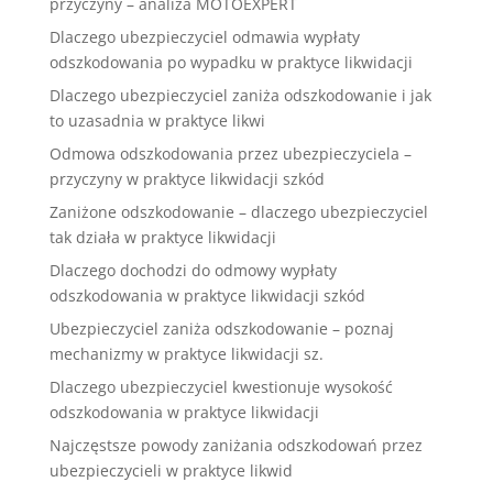
przyczyny – analiza MOTOEXPERT
Dlaczego ubezpieczyciel odmawia wypłaty
odszkodowania po wypadku w praktyce likwidacji
Dlaczego ubezpieczyciel zaniża odszkodowanie i jak
to uzasadnia w praktyce likwi
Odmowa odszkodowania przez ubezpieczyciela –
przyczyny w praktyce likwidacji szkód
Zaniżone odszkodowanie – dlaczego ubezpieczyciel
tak działa w praktyce likwidacji
Dlaczego dochodzi do odmowy wypłaty
odszkodowania w praktyce likwidacji szkód
Ubezpieczyciel zaniża odszkodowanie – poznaj
mechanizmy w praktyce likwidacji sz.
Dlaczego ubezpieczyciel kwestionuje wysokość
odszkodowania w praktyce likwidacji
Najczęstsze powody zaniżania odszkodowań przez
ubezpieczycieli w praktyce likwid