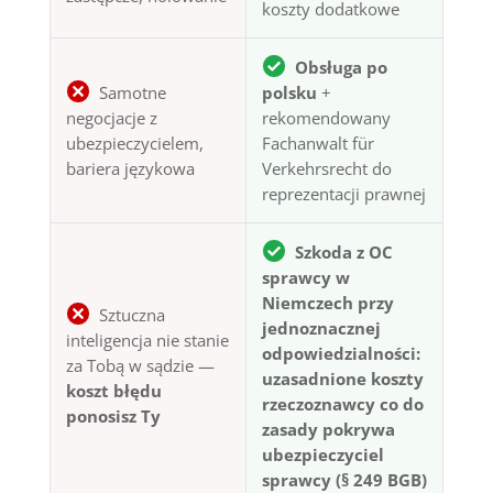
koszty dodatkowe
Obsługa po
Samotne
polsku
+
negocjacje z
rekomendowany
ubezpieczycielem,
Fachanwalt für
bariera językowa
Verkehrsrecht do
reprezentacji prawnej
Szkoda z OC
sprawcy w
Niemczech przy
Sztuczna
jednoznacznej
inteligencja nie stanie
odpowiedzialności:
za Tobą w sądzie —
uzasadnione koszty
koszt błędu
rzeczoznawcy co do
ponosisz Ty
zasady pokrywa
ubezpieczyciel
sprawcy (§ 249 BGB)