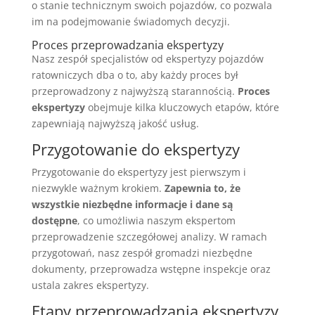
o stanie technicznym swoich pojazdów, co pozwala
im na podejmowanie świadomych decyzji.
Proces przeprowadzania ekspertyzy
Nasz zespół specjalistów od ekspertyzy pojazdów
ratowniczych dba o to, aby każdy proces był
przeprowadzony z najwyższą starannością.
Proces
ekspertyzy
obejmuje kilka kluczowych etapów, które
zapewniają najwyższą jakość usług.
Przygotowanie do ekspertyzy
Przygotowanie do ekspertyzy jest pierwszym i
niezwykle ważnym krokiem.
Zapewnia to, że
wszystkie niezbędne informacje i dane są
dostępne
, co umożliwia naszym ekspertom
przeprowadzenie szczegółowej analizy. W ramach
przygotowań, nasz zespół gromadzi niezbędne
dokumenty, przeprowadza wstępne inspekcje oraz
ustala zakres ekspertyzy.
Etapy przeprowadzania ekspertyzy