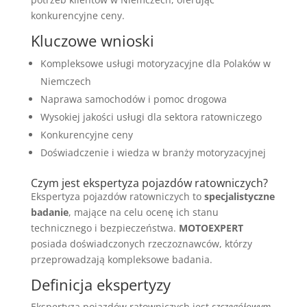
konkurencyjne ceny.
Kluczowe wnioski
Kompleksowe usługi motoryzacyjne dla Polaków w
Niemczech
Naprawa samochodów i pomoc drogowa
Wysokiej jakości usługi dla sektora ratowniczego
Konkurencyjne ceny
Doświadczenie i wiedza w branży motoryzacyjnej
Czym jest ekspertyza pojazdów ratowniczych?
Ekspertyza pojazdów ratowniczych to
specjalistyczne
badanie
, mające na celu ocenę ich stanu
technicznego i bezpieczeństwa.
MOTOEXPERT
posiada doświadczonych rzeczoznawców, którzy
przeprowadzają kompleksowe badania.
Definicja ekspertyzy
Ekspertyza pojazdów ratowniczych jest
szczegółowym