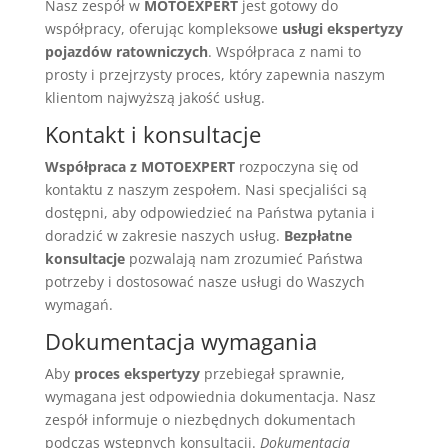
Nasz zespół w
MOTOEXPERT
jest gotowy do
współpracy, oferując kompleksowe
usługi ekspertyzy
pojazdów ratowniczych
. Współpraca z nami to
prosty i przejrzysty proces, który zapewnia naszym
klientom najwyższą jakość usług.
Kontakt i konsultacje
Współpraca z MOTOEXPERT
rozpoczyna się od
kontaktu z naszym zespołem. Nasi specjaliści są
dostępni, aby odpowiedzieć na Państwa pytania i
doradzić w zakresie naszych usług.
Bezpłatne
konsultacje
pozwalają nam zrozumieć Państwa
potrzeby i dostosować nasze usługi do Waszych
wymagań.
Dokumentacja wymagania
Aby
proces ekspertyzy
przebiegał sprawnie,
wymagana jest odpowiednia dokumentacja. Nasz
zespół informuje o niezbędnych dokumentach
podczas wstępnych konsultacji.
Dokumentacja