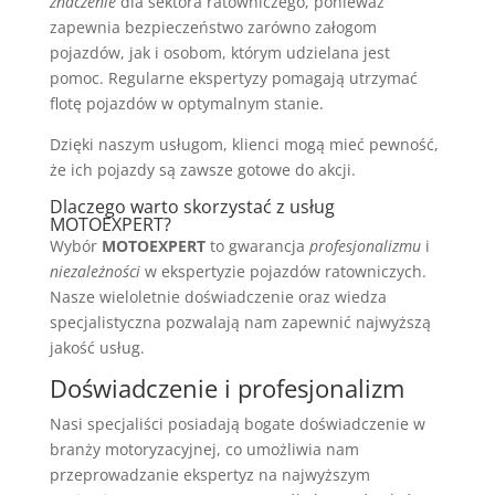
znaczenie
dla sektora ratowniczego, ponieważ
zapewnia bezpieczeństwo zarówno załogom
pojazdów, jak i osobom, którym udzielana jest
pomoc. Regularne ekspertyzy pomagają utrzymać
flotę pojazdów w optymalnym stanie.
Dzięki naszym usługom, klienci mogą mieć pewność,
że ich pojazdy są zawsze gotowe do akcji.
Dlaczego warto skorzystać z usług
MOTOEXPERT?
Wybór
MOTOEXPERT
to gwarancja
profesjonalizmu
i
niezależności
w ekspertyzie pojazdów ratowniczych.
Nasze wieloletnie doświadczenie oraz wiedza
specjalistyczna pozwalają nam zapewnić najwyższą
jakość usług.
Doświadczenie i profesjonalizm
Nasi specjaliści posiadają bogate doświadczenie w
branży motoryzacyjnej, co umożliwia nam
przeprowadzanie ekspertyz na najwyższym