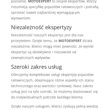
poziomie.
MOTOEXPERT
to zespół ekspertów, którzy
rozumieją specyfikę pojazdów ratowniczych i potrafią
sprostać nawet najbardziej wymagającym
wyzwaniom.
Niezależność ekspertyzy
Niezależność naszych ekspertyz jest dla nas
priorytetem. Dzięki temu, że
MOTOEXPERT
działa
niezależnie, klienci mogą mieć pewność, że wyniki
ekspertyz są obiektywne i niezawisłe od
zewnętrznych wpływów.
Szeroki zakres usług
Oferujemy
kompleksowe usługi ekspertyzy
pojazdów
ratowniczych, obejmujące różne aspekty ich stanu
technicznego oraz wartości rynkowej. Nasz zakres
usług jest na tyle szeroki, że możemy dostosować się
do indywidualnych potrzeb każdego klienta.
Dzięki naszym usługom, klienci zyskują pełną wiedzę