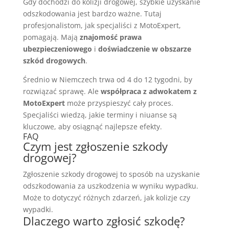
Gdy dochodzi do kolizji drogowej, szybkie uzyskanie
odszkodowania jest bardzo ważne. Tutaj
profesjonalistom, jak specjaliści z MotoExpert,
pomagają. Mają
znajomość prawa
ubezpieczeniowego
i
doświadczenie w obszarze
szkód drogowych
.
Średnio w Niemczech trwa od 4 do 12 tygodni, by
rozwiązać sprawę. Ale
współpraca z adwokatem z
MotoExpert
może przyspieszyć cały proces.
Specjaliści wiedzą, jakie terminy i niuanse są
kluczowe, aby osiągnąć najlepsze efekty.
FAQ
Czym jest zgłoszenie szkody
drogowej?
Zgłoszenie szkody drogowej to sposób na uzyskanie
odszkodowania za uszkodzenia w wyniku wypadku.
Może to dotyczyć różnych zdarzeń, jak kolizje czy
wypadki.
Dlaczego warto zgłosić szkodę?