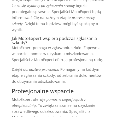
że
co się wydarzy po zgłoszeniu szkody
będzie
przebiegało sprawnie. Specjaliści MotoExpert będą
informować Cię na każdym etapie
procesu oceny
szkody
. Dzięki temu będziesz mógł być spokojny o
wynik.
Jak MotoExpert wspiera podczas zgłaszania
szkody?
MotoExpert pomaga w zgłaszaniu szkód. Zapewnia
wsparcie i pomoc w uzyskaniu odszkodowania.
Specjaliści z MotoExpert oferują profesjonalną radę.
Dzięki
doradztwu prawnemu
Pomagamy na każdym
etapie zgłaszania szkody, od zebrania dokumentów
do otrzymania odszkodowania.
Profesjonalne wsparcie
MotoExpert oferuje
pomoc w negocjacjach z
ubezpieczalnią
. To zwiększa szanse na uzyskanie
sprawiedliwego odszkodowania. Specjaliści z