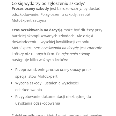
Co się wydarzy po zgłoszeniu szkody?
Proces oceny szkody
jest bardzo ważny, by dostać
odszkodowanie. Po zgłoszeniu szkody, zespół
MotoExpert zaczyna
Czas oczekiwania na decyzję
może być dłuższy przy
bardziej skomplikowanych szkodach. Ale dzięki
doświadczeniu i wysokiej kwalifikacji zespołu
MotoExpert,
czas oczekiwania na decyzję
jest znacznie
krótszy niż u innych firm. Po
zgłoszeniu szkody
następuje kilka ważnych kroków:
Przeprowadzenie
procesu oceny szkody
przez
specjalistów MotoExpert
Wycena szkody i ustalenie wysokości
odszkodowania
Przygotowanie dokumentacji niezbędnej do
uzyskania odszkodowania
Dzięki współpracy z MotoExpert, możesz być pewien,