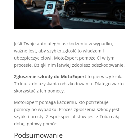
Jeśli Twoje auto uległo uszkodzeniu w wypadku,
ważne jest, aby szybko zgłosić to władzom i
ubezpieczycielowi. MotoExpert pomoże Ci w tym
procesie. Dzięki nim łatwiej zdobiesz odszkodowanie.
Zgłoszenie szkody do MotoExpert
to pierwszy krok.
To klucz do uzyskania odszkodowania. Dlatego warto
skorzystać z ich pomocy.
MotoExpert pomaga każdemu, kto potrzebuje
pomocy po wypadku. Proces zgłoszenia szkody jest
szybki i prosty. Zespół specjalistów jest z Tobą całą
dobę, gotowy pomóc.
Podsumowanie