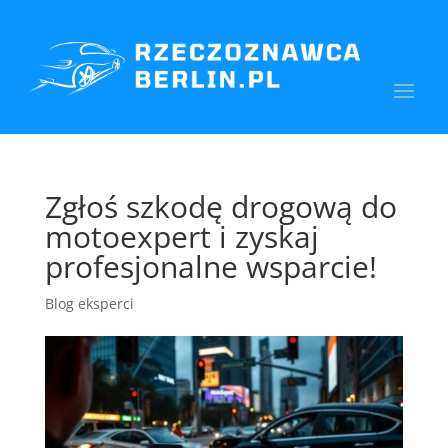
Zgłoś szkodę drogową do
motoexpert i zyskaj
profesjonalne wsparcie!
Blog eksperci