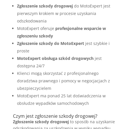
Zgłoszenie szkody drogowej
do MotoExpert jest
pierwszym krokiem w procesie uzyskania
odszkodowania
MotoExpert oferuje
profesjonalne wsparcie w
zgłoszeniu szkody
Zgłoszenie szkody do MotoExpert
jest szybkie i
proste
MotoExpert obsługa szkód drogowych
jest
dostępna 24/7
Klienci mogą skorzystać z profesjonalnego
doradztwa prawnego i pomocy w negocjacjach z
ubezpieczycielem
MotoExpert ma ponad 25 lat doświadczenia w
obsłudze wypadków samochodowych
Czym jest zgłoszenie szkody drogowej?
Zgłoszenie szkody drogowej
to sposób na uzyskanie
odszkodowania za uszkodzenia w wyniku wypadku.