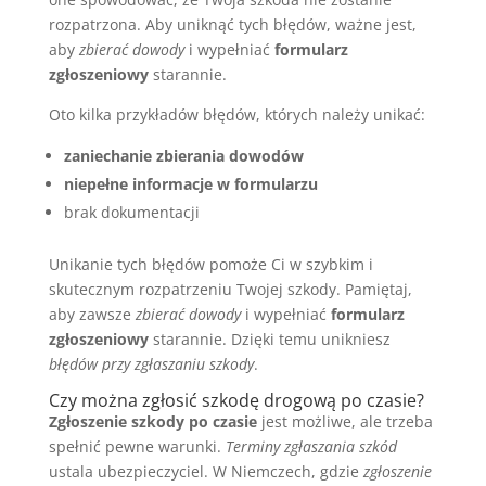
rozpatrzona. Aby uniknąć tych błędów, ważne jest,
aby
zbierać dowody
i wypełniać
formularz
zgłoszeniowy
starannie.
Oto kilka przykładów błędów, których należy unikać:
zaniechanie zbierania dowodów
niepełne informacje w formularzu
brak dokumentacji
Unikanie tych błędów pomoże Ci w szybkim i
skutecznym rozpatrzeniu Twojej szkody. Pamiętaj,
aby zawsze
zbierać dowody
i wypełniać
formularz
zgłoszeniowy
starannie. Dzięki temu unikniesz
błędów przy zgłaszaniu szkody
.
Czy można zgłosić szkodę drogową po czasie?
Zgłoszenie szkody po czasie
jest możliwe, ale trzeba
spełnić pewne warunki.
Terminy zgłaszania szkód
ustala ubezpieczyciel. W Niemczech, gdzie
zgłoszenie