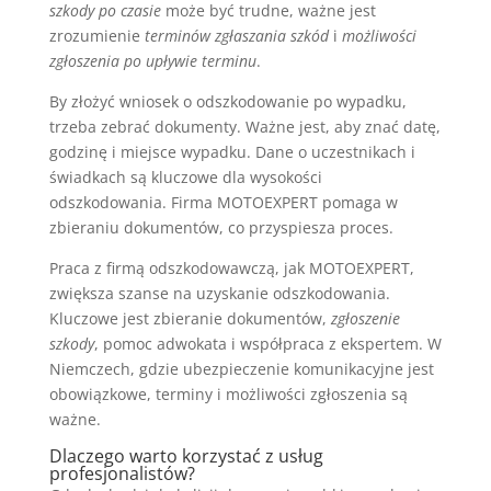
szkody po czasie
może być trudne, ważne jest
zrozumienie
terminów zgłaszania szkód
i
możliwości
zgłoszenia po upływie terminu
.
By złożyć wniosek o odszkodowanie po wypadku,
trzeba zebrać dokumenty. Ważne jest, aby znać datę,
godzinę i miejsce wypadku. Dane o uczestnikach i
świadkach są kluczowe dla wysokości
odszkodowania. Firma MOTOEXPERT pomaga w
zbieraniu dokumentów, co przyspiesza proces.
Praca z firmą odszkodowawczą, jak MOTOEXPERT,
zwiększa szanse na uzyskanie odszkodowania.
Kluczowe jest zbieranie dokumentów,
zgłoszenie
szkody
, pomoc adwokata i współpraca z ekspertem. W
Niemczech, gdzie ubezpieczenie komunikacyjne jest
obowiązkowe, terminy i możliwości zgłoszenia są
ważne.
Dlaczego warto korzystać z usług
profesjonalistów?