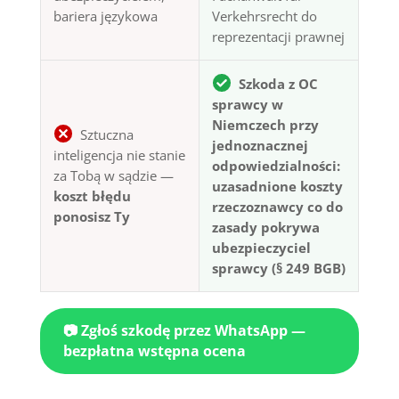
bariera językowa
Verkehrsrecht do
reprezentacji prawnej
Szkoda z OC
sprawcy w
Niemczech przy
Sztuczna
jednoznacznej
inteligencja nie stanie
odpowiedzialności:
za Tobą w sądzie —
uzasadnione koszty
koszt błędu
rzeczoznawcy co do
ponosisz Ty
zasady pokrywa
ubezpieczyciel
sprawcy (§ 249 BGB)
📷 Zgłoś szkodę przez WhatsApp —
bezpłatna wstępna ocena