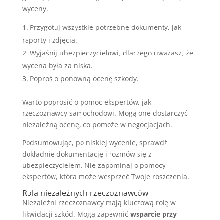
wyceny.
Przygotuj wszystkie potrzebne dokumenty, jak
raporty i zdjęcia.
Wyjaśnij ubezpieczycielowi, dlaczego uważasz, że
wycena była za niska.
Poproś o ponowną ocenę szkody.
Warto poprosić o pomoc ekspertów, jak
rzeczoznawcy samochodowi. Mogą one dostarczyć
niezależną ocenę, co pomoże w negocjacjach.
Podsumowując, po niskiej wycenie, sprawdź
dokładnie dokumentację i rozmów się z
ubezpieczycielem. Nie zapominaj o pomocy
ekspertów, która może wesprzeć Twoje roszczenia.
Rola niezależnych rzeczoznawców
Niezależni rzeczoznawcy mają kluczową rolę w
likwidacji szkód. Mogą zapewnić
wsparcie przy