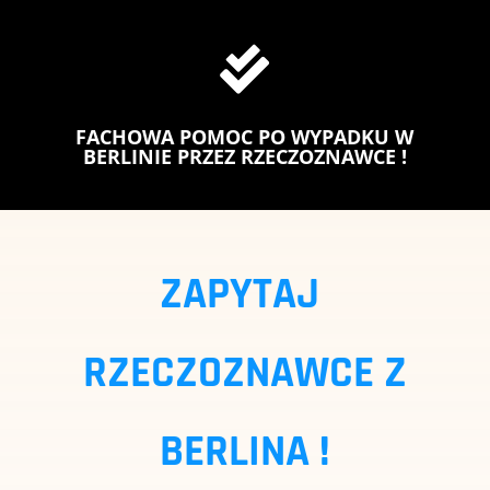

FACHOWA POMOC PO WYPADKU W
BERLINIE PRZEZ RZECZOZNAWCE !
ZAPYTAJ
RZECZOZNAWCE Z
BERLINA !