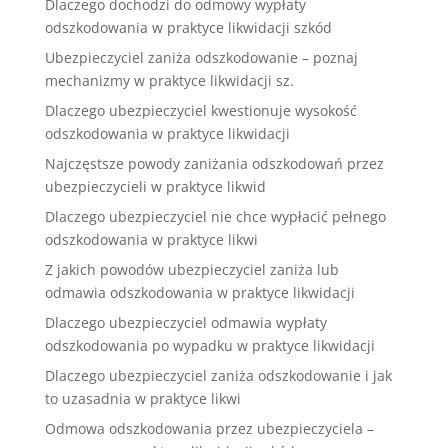
Dlaczego dochodzi do odmowy wypłaty
odszkodowania w praktyce likwidacji szkód
Ubezpieczyciel zaniża odszkodowanie – poznaj
mechanizmy w praktyce likwidacji sz.
Dlaczego ubezpieczyciel kwestionuje wysokość
odszkodowania w praktyce likwidacji
Najczęstsze powody zaniżania odszkodowań przez
ubezpieczycieli w praktyce likwid
Dlaczego ubezpieczyciel nie chce wypłacić pełnego
odszkodowania w praktyce likwi
Z jakich powodów ubezpieczyciel zaniża lub
odmawia odszkodowania w praktyce likwidacji
Dlaczego ubezpieczyciel odmawia wypłaty
odszkodowania po wypadku w praktyce likwidacji
Dlaczego ubezpieczyciel zaniża odszkodowanie i jak
to uzasadnia w praktyce likwi
Odmowa odszkodowania przez ubezpieczyciela –