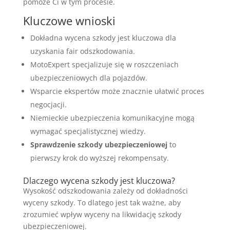
pomoże Ci w tym procesie.
Kluczowe wnioski
Dokładna wycena szkody jest kluczowa dla
uzyskania fair odszkodowania.
MotoExpert specjalizuje się w roszczeniach
ubezpieczeniowych dla pojazdów.
Wsparcie ekspertów może znacznie ułatwić proces
negocjacji.
Niemieckie ubezpieczenia komunikacyjne mogą
wymagać specjalistycznej wiedzy.
Sprawdzenie szkody ubezpieczeniowej
to
pierwszy krok do wyższej rekompensaty.
Dlaczego wycena szkody jest kluczowa?
Wysokość odszkodowania zależy od dokładności
wyceny szkody. To dlatego jest tak ważne, aby
zrozumieć wpływ wyceny na likwidację szkody
ubezpieczeniowej.