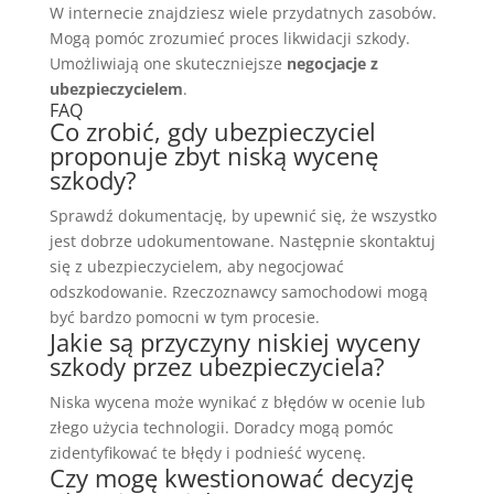
W internecie znajdziesz wiele przydatnych zasobów.
Mogą pomóc zrozumieć proces likwidacji szkody.
Umożliwiają one skuteczniejsze
negocjacje z
ubezpieczycielem
.
FAQ
Co zrobić, gdy ubezpieczyciel
proponuje zbyt niską wycenę
szkody?
Sprawdź dokumentację, by upewnić się, że wszystko
jest dobrze udokumentowane. Następnie skontaktuj
się z ubezpieczycielem, aby negocjować
odszkodowanie. Rzeczoznawcy samochodowi mogą
być bardzo pomocni w tym procesie.
Jakie są przyczyny niskiej wyceny
szkody przez ubezpieczyciela?
Niska wycena może wynikać z błędów w ocenie lub
złego użycia technologii. Doradcy mogą pomóc
zidentyfikować te błędy i podnieść wycenę.
Czy mogę kwestionować decyzję