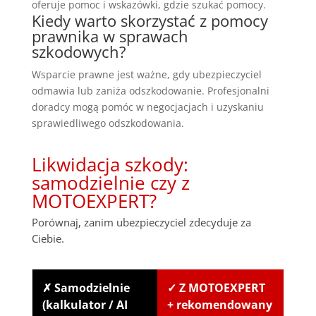
oferuje pomoc i wskazówki, gdzie szukać pomocy.
Kiedy warto skorzystać z pomocy
prawnika w sprawach
szkodowych?
Wsparcie prawne jest ważne, gdy ubezpieczyciel
odmawia lub zaniża odszkodowanie. Profesjonalni
doradcy mogą pomóc w negocjacjach i uzyskaniu
sprawiedliwego odszkodowania.
Likwidacja szkody:
samodzielnie czy z
MOTOEXPERT?
Porównaj, zanim ubezpieczyciel zdecyduje za
Ciebie.
✗ Samodzielnie
✓ Z MOTOEXPERT
(kalkulator / AI
+ rekomendowany