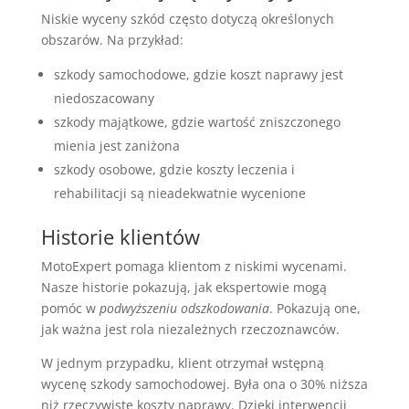
Niskie wyceny szkód często dotyczą określonych
obszarów. Na przykład:
szkody samochodowe, gdzie koszt naprawy jest
niedoszacowany
szkody majątkowe, gdzie wartość zniszczonego
mienia jest zaniżona
szkody osobowe, gdzie koszty leczenia i
rehabilitacji są nieadekwatnie wycenione
Historie klientów
MotoExpert pomaga klientom z niskimi wycenami.
Nasze historie pokazują, jak ekspertowie mogą
pomóc w
podwyższeniu odszkodowania
. Pokazują one,
jak ważna jest rola niezależnych rzeczoznawców.
W jednym przypadku, klient otrzymał wstępną
wycenę szkody samochodowej. Była ona o 30% niższa
niż rzeczywiste koszty naprawy. Dzięki interwencji