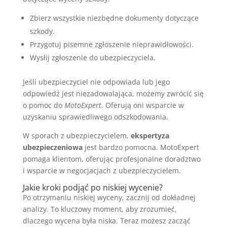
Zbierz wszystkie niezbędne dokumenty dotyczące
szkody.
Przygotuj pisemne zgłoszenie nieprawidłowości.
Wysłij zgłoszenie do ubezpieczyciela.
Jeśli ubezpieczyciel nie odpowiada lub jego
odpowiedź jest niezadowalająca, możemy zwrócić się
o pomoc do
MotoExpert
. Oferują oni wsparcie w
uzyskaniu sprawiedliwego odszkodowania.
W sporach z ubezpieczycielem,
ekspertyza
ubezpieczeniowa
jest bardzo pomocna. MotoExpert
pomaga klientom, oferując profesjonalne doradztwo
i wsparcie w negocjacjach z ubezpieczycielem.
Jakie kroki podjąć po niskiej wycenie?
Po otrzymaniu niskiej wyceny, zacznij od dokładnej
analizy. To kluczowy moment, aby zrozumieć,
dlaczego wycena była niska. Teraz możesz zacząć