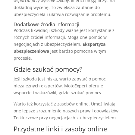
wsparciu przy wycenie szkody
, klienci mogą liczyć na
dokładną wycenę. To zwiększa zaufanie do
ubezpieczyciela i ułatwia rozwiązanie problemu.
Dodatkowe źródła informacji
Podczas likwidacji szkody ważne jest korzystanie z
różnych źródeł informacji. Mogą one pomóc w
negocjacjach z ubezpieczycielem.
Ekspertyza
ubezpieczeniowa
jest bardzo pomocna w tym
procesie.
Gdzie szukać pomocy?
Jeśli szkoda jest niska, warto zapytać o pomoc
niezależnych ekspertów. MotoExpert oferuje
wsparcie i wskazówki, gdzie szukać pomocy.
Warto też korzystać z zasobów online. Umożliwiają
one lepsze zrozumienie naszych praw i obowiązków.
To kluczowe przy negocjacjach z ubezpieczycielem.
Przydatne linki i zasoby online