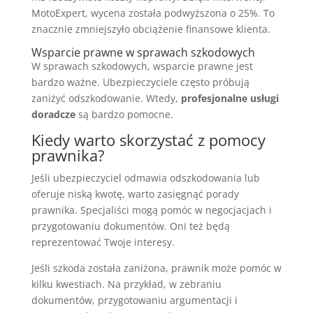
MotoExpert, wycena została podwyższona o 25%. To
znacznie zmniejszyło obciążenie finansowe klienta.
Wsparcie prawne w sprawach szkodowych
W sprawach szkodowych, wsparcie prawne jest
bardzo ważne. Ubezpieczyciele często próbują
zaniżyć odszkodowanie. Wtedy,
profesjonalne usługi
doradcze
są bardzo pomocne.
Kiedy warto skorzystać z pomocy
prawnika?
Jeśli ubezpieczyciel odmawia odszkodowania lub
oferuje niską kwotę, warto zasięgnąć porady
prawnika. Specjaliści mogą pomóc w negocjacjach i
przygotowaniu dokumentów. Oni też będą
reprezentować Twoje interesy.
Jeśli szkoda została zaniżona, prawnik może pomóc w
kilku kwestiach. Na przykład, w zebraniu
dokumentów, przygotowaniu argumentacji i