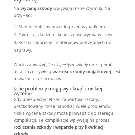
Na
wycenę szkody
wpływają różne czynniki. Na
przykład:
Stan techniczny pojazdu przed wypadkiem.
Zakres uszkodzeń i konieczność wymiany części.
Koszty robocizny i materiałów potrzebnych do
naprawy.
Warto zauważyć, że
ekspertyza szkody
może pomóc
ustalić rzeczywistą
wartość szkody majątkowej
. Jest
to ważne dla kierowców.
Jakie problemy mogą wyniknąć z niskiej
wyceny?
Gdy ubezpieczyciel zaniża wartość szkody,
poszkodowany może napotkać wiele problemów.
Niska wycena szkody może prowadzić do szeregu
komplikacji. Te komplikacje wpływają na proces
rozliczenia szkody
i
wsparcie przy likwidacji
szkody
.