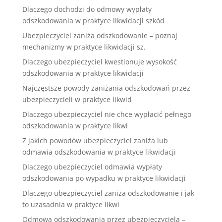
Dlaczego dochodzi do odmowy wypłaty
odszkodowania w praktyce likwidacji szkód
Ubezpieczyciel zaniża odszkodowanie – poznaj
mechanizmy w praktyce likwidacji sz.
Dlaczego ubezpieczyciel kwestionuje wysokość
odszkodowania w praktyce likwidacji
Najczęstsze powody zaniżania odszkodowań przez
ubezpieczycieli w praktyce likwid
Dlaczego ubezpieczyciel nie chce wypłacić pełnego
odszkodowania w praktyce likwi
Z jakich powodów ubezpieczyciel zaniża lub
odmawia odszkodowania w praktyce likwidacji
Dlaczego ubezpieczyciel odmawia wypłaty
odszkodowania po wypadku w praktyce likwidacji
Dlaczego ubezpieczyciel zaniża odszkodowanie i jak
to uzasadnia w praktyce likwi
Odmowa odszkodowania przez ubezpieczyciela –