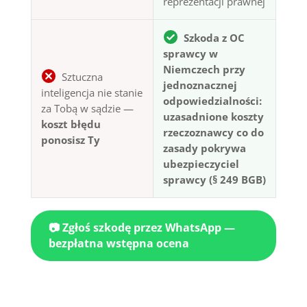
reprezentacji prawnej
Szkoda z OC
sprawcy w
Niemczech przy
Sztuczna
jednoznacznej
inteligencja nie stanie
odpowiedzialności:
za Tobą w sądzie —
uzasadnione koszty
koszt błędu
rzeczoznawcy co do
ponosisz Ty
zasady pokrywa
ubezpieczyciel
sprawcy (§ 249 BGB)
📷 Zgłoś szkodę przez WhatsApp —
bezpłatna wstępna ocena