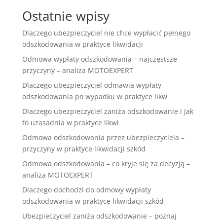
Ostatnie wpisy
Dlaczego ubezpieczyciel nie chce wypłacić pełnego
odszkodowania w praktyce likwidacji
Odmowa wypłaty odszkodowania – najczęstsze
przyczyny – analiza MOTOEXPERT
Dlaczego ubezpieczyciel odmawia wypłaty
odszkodowania po wypadku w praktyce likw
Dlaczego ubezpieczyciel zaniża odszkodowanie i jak
to uzasadnia w praktyce likwi
Odmowa odszkodowania przez ubezpieczyciela –
przyczyny w praktyce likwidacji szkód
Odmowa odszkodowania – co kryje się za decyzją –
analiza MOTOEXPERT
Dlaczego dochodzi do odmowy wypłaty
odszkodowania w praktyce likwidacji szkód
Ubezpieczyciel zaniża odszkodowanie – poznaj