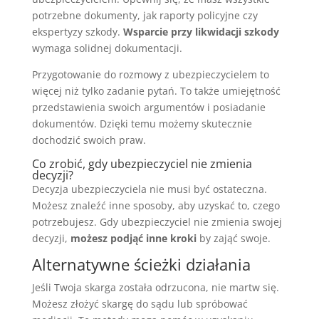
potrzebne dokumenty, jak raporty policyjne czy
ekspertyzy szkody.
Wsparcie przy likwidacji szkody
wymaga solidnej dokumentacji.
Przygotowanie do rozmowy z ubezpieczycielem to
więcej niż tylko zadanie pytań. To także umiejętność
przedstawienia swoich argumentów i posiadanie
dokumentów. Dzięki temu możemy skutecznie
dochodzić swoich praw.
Co zrobić, gdy ubezpieczyciel nie zmienia
decyzji?
Decyzja ubezpieczyciela nie musi być ostateczna.
Możesz znaleźć inne sposoby, aby uzyskać to, czego
potrzebujesz. Gdy ubezpieczyciel nie zmienia swojej
decyzji,
możesz podjąć inne kroki
by zająć swoje.
Alternatywne ścieżki działania
Jeśli Twoja skarga została odrzucona, nie martw się.
Możesz złożyć skargę do sądu lub spróbować