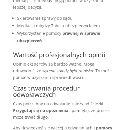
mediacji. Te metody mogą pomóc w uzyskaniu
lepszej decyzji.
Skierowanie sprawy do sądu
Mediacja między Tobą a ubezpieczycielem
Wykorzystanie pomocy
prawnej w sprawie
ubezpieczeń
Wartość profesjonalnych opinii
Opinie ekspertów są bardzo ważne. Mogą
udowodnić, że
wycena szkody była za niska
. To może
pomóc w uzyskaniu sprawiedliwości.
Czas trwania procedur
odwoławczych
Czas potrzebny na odwołanie zależy od ścieżki.
Przygotuj się na opóźnienia
i pamiętaj, że proces
może trwać długo.
Aby dowiedzieć się więcej o odwołaniach i
pomocy