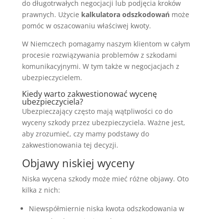
do długotrwałych negocjacji lub podjęcia kroków
prawnych. Użycie
kalkulatora odszkodowań
może
pomóc w oszacowaniu właściwej kwoty.
W Niemczech pomagamy naszym klientom w całym
procesie rozwiązywania problemów z szkodami
komunikacyjnymi. W tym także w negocjacjach z
ubezpieczycielem.
Kiedy warto zakwestionować wycenę
ubezpieczyciela?
Ubezpieczający często mają wątpliwości co do
wyceny szkody przez ubezpieczyciela. Ważne jest,
aby zrozumieć, czy mamy podstawy do
zakwestionowania tej decyzji.
Objawy niskiej wyceny
Niska wycena szkody może mieć różne objawy. Oto
kilka z nich:
Niewspółmiernie niska kwota odszkodowania w