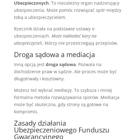
Ubezpieczonych
. To niezależny organ nadzorujący
ubezpieczenia. Może pomóc rozwiązać spór między
tobą a ubezpieczycielem.
Rzecznik działa na podstawie ustawy o
ubezpieczeniach.
Może nakładać kary na
ubezpieczycieli
, którzy nie przestrzegają przepisów.
Droga sądowa a mediacja
Inną opcją jest
droga sądowa
. Pozwala na
dochodzenie praw w sądzie. Ale proces może być
długotrwały i kosztowny.
Możesz też wybrać
mediację
. To szybsza i mniej
formalna metoda rozwiązywania sporów. Mediacja
może być skuteczna, gdy strony są gotowe na
kompromis.
Zasady działania
Ubezpieczeniowego Funduszu
Gwarancyjnego