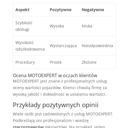
Aspekt
Pozytywne
Negatywne
Szybkość
Wysoka
Niska
obsługi
Wysokość
Wystarczająca
Nieodpowiednia
odszkodowania
Procedury
Proste
Złożone
Ocena MOTOEXPERT w oczach klientów
MOTOEXPERT jest znane z profesjonalnych usług
oceny wartości pojazdów. Klienci chwalą firmę za
wysoką jakość i dokładność w ustalaniu wartości.
Przykłady pozytywnych opinii
Wiele osób jest zadowolonych z usług MOTOEXPERT.
Podkreślają oni profesjonalizm i wiedzę
rzeczoznawców
(ekspertów). Na przykład, jeden