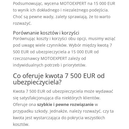
Podsumowując, wycena MOTOEXPERT na 15 000 EUR
to wynik ich dokładnego i niezależnego podejścia.
Choć są pewne wady, zalety sprawiają, że to warto
rozważyć.
Porównanie kosztów i korzyści
Porównując koszty i korzyści obu opcji, musimy wziąć
pod uwagę wiele czynników. Wybór między kwotą 7
500 EUR od ubezpieczyciela a 15 000 EUR od
rzeczoznawcy MOTOEXPERT zależy od
indywidualnych potrzeb i priorytetów.
Co oferuje kwota 7 500 EUR od
ubezpieczyciela?
Kwota 7 500 EUR od ubezpieczyciela może wydawać
się satysfakcjonująca dla niektórych klientów.
Oferuje ona
szybkie i pewne rozwiązanie
w
przypadku szkody. Jednakże, należy rozważyć, czy ta
kwota jest wystarczająca do pokrycia wszystkich
kosztów.