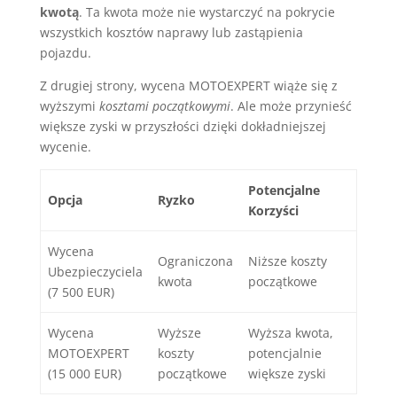
kwotą
. Ta kwota może nie wystarczyć na pokrycie
wszystkich kosztów naprawy lub zastąpienia
pojazdu.
Z drugiej strony, wycena MOTOEXPERT wiąże się z
wyższymi
kosztami początkowymi
. Ale może przynieść
większe zyski w przyszłości dzięki dokładniejszej
wycenie.
Potencjalne
Opcja
Ryzko
Korzyści
Wycena
Ograniczona
Niższe koszty
Ubezpieczyciela
kwota
początkowe
(7 500 EUR)
Wycena
Wyższe
Wyższa kwota,
MOTOEXPERT
koszty
potencjalnie
(15 000 EUR)
początkowe
większe zyski