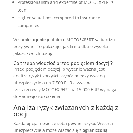
Professionalism and expertise of MOTOEXPERT’s
team
Higher valuations compared to insurance
companies
W sumie,
opinie
(opinie) o MOTOEXPERT są bardzo
pozytywne. To pokazuje, jak firma dba o wysoką
jakość swoich usług.
Co trzeba wiedzieć przed podjęciem decyzji?
Przed podjęciem decyzji o wycenie ważna jest
analiza ryzyk i korzyści. Wybór między wyceną
ubezpieczyciela na 7 500 EUR a wyceną
rzeczoznawcy MOTOEXPERT na 15 000 EUR wymaga
dokładnego rozważenia.
Analiza ryzyk związanych z każdą z
opcji
Każda opcja niesie ze sobą pewne ryzyko. Wycena
ubezpieczyciela może wiązać się z
ograniczoną