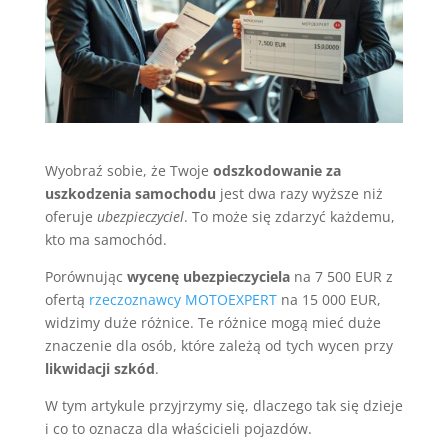
Wyobraź sobie, że Twoje
odszkodowanie za
uszkodzenia samochodu
jest dwa razy wyższe niż
oferuje
ubezpieczyciel
. To może się zdarzyć każdemu,
kto ma samochód.
Porównując
wycenę ubezpieczyciela
na 7 500 EUR z
ofertą
rzeczoznawcy MOTOEXPERT
na 15 000 EUR,
widzimy duże różnice. Te różnice mogą mieć duże
znaczenie dla osób, które zależą od tych wycen przy
likwidacji szkód
.
W tym artykule przyjrzymy się, dlaczego tak się dzieje
i co to oznacza dla właścicieli pojazdów.