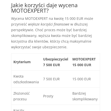
Jakie korzyści daje wycena
MOTOEXPERT?
Wycena MOTOEXPERT na kwotę 15 000 EUR może
przynieść
większe korzyści finansowe
w dłuższej
perspektywie. Choć proces może być bardziej
skomplikowany, wyższa kwota może być bardziej
korzystna dla klientów, którzy chcą maksymalnie
wykorzystać swoje ubezpieczenie.
Ubezpieczyciel
MOTOEXPERT
Kryterium
7 500 EUR
15 000 EUR
Kwota
7 500 EUR
15 000 EUR
odszkodowania
Złożoność
Bardziej
Prosty
procesu
skomplikowany
Koszty