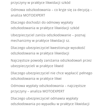
przyczyny w praktyce likwidacji szkód
Odmowa odszkodowania – co kryje się za decyzją –
analiza MOTOEXPERT
Dlaczego dochodzi do odmowy wypłaty
odszkodowania w praktyce likwidacji szkód
Ubezpieczyciel zaniża odszkodowanie – poznaj
mechanizmy w praktyce likwidacji sz.
Dlaczego ubezpieczyciel kwestionuje wysokość
odszkodowania w praktyce likwidacji
Najczęstsze powody zaniżania odszkodowań przez
ubezpieczycieli w praktyce likwid
Dlaczego ubezpieczyciel nie chce wypłacić pełnego
odszkodowania w praktyce likwi
Odmowa wypłaty odszkodowania – najczęstsze
przyczyny – analiza MOTOEXPERT
Dlaczego ubezpieczyciel odmawia wypłaty
odszkodowania po wypadku w praktyce likwidacji