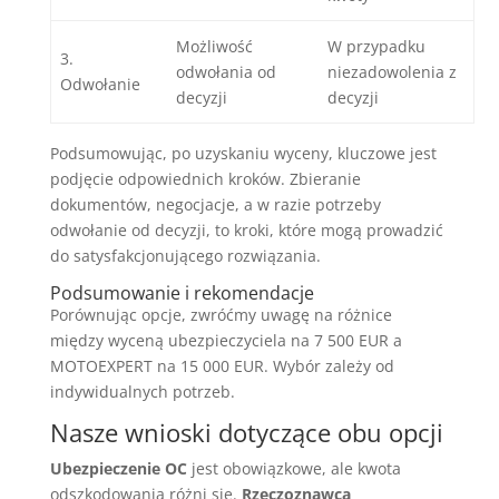
Możliwość
W przypadku
3.
odwołania od
niezadowolenia z
Odwołanie
decyzji
decyzji
Podsumowując, po uzyskaniu wyceny, kluczowe jest
podjęcie odpowiednich kroków. Zbieranie
dokumentów, negocjacje, a w razie potrzeby
odwołanie od decyzji, to kroki, które mogą prowadzić
do satysfakcjonującego rozwiązania.
Podsumowanie i rekomendacje
Porównując opcje, zwróćmy uwagę na różnice
między wyceną ubezpieczyciela na 7 500 EUR a
MOTOEXPERT na 15 000 EUR. Wybór zależy od
indywidualnych potrzeb.
Nasze wnioski dotyczące obu opcji
Ubezpieczenie OC
jest obowiązkowe, ale kwota
odszkodowania różni się.
Rzeczoznawca