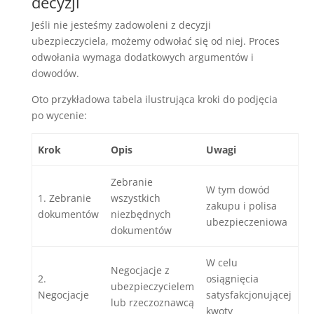
decyzji
Jeśli nie jesteśmy zadowoleni z decyzji
ubezpieczyciela, możemy odwołać się od niej. Proces
odwołania wymaga dodatkowych argumentów i
dowodów.
Oto przykładowa tabela ilustrująca kroki do podjęcia
po wycenie:
Krok
Opis
Uwagi
Zebranie
W tym dowód
1. Zebranie
wszystkich
zakupu i polisa
dokumentów
niezbędnych
ubezpieczeniowa
dokumentów
W celu
Negocjacje z
2.
osiągnięcia
ubezpieczycielem
Negocjacje
satysfakcjonującej
lub rzeczoznawcą
kwoty