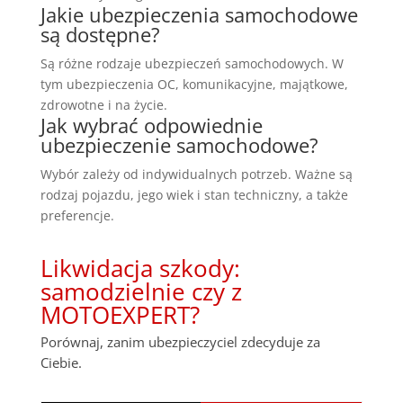
Jakie ubezpieczenia samochodowe
są dostępne?
Są różne rodzaje ubezpieczeń samochodowych. W
tym ubezpieczenia OC, komunikacyjne, majątkowe,
zdrowotne i na życie.
Jak wybrać odpowiednie
ubezpieczenie samochodowe?
Wybór zależy od indywidualnych potrzeb. Ważne są
rodzaj pojazdu, jego wiek i stan techniczny, a także
preferencje.
Likwidacja szkody:
samodzielnie czy z
MOTOEXPERT?
Porównaj, zanim ubezpieczyciel zdecyduje za
Ciebie.