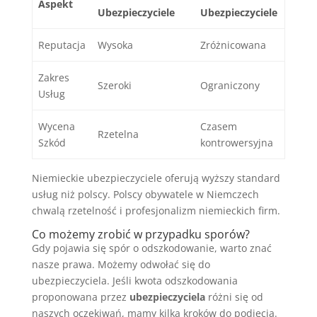
Aspekt
Ubezpieczyciele
Ubezpieczyciele
Reputacja
Wysoka
Zróżnicowana
Zakres
Szeroki
Ograniczony
Usług
Wycena
Czasem
Rzetelna
Szkód
kontrowersyjna
Niemieckie ubezpieczyciele oferują wyższy standard
usług niż polscy. Polscy obywatele w Niemczech
chwalą rzetelność i profesjonalizm niemieckich firm.
Co możemy zrobić w przypadku sporów?
Gdy pojawia się spór o odszkodowanie, warto znać
nasze prawa. Możemy odwołać się do
ubezpieczyciela. Jeśli kwota odszkodowania
proponowana przez
ubezpieczyciela
różni się od
naszych oczekiwań, mamy kilka kroków do podjęcia.