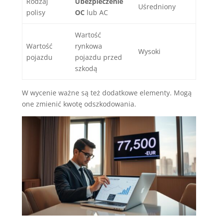
Rodzaj
Ubezpieczenie
Uśredniony
polisy
OC
lub AC
Wartość
Wartość
rynkowa
Wysoki
pojazdu
pojazdu przed
szkodą
W wycenie ważne są też dodatkowe elementy. Mogą
one zmienić kwotę odszkodowania.