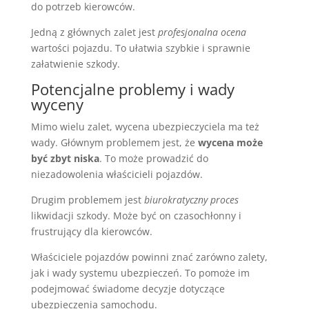
do potrzeb kierowców.
Jedną z głównych zalet jest
profesjonalna ocena
wartości pojazdu. To ułatwia szybkie i sprawnie
załatwienie szkody.
Potencjalne problemy i wady
wyceny
Mimo wielu zalet, wycena ubezpieczyciela ma też
wady. Głównym problemem jest, że
wycena może
być zbyt niska
. To może prowadzić do
niezadowolenia właścicieli pojazdów.
Drugim problemem jest
biurokratyczny proces
likwidacji szkody. Może być on czasochłonny i
frustrujący dla kierowców.
Właściciele pojazdów powinni znać zarówno zalety,
jak i wady systemu ubezpieczeń. To pomoże im
podejmować świadome decyzje dotyczące
ubezpieczenia samochodu.