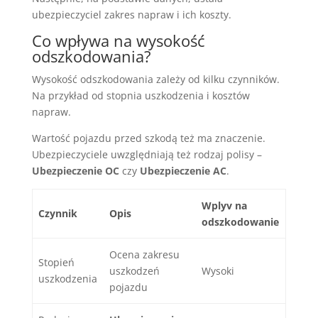
ubezpieczyciel zakres napraw i ich koszty.
Co wpływa na wysokość
odszkodowania?
Wysokość odszkodowania zależy od kilku czynników.
Na przykład od stopnia uszkodzenia i kosztów
napraw.
Wartość pojazdu przed szkodą też ma znaczenie.
Ubezpieczyciele uwzględniają też rodzaj polisy –
Ubezpieczenie OC
czy
Ubezpieczenie AC
.
Wplyv na
Czynnik
Opis
odszkodowanie
Ocena zakresu
Stopień
uszkodzeń
Wysoki
uszkodzenia
pojazdu