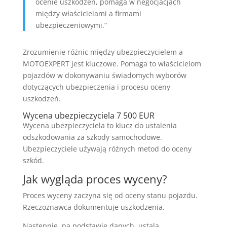
ocenie uszkodzeń, pomaga w negocjacjach
między właścicielami a firmami
ubezpieczeniowymi.”
Zrozumienie różnic między ubezpieczycielem a
MOTOEXPERT jest kluczowe. Pomaga to właścicielom
pojazdów w dokonywaniu świadomych wyborów
dotyczących ubezpieczenia i procesu oceny
uszkodzeń.
Wycena ubezpieczyciela 7 500 EUR
Wycena ubezpieczyciela to klucz do ustalenia
odszkodowania za szkody samochodowe.
Ubezpieczyciele używają różnych metod do oceny
szkód.
Jak wygląda proces wyceny?
Proces wyceny zaczyna się od oceny stanu pojazdu.
Rzeczoznawca dokumentuje uszkodzenia.
Następnie, na podstawie danych, ustala