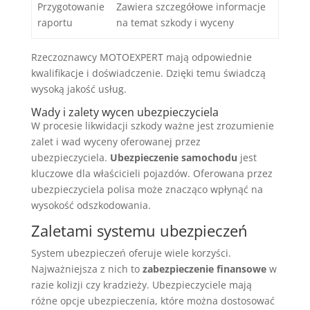
Przygotowanie
Zawiera szczegółowe informacje
raportu
na temat szkody i wyceny
Rzeczoznawcy MOTOEXPERT mają odpowiednie
kwalifikacje i doświadczenie. Dzięki temu świadczą
wysoką jakość usług.
Wady i zalety wycen ubezpieczyciela
W procesie likwidacji szkody ważne jest zrozumienie
zalet i wad wyceny oferowanej przez
ubezpieczyciela.
Ubezpieczenie samochodu
jest
kluczowe dla właścicieli pojazdów. Oferowana przez
ubezpieczyciela polisa może znacząco wpłynąć na
wysokość odszkodowania.
Zaletami systemu ubezpieczeń
System ubezpieczeń oferuje wiele korzyści.
Najważniejsza z nich to
zabezpieczenie finansowe
w
razie kolizji czy kradzieży. Ubezpieczyciele mają
różne opcje ubezpieczenia, które można dostosować