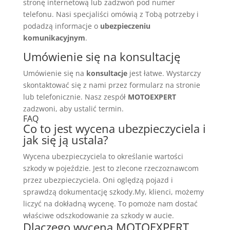
stronę internetową lub zadzwoń pod numer
telefonu. Nasi specjaliści omówią z Tobą potrzeby i
podadzą informacje o
ubezpieczeniu
komunikacyjnym
.
Umówienie się na konsultację
Umówienie się na
konsultacje
jest łatwe. Wystarczy
skontaktować się z nami przez formularz na stronie
lub telefonicznie. Nasz zespół
MOTOEXPERT
zadzwoni, aby ustalić termin.
FAQ
Co to jest wycena ubezpieczyciela i
jak się ją ustala?
Wycena ubezpieczyciela to określanie wartości
szkody w pojeździe. Jest to zlecone rzeczoznawcom
przez ubezpieczyciela. Oni oględzą pojazd i
sprawdzą dokumentację szkody.My, klienci, możemy
liczyć na dokładną wycenę. To pomoże nam dostać
właściwe odszkodowanie za szkody w aucie.
Dlaczego wycena MOTOEXPERT