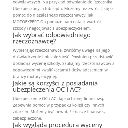
odwoławczych. Na przykład odwołanie do Rzecznika
Ubezpieczonych lub sądu. Możemy też zwrócić się o
pomoc do niezależnego rzeczoznawcy, jak
MOTOEXPERT.On pomoże nam ustalić wartość
szkody i negocjować z ubezpieczycielem.
Jak wybrać odpowiedniego
rzeczoznawcę?
Wybierając rzeczoznawcę, zwróćmy uwagę na jego
doświadczenie i niezależność. Powinien przedstawić
dokładną wycenę szkody. Szukajmy rzeczoznawców z
odpowiednimi kwalifikacjami i doświadczeniem w
branży motoryzacyjnej.
Jakie są korzyści z posiadania
ubezpieczenia OC i AC?
Ubezpieczenie OC i AC daje ochronę finansową.
Zapewnia pomoc w przypadku kolizji czy innych
zdarzeń. Możemy być pewni, że nasze finanse są
zabezpieczone.
Jak wygląda procedura wyceny