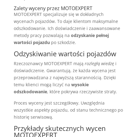
Zalety wyceny przez MOTOEXPERT
MOTOEXPERT specjalizuje się w dokładnych
wycenach pojazdów. To daje klientom maksymalne
odszkodowanie. Ich doświadczenie i zaawansowane
metody pracy pozwalają na
odzyskanie pełnej
wartości pojazdu
po szkodzie.
Odzyskiwanie wartości pojazdów
Rzeczoznawcy MOTOEXPERT mają
rozległą wiedzę
i
doświadczenie. Gwarantują, że każda wycena jest
przeprowadzana z najwyższą starannością. Dzięki
temu klienci mogą liczyć na
wysokie
odszkodowanie
, które pokrywa rzeczywiste straty.
Proces wyceny jest szczegółowy. Uwzględnia
wszystkie aspekty pojazdu, od stanu technicznego po
historię serwisową.
Przykłady skutecznych wycen
MOTOEXPERT