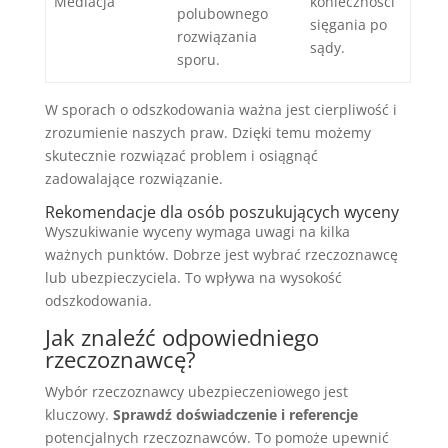
Mediacja
konieczności
polubownego
sięgania po
rozwiązania
sądy.
sporu.
W sporach o odszkodowania ważna jest cierpliwość i
zrozumienie naszych praw. Dzięki temu możemy
skutecznie rozwiązać problem i osiągnąć
zadowalające rozwiązanie.
Rekomendacje dla osób poszukujących wyceny
Wyszukiwanie wyceny wymaga uwagi na kilka
ważnych punktów. Dobrze jest wybrać rzeczoznawcę
lub ubezpieczyciela. To wpływa na wysokość
odszkodowania.
Jak znaleźć odpowiedniego
rzeczoznawcę?
Wybór rzeczoznawcy ubezpieczeniowego jest
kluczowy.
Sprawdź doświadczenie i referencje
potencjalnych rzeczoznawców. To pomoże upewnić