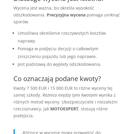
Wycena jest ważna, bo określa wysokość
odszkodowania.
Precyzyjna wycena
pomaga uniknąć
sporów.
Umożliwia określenie rzeczywistych kosztów
naprawy.
Pomaga w podjęciu decyzji o całkowitym
zniszczeniu pojazdu lub jego naprawie.
Jest podstawą do wypłaty odszkodowania.
Co oznaczają podane kwoty?
Kwoty 7 500 EUR i 15 000 EUR to różne wyceny tej
samej szkody.
Różnica między tymi kwotami
wynika z
różnych metod wyceny. Ubezpieczyciele i niezależni
rzeczoznawcy, jak
MOTOEXPERT
, stosują różne
podejścia.
„Różnice w wycenie mogą prowadzić do