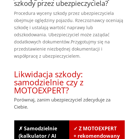
szkody przez ubezpieczyciela?
Procedura wyceny szkody przez ubezpieczyciela
obejmuje oględziny pojazdu. Rzeczoznawcy oceniają
szkodę i ustalają wartość naprawy lub
odszkodowania. Ubezpieczyciel może zażądać
dodatkowych dokumentów.Przygotujmy się na
przedstawienie niezbędnej dokumentacji i
współpracę z ubezpieczycielem.
Likwidacja szkody:
samodzielnie czy z
MOTOEXPERT?
Porównaj, zanim ubezpieczyciel zdecyduje za
Ciebie.
✗ Samodzielnie
✓ Z MOTOEXPERT
(kalkulator / AI
+ rekomendowany