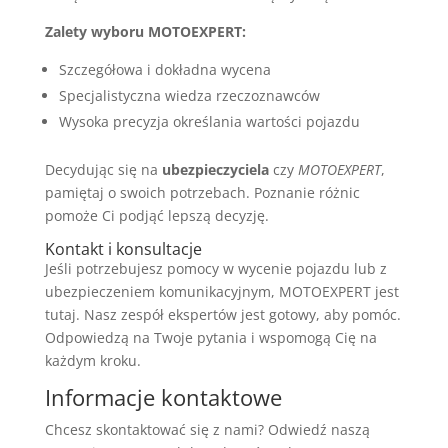
Zalety wyboru MOTOEXPERT:
Szczegółowa i dokładna wycena
Specjalistyczna wiedza rzeczoznawców
Wysoka precyzja określania wartości pojazdu
Decydując się na
ubezpieczyciela
czy
MOTOEXPERT
,
pamiętaj o swoich potrzebach. Poznanie różnic
pomoże Ci podjąć lepszą decyzję.
Kontakt i konsultacje
Jeśli potrzebujesz pomocy w wycenie pojazdu lub z
ubezpieczeniem komunikacyjnym, MOTOEXPERT jest
tutaj. Nasz zespół ekspertów jest gotowy, aby pomóc.
Odpowiedzą na Twoje pytania i wspomogą Cię na
każdym kroku.
Informacje kontaktowe
Chcesz skontaktować się z nami? Odwiedź naszą