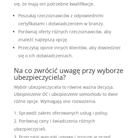
się, że mają oni potrzebne kwalifikacje.
Poszukaj rzeczoznawców z odpowiednimi
certyfikatami i doświadczeniem w branży.
Porównaj oferty różnych rzeczoznawców, aby
znaleźć najlepszą opcję.
Przeczytaj opinie innych klientów, aby dowiedzieć
się o ich doświadczeniach.
Na co zwrócić uwagę przy wyborze
ubezpieczyciela?
Wybór ubezpieczyciela to równie ważna decyzja.
Ubezpieczenie OC
i
ubezpieczenie samochodu
to dwie
różne opcje. Wymagają one rozważenia.
Sprawdź zakres oferowanych usług i polisy.
Porównaj ceny i świadczenia różnych
ubezpieczycieli.
Przeczytaj warunki umowy i zrozum je przed