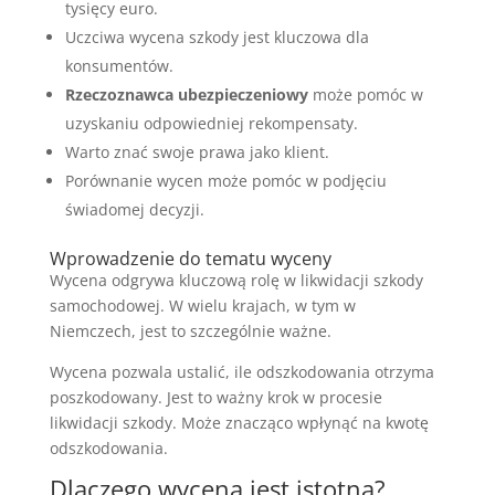
tysięcy euro.
Uczciwa wycena szkody jest kluczowa dla
konsumentów.
Rzeczoznawca ubezpieczeniowy
może pomóc w
uzyskaniu odpowiedniej rekompensaty.
Warto znać swoje prawa jako klient.
Porównanie wycen może pomóc w podjęciu
świadomej decyzji.
Wprowadzenie do tematu wyceny
Wycena odgrywa kluczową rolę w likwidacji szkody
samochodowej. W wielu krajach, w tym w
Niemczech, jest to szczególnie ważne.
Wycena pozwala ustalić, ile odszkodowania otrzyma
poszkodowany. Jest to ważny krok w procesie
likwidacji szkody. Może znacząco wpłynąć na kwotę
odszkodowania.
Dlaczego wycena jest istotna?