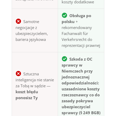
koszty dodatkowe
Obsługa po
Samotne
polsku
+
negocjacje z
rekomendowany
ubezpieczycielem,
Fachanwalt für
bariera językowa
Verkehrsrecht do
reprezentacji prawnej
Szkoda z OC
sprawcy w
Niemczech przy
Sztuczna
jednoznacznej
inteligencja nie stanie
odpowiedzialności:
za Tobą w sądzie —
uzasadnione koszty
koszt błędu
rzeczoznawcy co do
ponosisz Ty
zasady pokrywa
ubezpieczyciel
sprawcy (§ 249 BGB)