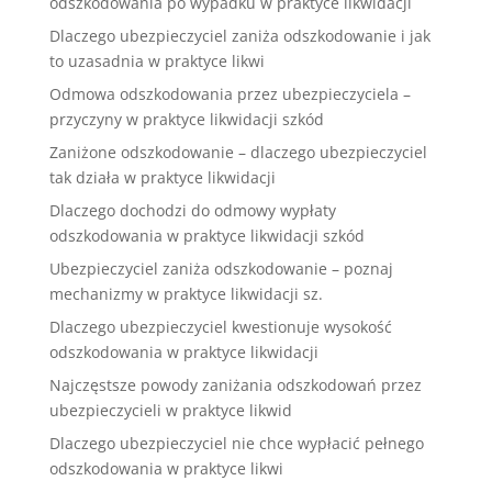
odszkodowania po wypadku w praktyce likwidacji
Dlaczego ubezpieczyciel zaniża odszkodowanie i jak
to uzasadnia w praktyce likwi
Odmowa odszkodowania przez ubezpieczyciela –
przyczyny w praktyce likwidacji szkód
Zaniżone odszkodowanie – dlaczego ubezpieczyciel
tak działa w praktyce likwidacji
Dlaczego dochodzi do odmowy wypłaty
odszkodowania w praktyce likwidacji szkód
Ubezpieczyciel zaniża odszkodowanie – poznaj
mechanizmy w praktyce likwidacji sz.
Dlaczego ubezpieczyciel kwestionuje wysokość
odszkodowania w praktyce likwidacji
Najczęstsze powody zaniżania odszkodowań przez
ubezpieczycieli w praktyce likwid
Dlaczego ubezpieczyciel nie chce wypłacić pełnego
odszkodowania w praktyce likwi