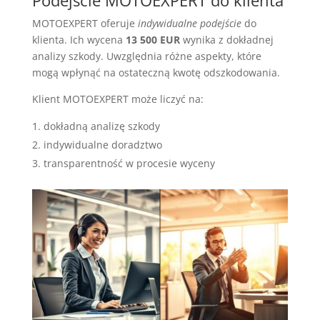
Podejście MOTOEXPERT do klienta
MOTOEXPERT oferuje
indywidualne podejście
do
klienta. Ich wycena
13 500 EUR
wynika z dokładnej
analizy szkody. Uwzględnia różne aspekty, które
mogą wpłynąć na ostateczną kwotę odszkodowania.
Klient MOTOEXPERT może liczyć na:
dokładną analizę szkody
indywidualne doradztwo
transparentność w procesie wyceny