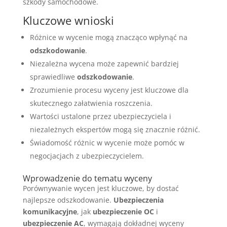
szkody samochodowe.
Kluczowe wnioski
Różnice w wycenie mogą znacząco wpłynąć na
odszkodowanie
.
Niezależna wycena może zapewnić bardziej
sprawiedliwe
odszkodowanie
.
Zrozumienie procesu wyceny jest kluczowe dla
skutecznego załatwienia roszczenia.
Wartości ustalone przez ubezpieczyciela i
niezależnych ekspertów mogą się znacznie różnić.
Świadomość różnic w wycenie może pomóc w
negocjacjach z ubezpieczycielem.
Wprowadzenie do tematu wyceny
Porównywanie wycen jest kluczowe, by dostać
najlepsze odszkodowanie.
Ubezpieczenia
komunikacyjne
, jak
ubezpieczenie OC
i
ubezpieczenie AC
, wymagają dokładnej wyceny