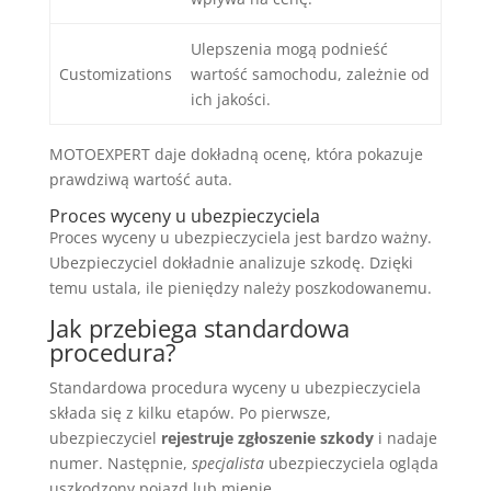
Ulepszenia mogą podnieść
Customizations
wartość samochodu, zależnie od
ich jakości.
MOTOEXPERT daje dokładną ocenę, która pokazuje
prawdziwą wartość auta.
Proces wyceny u ubezpieczyciela
Proces wyceny u ubezpieczyciela jest bardzo ważny.
Ubezpieczyciel dokładnie analizuje szkodę. Dzięki
temu ustala, ile pieniędzy należy poszkodowanemu.
Jak przebiega standardowa
procedura?
Standardowa procedura wyceny u ubezpieczyciela
składa się z kilku etapów. Po pierwsze,
ubezpieczyciel
rejestruje zgłoszenie szkody
i nadaje
numer. Następnie,
specjalista
ubezpieczyciela ogląda
uszkodzony pojazd lub mienie.