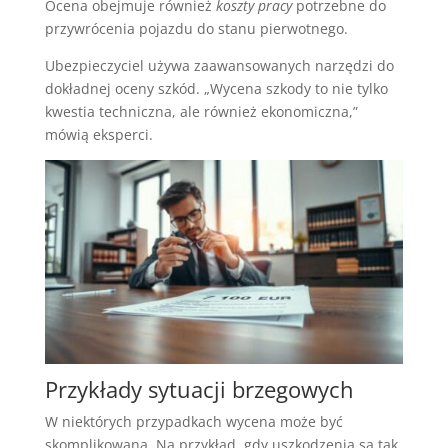
Ocena obejmuje również
koszty pracy
potrzebne do
przywrócenia pojazdu do stanu pierwotnego.
Ubezpieczyciel używa zaawansowanych narzędzi do
dokładnej oceny szkód. „Wycena szkody to nie tylko
kwestia techniczna, ale również ekonomiczna,”
mówią eksperci.
Przykłady sytuacji brzegowych
W niektórych przypadkach wycena może być
skomplikowana. Na przykład, gdy uszkodzenia są tak