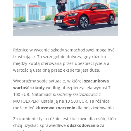
Różnice w wycenie szkody samochodowej mogą być
frustrujące. To szczególnie dotyczy, gdy różnica
między kwotą oferowaną przez ubezpieczyciela a
wartością ustaloną przez eksperta jest duża.
Wyobraźmy sobie sytuację, w której
szacunkowa
wartość szkody
według ubezpieczyciela wynosi 7
100 EUR. Natomiast
niezależny rzeczoznawca
z
MOTOEXPERT ustala ją na 13 500 EUR. Ta różnica
może mieć
kluczowe znaczenie
dla odszkodowania.
Zrozumienie tych różnic jest kluczowe dla osób, które
chcą uzyskać sprawiedliwe
odszkodowanie
za