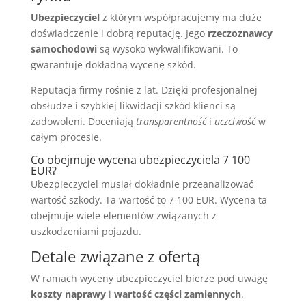
Ubezpieczyciel
z którym współpracujemy ma duże
doświadczenie i dobrą reputację. Jego
rzeczoznawcy
samochodowi
są wysoko wykwalifikowani. To
gwarantuje dokładną wycenę szkód.
Reputacja firmy rośnie z lat. Dzięki profesjonalnej
obsłudze i szybkiej likwidacji szkód klienci są
zadowoleni. Doceniają
transparentność
i
uczciwość
w
całym procesie.
Co obejmuje wycena ubezpieczyciela 7 100
EUR?
Ubezpieczyciel musiał dokładnie przeanalizować
wartość szkody. Ta wartość to 7 100 EUR. Wycena ta
obejmuje wiele elementów związanych z
uszkodzeniami pojazdu.
Detale związane z ofertą
W ramach wyceny ubezpieczyciel bierze pod uwagę
koszty naprawy
i
wartość części zamiennych
.