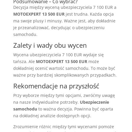
Podsumowanie – Co wybrać?
Decyzja między wyceną ubezpieczyciela 7 100 EUR a
MOTOEXPERT 13 500 EUR
jest trudna. Każda opcja
ma swoje plusy i minusy. Ważne jest, aby dokładnie
je przeanalizować, decydując o ubezpieczeniu
samochodu.
Zalety i wady obu wycen
Wycena ubezpieczyciela 7 100 EUR wydaje się
tańsza. Ale
MOTOEXPERT 13 500 EUR
może
dokładniej ocenić wartość samochodu. To może być
ważne przy bardziej skomplikowanych przypadkach.
Rekomendacje na przyszłość
Przy wyborze między tymi opcjami, zwróćmy uwagę
na nasze indywidualne potrzeby.
Ubezpieczenie
samochodu
to ważna decyzja. Powinna być oparta
na dokładnej analizie dostępnych opcji.
Zrozumienie różnic między tymi wycenami pomoże