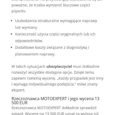
poważne, że trzeba wymienić kluczowe części
pojazdu.
Uszkodzenia strukturalne wymagające naprawy
lub wymiany.
Konieczność użycia części oryginalnych lub ich
odpowiedników.
Dodatkowe koszty związane z diagnostyką i
planowaniem naprawy.
W takich sytuacjach
ubezpieczyciel
musi dokładnie
rozważyć wszystkie dostępne opcje. Dzięki temu
zapewni rzetelną wycenę. „Każdy przypadek jest inny
i wymaga indywidualnego podejścia,” mówi znany
ekspert.
Rzeczoznawca MOTOEXPERT i jego wycena 13
500 EUR
Rzeczoznawca MOTOEXPERT dokładnie sprawdził
pojazd. Wycenę na 13 500 EUR uznał za wyższą niż