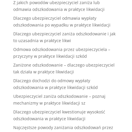
Z jakich powodów ubezpieczyciel zaniża lub
odmawia odszkodowania w praktyce likwidacji
Dlaczego ubezpieczyciel odmawia wypłaty
odszkodowania po wypadku w praktyce likwidacji
Dlaczego ubezpieczyciel zaniża odszkodowanie i jak
to uzasadnia w praktyce likwi
Odmowa odszkodowania przez ubezpieczyciela –
przyczyny w praktyce likwidacji szkód
Zaniżone odszkodowanie – dlaczego ubezpieczyciel
tak działa w praktyce likwidacji
Dlaczego dochodzi do odmowy wypłaty
odszkodowania w praktyce likwidacji szkód
Ubezpieczyciel zaniża odszkodowanie – poznaj
mechanizmy w praktyce likwidacji sz
Dlaczego ubezpieczyciel kwestionuje wysokość
odszkodowania w praktyce likwidacji
Najczęstsze powody zaniżania odszkodowań przez