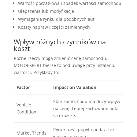
Wartość początkowa i spadek wartości samochodu
Ulepszenia lub modyfikacje
Wymagania rynku dla podobnych aut
Koszty napraw i części zamiennych
Wpływ różnych czynników na
koszt
Różne rzeczy mogą zmienić cenę samochodu.
MOTOEXPERT bierze to pod uwagę przy ustalaniu
wartości. Przykłady to:
Factor
Impact on Valuation
Stan samochodu ma duży wpływ
Vehicle
na cenę. Lepiej zachowane auta
Condition
są droższe.
Rynek, czyli popyt i podaż, też
Market Trends
wpływa na cenę.