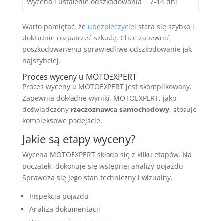
Wycena i ustalenie odszkodowania
7-14 dni
Warto pamiętać, że
ubezpieczyciel
stara się szybko i
dokładnie rozpatrzeć szkodę. Chce zapewnić
poszkodowanemu sprawiedliwe odszkodowanie jak
najszybciej.
Proces wyceny u MOTOEXPERT
Proces wyceny u MOTOEXPERT jest skomplikowany.
Zapewnia dokładne wyniki. MOTOEXPERT, jako
doświadczony
rzeczoznawca samochodowy
, stosuje
kompleksowe podejście.
Jakie są etapy wyceny?
Wycena MOTOEXPERT składa się z kilku etapów. Na
początek, dokonuje się wstępnej analizy pojazdu.
Sprawdza się jego stan techniczny i wizualny.
Inspekcja pojazdu
Analiza dokumentacji