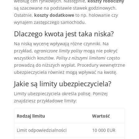
według cen rynkowych. Następnie,
koszty robocizny
są szacowane na podstawie stawek godzinowych.
Ostatnie,
koszty dodatkowe
to np. holowanie czy
wynajem zastępczego samochodu.
Dlaczego kwota jest taka niska?
Na niską wycenę wpływają różne czynniki. Na
przykład,
ograniczone limity polisy
mogą nie pokryć
wszystkich kosztów.
Polisy z niższymi limitami
często
prowadzą do niższych wypłat. Procedury wewnętrzne
ubezpieczyciela również mogą wpływać na kwotę.
Jakie są limity ubezpieczyciela?
Limity ubezpieczyciela określa polisę. Poniżej
znajdziesz przykładowe limity:
Rodzaj limitu
Wartość
Limit odpowiedzialności
10 000 EUR