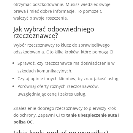
otrzymać odszkodowanie. Musisz wiedzieć swoje
prawa i mieć dobre informacje. To pomoże Ci
walczyć o swoje roszczenia.
Jak wybrać odpowiedniego
rzeczoznawcę?
Wybór rzeczoznawcy to klucz do sprawiedliwego
odszkodowania. Oto kilka kroków, które pomogą Ci:
Sprawdź, czy rzeczoznawca ma doświadczenie w
szkodach komunikacyjnych.
Czytaj opinie innych klientów, by znać jakość usług.
Porównaj oferty różnych rzeczoznawców,
uwzględniając cenę i zakres usług.
Znalezienie dobrego rzeczoznawcy to pierwszy krok
do ochrony. Zapewni Ci to
tanie ubezpieczenie auta
i
polisa OC
.
Jakie kroki podjąć po wypadku?