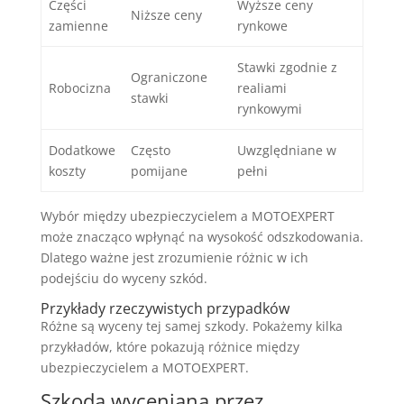
Części
Wyższe ceny
Niższe ceny
zamienne
rynkowe
Stawki zgodnie z
Ograniczone
Robocizna
realiami
stawki
rynkowymi
Dodatkowe
Często
Uwzględniane w
koszty
pomijane
pełni
Wybór między ubezpieczycielem a MOTOEXPERT
może znacząco wpłynąć na wysokość odszkodowania.
Dlatego ważne jest zrozumienie różnic w ich
podejściu do wyceny szkód.
Przykłady rzeczywistych przypadków
Różne są wyceny tej samej szkody. Pokażemy kilka
przykładów, które pokazują różnice między
ubezpieczycielem a MOTOEXPERT.
Szkoda wyceniana przez