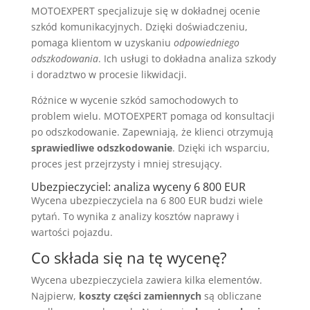
MOTOEXPERT specjalizuje się w dokładnej ocenie
szkód komunikacyjnych. Dzięki doświadczeniu,
pomaga klientom w uzyskaniu
odpowiedniego
odszkodowania
. Ich usługi to dokładna analiza szkody
i doradztwo w procesie likwidacji.
Różnice w wycenie szkód samochodowych to
problem wielu. MOTOEXPERT pomaga od konsultacji
po odszkodowanie. Zapewniają, że klienci otrzymują
sprawiedliwe odszkodowanie
. Dzięki ich wsparciu,
proces jest przejrzysty i mniej stresujący.
Ubezpieczyciel: analiza wyceny 6 800 EUR
Wycena ubezpieczyciela na 6 800 EUR budzi wiele
pytań. To wynika z analizy kosztów naprawy i
wartości pojazdu.
Co składa się na tę wycenę?
Wycena ubezpieczyciela zawiera kilka elementów.
Najpierw,
koszty części zamiennych
są obliczane