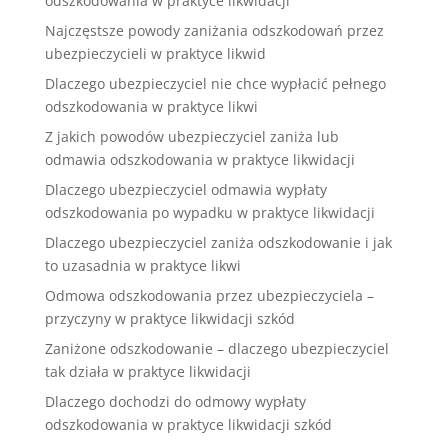
odszkodowania w praktyce likwidacji
Najczęstsze powody zaniżania odszkodowań przez
ubezpieczycieli w praktyce likwid
Dlaczego ubezpieczyciel nie chce wypłacić pełnego
odszkodowania w praktyce likwi
Z jakich powodów ubezpieczyciel zaniża lub
odmawia odszkodowania w praktyce likwidacji
Dlaczego ubezpieczyciel odmawia wypłaty
odszkodowania po wypadku w praktyce likwidacji
Dlaczego ubezpieczyciel zaniża odszkodowanie i jak
to uzasadnia w praktyce likwi
Odmowa odszkodowania przez ubezpieczyciela –
przyczyny w praktyce likwidacji szkód
Zaniżone odszkodowanie – dlaczego ubezpieczyciel
tak działa w praktyce likwidacji
Dlaczego dochodzi do odmowy wypłaty
odszkodowania w praktyce likwidacji szkód