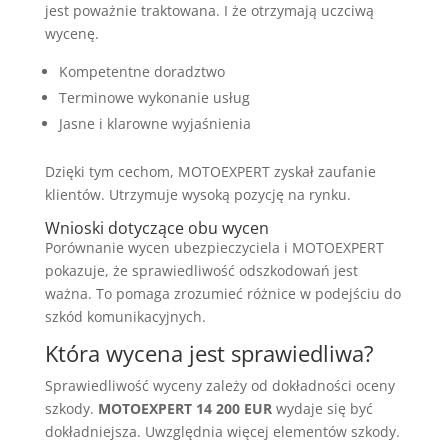
jest poważnie traktowana. I że otrzymają uczciwą
wycenę.
Kompetentne doradztwo
Terminowe wykonanie usług
Jasne i klarowne wyjaśnienia
Dzięki tym cechom, MOTOEXPERT zyskał zaufanie
klientów. Utrzymuje wysoką pozycję na rynku.
Wnioski dotyczące obu wycen
Porównanie wycen ubezpieczyciela i MOTOEXPERT
pokazuje, że sprawiedliwość odszkodowań jest
ważna. To pomaga zrozumieć różnice w podejściu do
szkód komunikacyjnych.
Która wycena jest sprawiedliwa?
Sprawiedliwość wyceny zależy od dokładności oceny
szkody.
MOTOEXPERT 14 200 EUR
wydaje się być
dokładniejsza. Uwzględnia więcej elementów szkody.