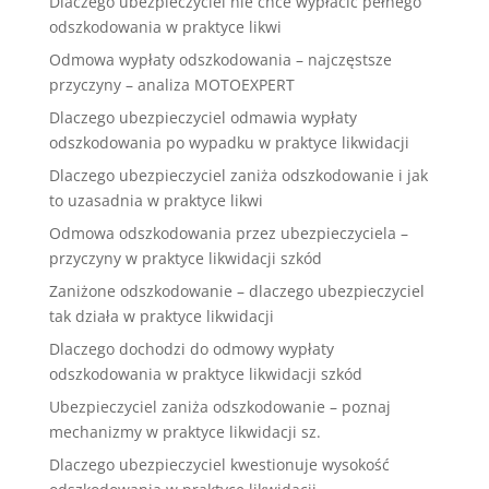
Dlaczego ubezpieczyciel nie chce wypłacić pełnego
odszkodowania w praktyce likwi
Odmowa wypłaty odszkodowania – najczęstsze
przyczyny – analiza MOTOEXPERT
Dlaczego ubezpieczyciel odmawia wypłaty
odszkodowania po wypadku w praktyce likwidacji
Dlaczego ubezpieczyciel zaniża odszkodowanie i jak
to uzasadnia w praktyce likwi
Odmowa odszkodowania przez ubezpieczyciela –
przyczyny w praktyce likwidacji szkód
Zaniżone odszkodowanie – dlaczego ubezpieczyciel
tak działa w praktyce likwidacji
Dlaczego dochodzi do odmowy wypłaty
odszkodowania w praktyce likwidacji szkód
Ubezpieczyciel zaniża odszkodowanie – poznaj
mechanizmy w praktyce likwidacji sz.
Dlaczego ubezpieczyciel kwestionuje wysokość