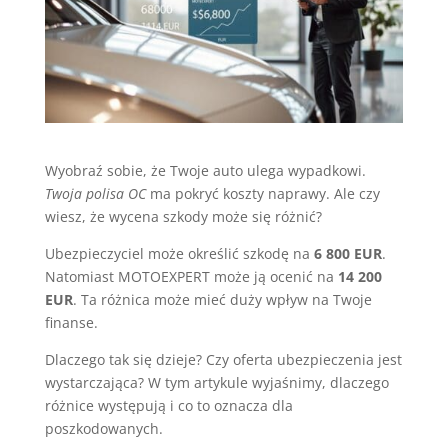
Wyobraź sobie, że Twoje auto ulega wypadkowi.
Twoja polisa OC
ma pokryć koszty naprawy. Ale czy
wiesz, że wycena szkody może się różnić?
Ubezpieczyciel może określić szkodę na
6 800 EUR
.
Natomiast MOTOEXPERT może ją ocenić na
14 200
EUR
. Ta różnica może mieć duży wpływ na Twoje
finanse.
Dlaczego tak się dzieje? Czy oferta ubezpieczenia jest
wystarczająca? W tym artykule wyjaśnimy, dlaczego
różnice występują i co to oznacza dla
poszkodowanych.