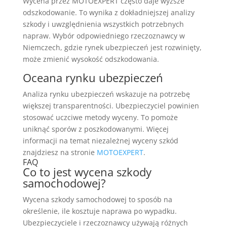
Wycena przez MOTOEXPERT często daje wyższe
odszkodowanie. To wynika z dokładniejszej analizy
szkody i uwzględnienia wszystkich potrzebnych
napraw. Wybór odpowiedniego rzeczoznawcy w
Niemczech, gdzie rynek ubezpieczeń jest rozwinięty,
może zmienić wysokość odszkodowania.
Oceana rynku ubezpieczeń
Analiza rynku ubezpieczeń wskazuje na potrzebę
większej transparentności. Ubezpieczyciel powinien
stosować uczciwe metody wyceny. To pomoże
uniknąć sporów z poszkodowanymi. Więcej
informacji na temat niezależnej wyceny szkód
znajdziesz na stronie
MOTOEXPERT
.
FAQ
Co to jest wycena szkody
samochodowej?
Wycena szkody samochodowej to sposób na
określenie, ile kosztuje naprawa po wypadku.
Ubezpieczyciele i rzeczoznawcy używają różnych