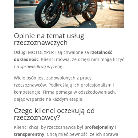
Opinie na temat usług
rzeczoznawczych
Usługi MOTOEXPERT są chwalone za
rzetelność
i
dokładność
. Klienci mówią, że dzięki nim mogą liczyć
na
sprawiedliwą
wycenę.
Wiele osób jest zadowolonych z pracy
rzeczoznawców. Podkreślają ich profesjonalizm i
kompetencje. Firma pomaga w odszkodowaniach,
dając wsparcie na każdym etapie.
Czego klienci oczekują od
rzeczoznawcy?
Klienci chcą, by rzeczoznawca był
profesjonalny
i
transparentny
. Chcą mieć pewność, że ich sprawa