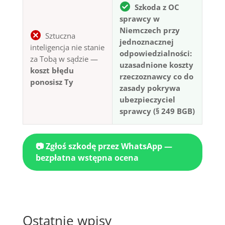
Szkoda z OC
sprawcy w
Niemczech przy
Sztuczna
jednoznacznej
inteligencja nie stanie
odpowiedzialności:
za Tobą w sądzie —
uzasadnione koszty
koszt błędu
rzeczoznawcy co do
ponosisz Ty
zasady pokrywa
ubezpieczyciel
sprawcy (§ 249 BGB)
📷 Zgłoś szkodę przez WhatsApp —
bezpłatna wstępna ocena
Ostatnie wpisy