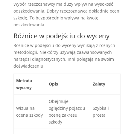
Wybór rzeczoznawcy ma duży wpływ na wysokość
odszkodowania. Dobry rzeczoznawca dokładnie oceni
szkodę. To bezpośrednio wpływa na kwotę
odszkodowania.
Różnice w podejściu do wyceny
Różnice w podejściu do wyceny wynikają z różnych
metodologii. Niektórzy używają zaawansowanych
narzędzi diagnostycznych. Inni polegają na swoim
doświadczeniu.
Metoda
Opis
Zalety
wyceny
Obejmuje
Wizualna
oględziny pojazdu i
Szybka i
ocena szkody
ocenę zakresu
prosta
szkody