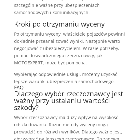
szczególnie ważne przy ubezpieczeniach
samochodowych i komunikacyjnych.
Kroki po otrzymaniu wyceny
Po otrzymaniu wyceny, właściciele pojazdów powinni
dokładnie przeanalizować wyniki. Następnie warto
negocjować z ubezpieczycielem. W razie potrzeby,
pomoc doświadczonego rzeczoznawcy, jak
MOTOEXPERT, może być pomocna.
Wybierając odpowiednie usługi, możemy uzyskać
lepsze warunki ubezpieczenia samochodowego.
FAQ
Dlaczego wybór rzeczoznawcy jest
ważny przy ustalaniu wartości
szkody?
Wybór rzeczoznawcy ma duży wpływ na wysokość
odszkodowania. Różne metody wyceny mogą
prowadzić do różnych wyników. Dlatego ważne jest,
aby wybrać najlepszego rzeczoznawcę. To zapewni