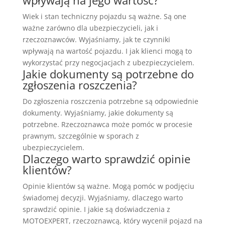
wpływają na jego wartość?
Wiek i stan techniczny pojazdu są ważne. Są one
ważne zarówno dla ubezpieczycieli, jak i
rzeczoznawców. Wyjaśniamy, jak te czynniki
wpływają na wartość pojazdu. I jak klienci mogą to
wykorzystać przy negocjacjach z ubezpieczycielem.
Jakie dokumenty są potrzebne do
zgłoszenia roszczenia?
Do zgłoszenia roszczenia potrzebne są odpowiednie
dokumenty. Wyjaśniamy, jakie dokumenty są
potrzebne. Rzeczoznawca może pomóc w procesie
prawnym, szczególnie w sporach z
ubezpieczycielem.
Dlaczego warto sprawdzić opinie
klientów?
Opinie klientów są ważne. Mogą pomóc w podjęciu
świadomej decyzji. Wyjaśniamy, dlaczego warto
sprawdzić opinie. I jakie są doświadczenia z
MOTOEXPERT, rzeczoznawcą, który wycenił pojazd na