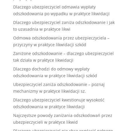
Dlaczego ubezpieczyciel odmawia wypłaty
odszkodowania po wypadku w praktyce likwidacji
Dlaczego ubezpieczyciel zaniża odszkodowanie i jak
to uzasadnia w praktyce likwi
Odmowa odszkodowania przez ubezpieczyciela –
przyczyny w praktyce likwidacji szkód
Zaniżone odszkodowanie – dlaczego ubezpieczyciel
tak działa w praktyce likwidacji
Dlaczego dochodzi do odmowy wypłaty
odszkodowania w praktyce likwidacji szkód
Ubezpieczyciel zaniża odszkodowanie – poznaj
mechanizmy w praktyce likwidacji sz.
Dlaczego ubezpieczyciel kwestionuje wysokość
odszkodowania w praktyce likwidacji
Najczęstsze powody zaniżania odszkodowań przez
ubezpieczycieli w praktyce likwid
Dlaczego ubezpieczyciel nie chce wypłacić pełnego