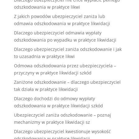
odszkodowania w praktyce likwi
Z jakich powodów ubezpieczyciel zaniża lub
odmawia odszkodowania w praktyce likwidacji
Dlaczego ubezpieczyciel odmawia wypłaty
odszkodowania po wypadku w praktyce likwidacji
Dlaczego ubezpieczyciel zaniża odszkodowanie i jak
to uzasadnia w praktyce likwi
Odmowa odszkodowania przez ubezpieczyciela –
przyczyny w praktyce likwidacji szkód
Zaniżone odszkodowanie – dlaczego ubezpieczyciel
tak działa w praktyce likwidacji
Dlaczego dochodzi do odmowy wypłaty
odszkodowania w praktyce likwidacji szkód
Ubezpieczyciel zaniża odszkodowanie – poznaj
mechanizmy w praktyce likwidacji sz
Dlaczego ubezpieczyciel kwestionuje wysokość
odszkodowania w praktyce likwidacji