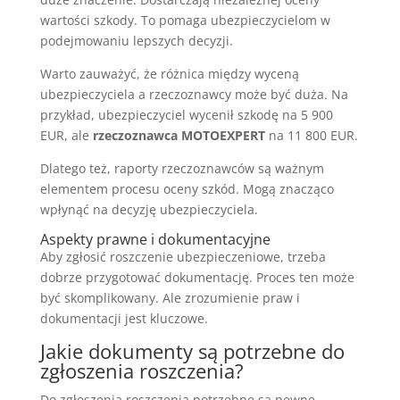
wartości szkody. To pomaga ubezpieczycielom w
podejmowaniu lepszych decyzji.
Warto zauważyć, że różnica między wyceną
ubezpieczyciela a rzeczoznawcy może być duża. Na
przykład, ubezpieczyciel wycenił szkodę na 5 900
EUR, ale
rzeczoznawca MOTOEXPERT
na 11 800 EUR.
Dlatego też, raporty rzeczoznawców są ważnym
elementem procesu oceny szkód. Mogą znacząco
wpłynąć na decyzję ubezpieczyciela.
Aspekty prawne i dokumentacyjne
Aby zgłosić roszczenie ubezpieczeniowe, trzeba
dobrze przygotować dokumentację. Proces ten może
być skomplikowany. Ale zrozumienie praw i
dokumentacji jest kluczowe.
Jakie dokumenty są potrzebne do
zgłoszenia roszczenia?
Do zgłoszenia roszczenia potrzebne są pewne