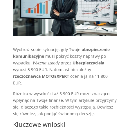
Wyobraź sobie sytuację, gdy Twoje
ubezpieczenie
komunikacyjne
musi pokryć koszty naprawy po
wypadku.
Wycena szkody
przez
Ubezpieczyciela
wynosi 5 900 EUR. Natomiast niezależny
rzeczoznawca MOTOEXPERT
ocenia ją na 11 800
EUR.
Różnica w wysokości aż 5 900 EUR może znacząco
wpłynąć na Twoje finanse. W tym artykule przyjrzymy
się, dlaczego takie rozbieżności występują. Dowiesz
się również, jak podjąć świadomą decyzję.
Kluczowe wnioski