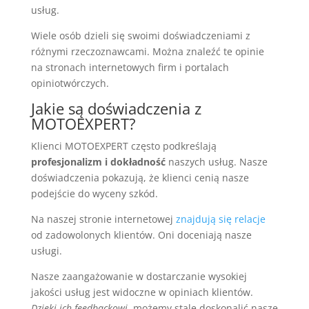
usług.
Wiele osób dzieli się swoimi doświadczeniami z
różnymi rzeczoznawcami. Można znaleźć te opinie
na stronach internetowych firm i portalach
opiniotwórczych.
Jakie są doświadczenia z
MOTOEXPERT?
Klienci MOTOEXPERT często podkreślają
profesjonalizm i dokładność
naszych usług. Nasze
doświadczenia pokazują, że klienci cenią nasze
podejście do wyceny szkód.
Na naszej stronie internetowej
znajdują się relacje
od zadowolonych klientów. Oni doceniają nasze
usługi.
Nasze zaangażowanie w dostarczanie wysokiej
jakości usług jest widoczne w opiniach klientów.
Dzięki ich feedbackowi
, możemy stale doskonalić nasze