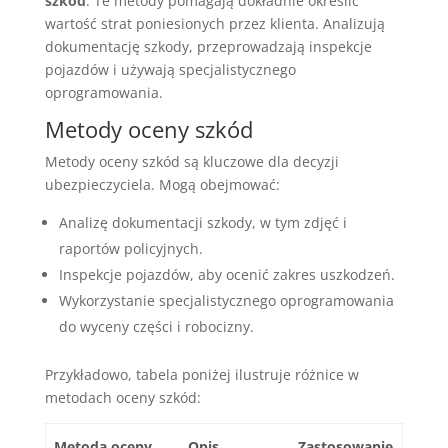
szkód
. Te metody pomagają dokładnie określić
wartość strat poniesionych przez klienta. Analizują
dokumentację szkody, przeprowadzają inspekcje
pojazdów i używają specjalistycznego
oprogramowania.
Metody oceny szkód
Metody oceny szkód są kluczowe dla decyzji
ubezpieczyciela. Mogą obejmować:
Analizę dokumentacji szkody, w tym zdjęć i
raportów policyjnych.
Inspekcje pojazdów, aby ocenić zakres uszkodzeń.
Wykorzystanie specjalistycznego oprogramowania
do wyceny części i robocizny.
Przykładowo, tabela poniżej ilustruje różnice w
metodach oceny szkód:
Metoda oceny
Opis
Zastosowanie