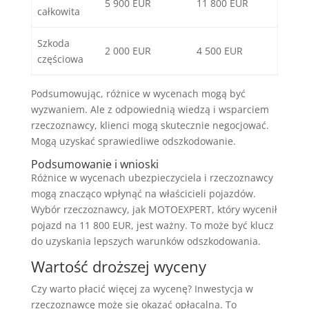
5 900 EUR
11 800 EUR
całkowita
Szkoda
2 000 EUR
4 500 EUR
częściowa
Podsumowując, różnice w wycenach mogą być
wyzwaniem. Ale z odpowiednią wiedzą i wsparciem
rzeczoznawcy, klienci mogą skutecznie negocjować.
Mogą uzyskać sprawiedliwe odszkodowanie.
Podsumowanie i wnioski
Różnice w wycenach ubezpieczyciela i rzeczoznawcy
mogą znacząco wpłynąć na właścicieli pojazdów.
Wybór rzeczoznawcy, jak MOTOEXPERT, który wycenił
pojazd na 11 800 EUR, jest ważny. To może być klucz
do uzyskania lepszych warunków odszkodowania.
Wartość droższej wyceny
Czy warto płacić więcej za wycenę? Inwestycja w
rzeczoznawcę może się okazać opłacalna. To