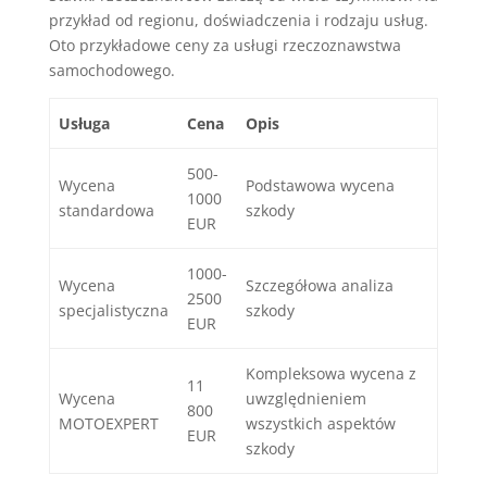
przykład od regionu, doświadczenia i rodzaju usług.
Oto przykładowe ceny za usługi rzeczoznawstwa
samochodowego.
Usługa
Cena
Opis
500-
Wycena
Podstawowa wycena
1000
standardowa
szkody
EUR
1000-
Wycena
Szczegółowa analiza
2500
specjalistyczna
szkody
EUR
Kompleksowa wycena z
11
Wycena
uwzględnieniem
800
MOTOEXPERT
wszystkich aspektów
EUR
szkody