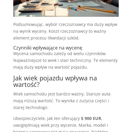
Podsumowując, wybór rzeczoznawcy ma duży wpływ
na wynik wyceny. Koszt rzeczoznawcy to ważny
element procesu likwidacji szkód.
Czynniki wpływające na wycenę
Wycena samochodu zależy od wielu czynników.
Najważniejsze to wiek i stan techniczny. Te elementy
mają duży wpływ na wartość pojazdu.
Jak wiek pojazdu wpływa na
wartość?
Wiek samochodu jest bardzo ważny. Starsze auta
mają niższą wartość. To wynika z zużycia części i
starej technologii.
Ubezpieczyciele, jak ten oferujący
5 900 EUR
,
uwzględniają wiek przy wycenie. Marka, model i
historia serwisowa też mają znaczenie. Niektóre