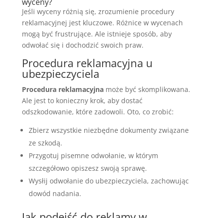
wyceny?
Jeśli wyceny różnią się, zrozumienie procedury
reklamacyjnej jest kluczowe. Różnice w wycenach
mogą być frustrujące. Ale istnieje sposób, aby
odwołać się i dochodzić swoich praw.
Procedura reklamacyjna u
ubezpieczyciela
Procedura reklamacyjna
może być skomplikowana.
Ale jest to konieczny krok, aby dostać
odszkodowanie, które zadowoli. Oto, co zrobić:
Zbierz wszystkie niezbędne dokumenty związane
ze szkodą.
Przygotuj pisemne odwołanie, w którym
szczegółowo opiszesz swoją sprawę.
Wysłij odwołanie do ubezpieczyciela, zachowując
dowód nadania.
Jak podejść do reklamy w