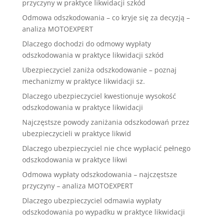
przyczyny w praktyce likwidacji szkód
Odmowa odszkodowania – co kryje się za decyzją –
analiza MOTOEXPERT
Dlaczego dochodzi do odmowy wypłaty
odszkodowania w praktyce likwidacji szkód
Ubezpieczyciel zaniża odszkodowanie – poznaj
mechanizmy w praktyce likwidacji sz.
Dlaczego ubezpieczyciel kwestionuje wysokość
odszkodowania w praktyce likwidacji
Najczęstsze powody zaniżania odszkodowań przez
ubezpieczycieli w praktyce likwid
Dlaczego ubezpieczyciel nie chce wypłacić pełnego
odszkodowania w praktyce likwi
Odmowa wypłaty odszkodowania – najczęstsze
przyczyny – analiza MOTOEXPERT
Dlaczego ubezpieczyciel odmawia wypłaty
odszkodowania po wypadku w praktyce likwidacji