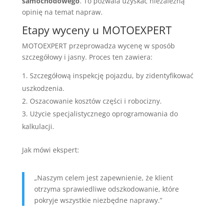
samochodowego
. To pozwala uzyskać niezależną
opinię na temat napraw.
Etapy wyceny u MOTOEXPERT
MOTOEXPERT przeprowadza wycenę w sposób
szczegółowy i jasny. Proces ten zawiera:
Szczegółową inspekcję pojazdu, by zidentyfikować
uszkodzenia.
Oszacowanie kosztów części i robocizny.
Użycie specjalistycznego oprogramowania do
kalkulacji.
Jak mówi ekspert:
„Naszym celem jest zapewnienie, że klient
otrzyma sprawiedliwe odszkodowanie, które
pokryje wszystkie niezbędne naprawy.”