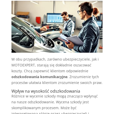
W obu przypadkach, zarówno ubezpieczyciele, jak i
MOTOEXPERT, starają się dokładnie oszacować
koszty. Chcą zapewnić klientom odpowiednie
odszkodowania komunikacyjne
. Zrozumienie tych
procesów ułatwia klientom zrozumienie swoich praw.
Wpływ na wysokość odszkodowania
Różnice w wycenie szkody mogą znacząco wpłynąć
na nasze odszkodowanie. Wycena szkody jest
skomplikowanym procesem. Może być
interpretowana różnie przez ubezpieczycieli i