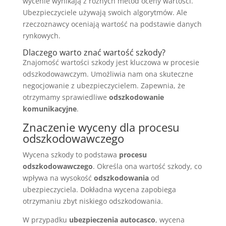
wycenie wynikają z różnych metod oceny wartości.
Ubezpieczyciele używają swoich algorytmów. Ale
rzeczoznawcy oceniają wartość na podstawie danych
rynkowych.
Dlaczego warto znać wartość szkody?
Znajomość wartości szkody jest kluczowa w procesie
odszkodowawczym. Umożliwia nam ona skuteczne
negocjowanie z ubezpieczycielem. Zapewnia, że
otrzymamy sprawiedliwe
odszkodowanie
komunikacyjne
.
Znaczenie wyceny dla procesu
odszkodowawczego
Wycena szkody to podstawa
procesu
odszkodowawczego
. Określa ona wartość szkody, co
wpływa na wysokość
odszkodowania
od
ubezpieczyciela. Dokładna wycena zapobiega
otrzymaniu zbyt niskiego odszkodowania.
W przypadku
ubezpieczenia autocasco
, wycena