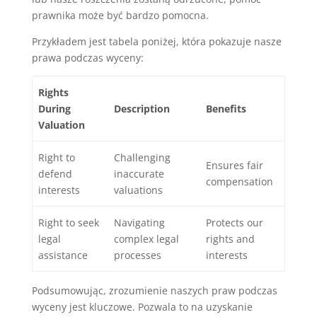
prawnika może być bardzo pomocna.
Przykładem jest tabela poniżej, która pokazuje nasze
prawa podczas wyceny:
Rights
During
Description
Benefits
Valuation
Right to
Challenging
Ensures fair
defend
inaccurate
compensation
interests
valuations
Right to seek
Navigating
Protects our
legal
complex legal
rights and
assistance
processes
interests
Podsumowując, zrozumienie naszych praw podczas
wyceny jest kluczowe. Pozwala to na uzyskanie