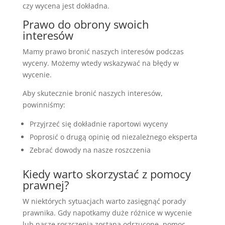
czy wycena jest dokładna.
Prawo do obrony swoich
interesów
Mamy prawo bronić naszych interesów podczas
wyceny. Możemy wtedy wskazywać na błędy w
wycenie.
Aby skutecznie bronić naszych interesów,
powinniśmy:
Przyjrzeć się dokładnie raportowi wyceny
Poprosić o drugą opinię od niezależnego eksperta
Zebrać dowody na nasze roszczenia
Kiedy warto skorzystać z pomocy
prawnej?
W niektórych sytuacjach warto zasięgnąć porady
prawnika. Gdy napotkamy duże różnice w wycenie
lub nasze roszczenia zostaną odrzucone, pomoc