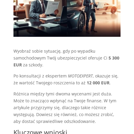
Wyobraź sobie sytuację, gdy po wypadku
samochodowym Twój ubezpieczyciel oferuje Ci
5 300
EUR
za szkody.
Po konsultacji z ekspertem
MOTOEXPERT
, okazuje się,
że wartość Twojego roszczenia to aż
12 000 EUR
.
Różnica między tymi dwoma wycenami jest duża.
Może to znacząco wpłynąć na Twoje finanse. W tym
artykule przyjrzymy się, dlaczego takie różnice
występują. Dowiesz się również, co możesz zrobić,
aby dostać sprawiedliwe odszkodowanie.
Kluczowe wnioski