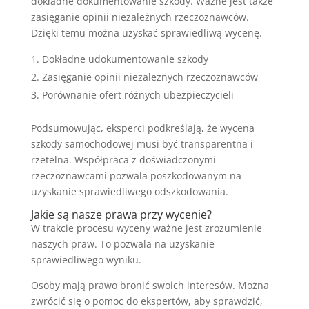
dokładne dokumentowanie szkody. Ważne jest także
zasięganie opinii niezależnych rzeczoznawców.
Dzięki temu można uzyskać sprawiedliwą wycenę.
Dokładne udokumentowanie szkody
Zasięganie opinii niezależnych rzeczoznawców
Porównanie ofert różnych ubezpieczycieli
Podsumowując, eksperci podkreślają, że wycena
szkody samochodowej musi być transparentna i
rzetelna. Współpraca z doświadczonymi
rzeczoznawcami pozwala poszkodowanym na
uzyskanie sprawiedliwego odszkodowania.
Jakie są nasze prawa przy wycenie?
W trakcie procesu wyceny ważne jest zrozumienie
naszych praw. To pozwala na uzyskanie
sprawiedliwego wyniku.
Osoby mają prawo bronić swoich interesów. Można
zwrócić się o pomoc do ekspertów, aby sprawdzić,