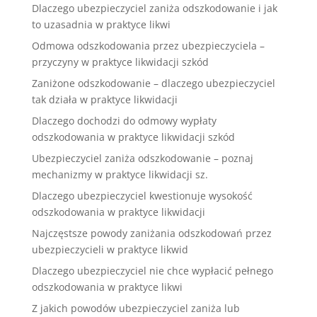
Dlaczego ubezpieczyciel zaniża odszkodowanie i jak
to uzasadnia w praktyce likwi
Odmowa odszkodowania przez ubezpieczyciela –
przyczyny w praktyce likwidacji szkód
Zaniżone odszkodowanie – dlaczego ubezpieczyciel
tak działa w praktyce likwidacji
Dlaczego dochodzi do odmowy wypłaty
odszkodowania w praktyce likwidacji szkód
Ubezpieczyciel zaniża odszkodowanie – poznaj
mechanizmy w praktyce likwidacji sz.
Dlaczego ubezpieczyciel kwestionuje wysokość
odszkodowania w praktyce likwidacji
Najczęstsze powody zaniżania odszkodowań przez
ubezpieczycieli w praktyce likwid
Dlaczego ubezpieczyciel nie chce wypłacić pełnego
odszkodowania w praktyce likwi
Z jakich powodów ubezpieczyciel zaniża lub