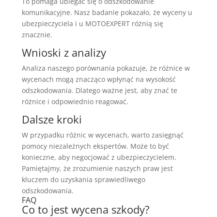
To pomaga ubiegać się o odszkodowanie
komunikacyjne. Nasz badanie pokazało, że wyceny u
ubezpieczyciela i u MOTOEXPERT różnią się
znacznie.
Wnioski z analizy
Analiza naszego porównania pokazuje, że różnice w
wycenach mogą znacząco wpłynąć na wysokość
odszkodowania. Dlatego ważne jest, aby znać te
różnice i odpowiednio reagować.
Dalsze kroki
W przypadku różnic w wycenach, warto zasięgnąć
pomocy niezależnych ekspertów. Może to być
konieczne, aby negocjować z ubezpieczycielem.
Pamiętajmy, że zrozumienie naszych praw jest
kluczem do uzyskania sprawiedliwego
odszkodowania.
FAQ
Co to jest wycena szkody?