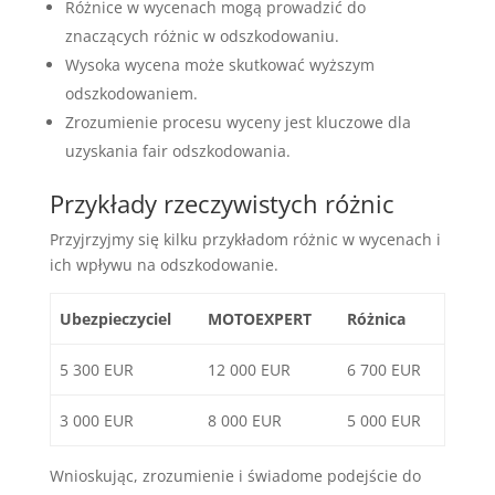
Różnice w wycenach mogą prowadzić do
znaczących różnic w odszkodowaniu.
Wysoka wycena może skutkować wyższym
odszkodowaniem.
Zrozumienie procesu wyceny jest kluczowe dla
uzyskania fair odszkodowania.
Przykłady rzeczywistych różnic
Przyjrzyjmy się kilku przykładom różnic w wycenach i
ich wpływu na odszkodowanie.
Ubezpieczyciel
MOTOEXPERT
Różnica
5 300 EUR
12 000 EUR
6 700 EUR
3 000 EUR
8 000 EUR
5 000 EUR
Wnioskując, zrozumienie i świadome podejście do