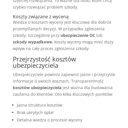
szybciej rozwiązania. To ważne dla osób, które chcą
szybko rozwiązać problem szkody.
Koszty związane z wyceną
Wiedza o kosztach wyceny jest kluczowa dla dobrze
przemyślanych decyzji. W przypadku zgłoszenia
szkody, szczególnie przy
ubezpieczenie OC
lub
szkody wypadkowe
, koszty wyceny mogą mieć duży
wpływ na cały proces zgłoszenia szkody.
Przejrzystość kosztów
ubezpieczyciela
Ubezpieczyciele powinni zapewnić jasne i przejrzyste
informacje o swoich kosztach. Transparentność
kosztów ubezpieczyciela
jest ważna dla budowania
zaufania do klientów. Oto kilka kluczowych punktów:
Jasna struktura kosztów
Brak ukrytych opłat
Detalna wiedza o procesie wyceny