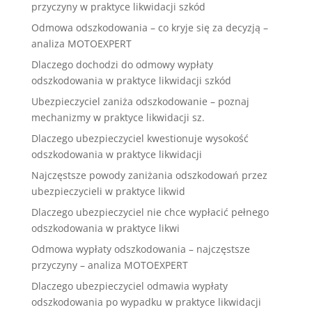
przyczyny w praktyce likwidacji szkód
Odmowa odszkodowania – co kryje się za decyzją –
analiza MOTOEXPERT
Dlaczego dochodzi do odmowy wypłaty
odszkodowania w praktyce likwidacji szkód
Ubezpieczyciel zaniża odszkodowanie – poznaj
mechanizmy w praktyce likwidacji sz.
Dlaczego ubezpieczyciel kwestionuje wysokość
odszkodowania w praktyce likwidacji
Najczęstsze powody zaniżania odszkodowań przez
ubezpieczycieli w praktyce likwid
Dlaczego ubezpieczyciel nie chce wypłacić pełnego
odszkodowania w praktyce likwi
Odmowa wypłaty odszkodowania – najczęstsze
przyczyny – analiza MOTOEXPERT
Dlaczego ubezpieczyciel odmawia wypłaty
odszkodowania po wypadku w praktyce likwidacji