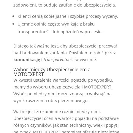
zadowoleni, to buduje zaufanie do ubezpieczyciela.
Klienci cenią sobie jasne i szybkie procesy wyceny.
Ujemne opinie często wynikają z braku
transparentności lub opóźnień w procesie.
Dlatego tak ważne jest, aby ubezpieczyciel pracował
nad budowaniem zaufania. Powinien to robić przez
komunikację
i
transparentność
w wycenie.
Wybór między Ubezpieczycielem a
MOTOEXPERT
W kwestii ustalenia wartości pojazdu po wypadku,
mamy do wyboru ubezpieczyciela i MOTOEXPERT.
Wybór pomiędzy nimi może znacząco wpłynąć na
wynik roszczenia ubezpieczeniowego.
Ważne jest zrozumienie różnic między nimi.
Ubezpieczyciel ocenia wartość pojazdu na podstawie
różnych czynników, jak stan techniczny, wiek i popyt
na rynek. MOTOEXPERT natomiast oferuje niezależną