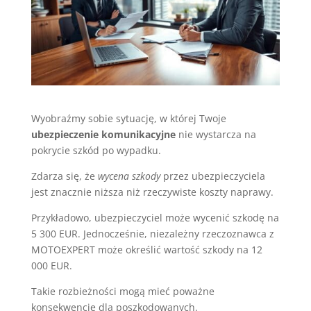
Wyobraźmy sobie sytuację, w której Twoje
ubezpieczenie komunikacyjne
nie wystarcza na
pokrycie szkód po wypadku.
Zdarza się, że
wycena szkody
przez ubezpieczyciela
jest znacznie niższa niż rzeczywiste koszty naprawy.
Przykładowo, ubezpieczyciel może wycenić szkodę na
5 300 EUR. Jednocześnie, niezależny rzeczoznawca z
MOTOEXPERT może określić wartość szkody na 12
000 EUR.
Takie rozbieżności mogą mieć poważne
konsekwencje dla poszkodowanych.