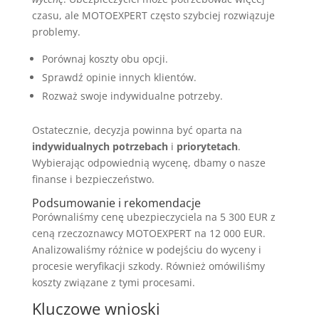
czasu, ale MOTOEXPERT często szybciej rozwiązuje
problemy.
Porównaj koszty obu opcji.
Sprawdź opinie innych klientów.
Rozważ swoje indywidualne potrzeby.
Ostatecznie, decyzja powinna być oparta na
indywidualnych potrzebach
i
priorytetach
.
Wybierając odpowiednią wycenę, dbamy o nasze
finanse i bezpieczeństwo.
Podsumowanie i rekomendacje
Porównaliśmy cenę ubezpieczyciela na 5 300 EUR z
ceną rzeczoznawcy MOTOEXPERT na 12 000 EUR.
Analizowaliśmy różnice w podejściu do wyceny i
procesie weryfikacji szkody. Również omówiliśmy
koszty związane z tymi procesami.
Kluczowe wnioski