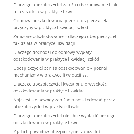
Dlaczego ubezpieczyciel zaniża odszkodowanie i jak
to uzasadnia w praktyce likwi
Odmowa odszkodowania przez ubezpieczyciela –
przyczyny w praktyce likwidacji szkód
Zaniżone odszkodowanie – dlaczego ubezpieczyciel
tak działa w praktyce likwidacji
Dlaczego dochodzi do odmowy wypłaty
odszkodowania w praktyce likwidacji szkód
Ubezpieczyciel zaniża odszkodowanie – poznaj
mechanizmy w praktyce likwidacji sz.
Dlaczego ubezpieczyciel kwestionuje wysokość
odszkodowania w praktyce likwidacji
Najczęstsze powody zaniżania odszkodowań przez
ubezpieczycieli w praktyce likwid
Dlaczego ubezpieczyciel nie chce wypłacić pełnego
odszkodowania w praktyce likwi
Z jakich powodów ubezpieczyciel zaniża lub