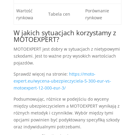
Wartość
Porównanie
Tabela cen
rynkowa
rynkowe
W jakich sytuacjach korzystamy z
MOTOEXPERT?
MOTOEXPERT jest dobry w sytuacjach z nietypowymi
szkodami. Jest to ważne przy wysokich wartościach
pojazdów.
Sprawdź więcej na stronie:
https://moto-
expert.eu/wycena-ubezpieczyciela-5-300-eur-vs-
motoexpert-12-000-eur-3/
Podsumowując, różnice w podejściu do wyceny
między ubezpieczycielem a MOTOEXPERT wynikają z
różnych metodyk i czynników. Wybór między tymi
opcjami powinien być podyktowany specyfiką szkody
oraz indywidualnymi potrzebami.