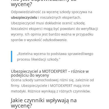
wycenę?
Odpowiedzialność za wycenę szkody spoczywa na
ubezpieczycielu
i niezależnych ekspertach.
Ubezpieczyciel musi dokładnie ocenić szkodę.
Niezależni eksperci mogą być powołani do weryfikacji
wyceny. Ich opinia jest bardzo ważna w przypadku
sporów o wysokość
odszkodowania
.
„Rzetelna wycena to podstawa sprawiedliwego
procesu likwidacji szkody.”
Ubezpieczyciel a MOTOEXPERT – różnice w
podejściu do wyceny
Ocena szkody samochodowej różni się, zależnie od
firmy. Ubezpieczyciele i MOTOEXPERT mają inne
metodyki. Różnice wynikają z różnych czynników.
Jakie czynniki wpływają na
wycenę?