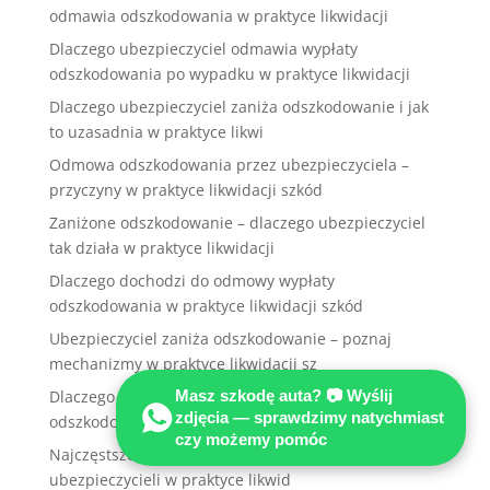
odmawia odszkodowania w praktyce likwidacji
Dlaczego ubezpieczyciel odmawia wypłaty
odszkodowania po wypadku w praktyce likwidacji
Dlaczego ubezpieczyciel zaniża odszkodowanie i jak
to uzasadnia w praktyce likwi
Odmowa odszkodowania przez ubezpieczyciela –
przyczyny w praktyce likwidacji szkód
Zaniżone odszkodowanie – dlaczego ubezpieczyciel
tak działa w praktyce likwidacji
Dlaczego dochodzi do odmowy wypłaty
odszkodowania w praktyce likwidacji szkód
Ubezpieczyciel zaniża odszkodowanie – poznaj
mechanizmy w praktyce likwidacji sz
Masz szkodę auta? 📷 Wyślij
Dlaczego ubezpieczyciel kwestionuje wysokość
zdjęcia — sprawdzimy natychmiast
odszkodowania w praktyce likwidacji
czy możemy pomóc
Najczęstsze powody zaniżania odszkodowań przez
ubezpieczycieli w praktyce likwid