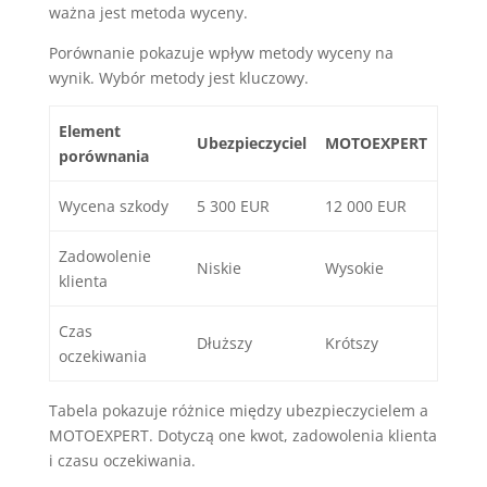
ważna jest metoda wyceny.
Porównanie pokazuje wpływ metody wyceny na
wynik. Wybór metody jest kluczowy.
Element
Ubezpieczyciel
MOTOEXPERT
porównania
Wycena szkody
5 300 EUR
12 000 EUR
Zadowolenie
Niskie
Wysokie
klienta
Czas
Dłuższy
Krótszy
oczekiwania
Tabela pokazuje różnice między ubezpieczycielem a
MOTOEXPERT. Dotyczą one kwot, zadowolenia klienta
i czasu oczekiwania.