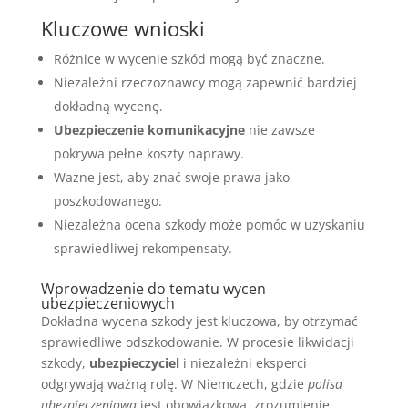
Kluczowe wnioski
Różnice w wycenie szkód mogą być znaczne.
Niezależni rzeczoznawcy mogą zapewnić bardziej
dokładną wycenę.
Ubezpieczenie komunikacyjne
nie zawsze
pokrywa pełne koszty naprawy.
Ważne jest, aby znać swoje prawa jako
poszkodowanego.
Niezależna ocena szkody może pomóc w uzyskaniu
sprawiedliwej rekompensaty.
Wprowadzenie do tematu wycen
ubezpieczeniowych
Dokładna wycena szkody jest kluczowa, by otrzymać
sprawiedliwe odszkodowanie. W procesie likwidacji
szkody,
ubezpieczyciel
i niezależni eksperci
odgrywają ważną rolę. W Niemczech, gdzie
polisa
ubezpieczeniowa
jest obowiązkowa, zrozumienie