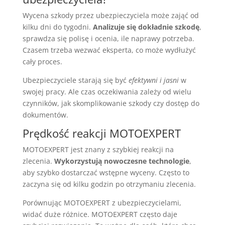
Wycena szkody przez ubezpieczyciela może zająć od
kilku dni do tygodni.
Analizuje się dokładnie szkodę
,
sprawdza się polisę i ocenia, ile naprawy potrzeba.
Czasem trzeba wezwać eksperta, co może wydłużyć
cały proces.
Ubezpieczyciele starają się być
efektywni i jasni
w
swojej pracy. Ale czas oczekiwania zależy od wielu
czynników, jak skomplikowanie szkody czy dostęp do
dokumentów.
Prędkość reakcji MOTOEXPERT
MOTOEXPERT jest znany z szybkiej reakcji na
zlecenia.
Wykorzystują nowoczesne technologie
,
aby szybko dostarczać wstępne wyceny. Często to
zaczyna się od kilku godzin po otrzymaniu zlecenia.
Porównując MOTOEXPERT z ubezpieczycielami,
widać duże różnice. MOTOEXPERT często daje