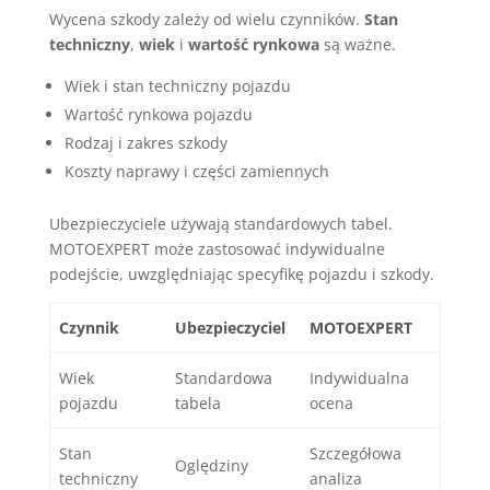
Wycena szkody zależy od wielu czynników.
Stan
techniczny
,
wiek
i
wartość rynkowa
są ważne.
Wiek i stan techniczny pojazdu
Wartość rynkowa pojazdu
Rodzaj i zakres szkody
Koszty naprawy i części zamiennych
Ubezpieczyciele używają standardowych tabel.
MOTOEXPERT może zastosować indywidualne
podejście, uwzględniając specyfikę pojazdu i szkody.
Czynnik
Ubezpieczyciel
MOTOEXPERT
Wiek
Standardowa
Indywidualna
pojazdu
tabela
ocena
Stan
Szczegółowa
Oględziny
techniczny
analiza