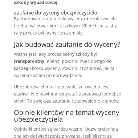
szkody wypadkowej
.
Zaufanie do wyceny ubezpieczyciela
By zbudować zaufanie do wyceny ubezpieczyciela,
trzeba być otwartym i uczciwym. Klienci chcą, aby
cały proces był jasny i zrozumiały.
Jak budować zaufanie do wyceny?
Ważne jest, aby proces oceny szkody był
transparentny
. Klienci powinni mieć dostęp do
każdego kroku wyceny. Powinni zrozumieć, jak ta
wycena została przeprowadzona.
Ubezpieczyciel musi zapewnić, że wycena jest
uczciwa
. Nie powinna korzystać z przewagi jednej ze
stron. To zwiększa zaufanie i zadowolenie klientów.
Opinie klientów na temat wyceny
ubezpieczyciela
Opinie klientów są bardzo ważne. Odzwierciedlają
one ich doświadczenia z wyceną. Jeśli klienci są