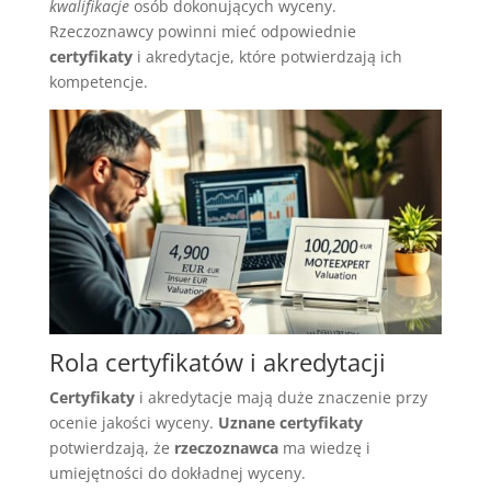
kwalifikacje
osób dokonujących wyceny.
Rzeczoznawcy powinni mieć odpowiednie
certyfikaty
i akredytacje, które potwierdzają ich
kompetencje.
Rola certyfikatów i akredytacji
Certyfikaty
i akredytacje mają duże znaczenie przy
ocenie jakości wyceny.
Uznane certyfikaty
potwierdzają, że
rzeczoznawca
ma wiedzę i
umiejętności do dokładnej wyceny.