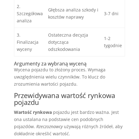
2.
Głębsza analiza szkody i
Szczegółowa
3-7 dni
kosztów naprawy
analiza
3.
Ostateczna decyzja
1-2
Finalizacja
dotycząca
tygodnie
wyceny
odszkodowania
Argumenty za wybraną wyceną
Wycena pojazdu to złożony proces. Wymaga
uwzględnienia wielu czynników. To klucz do
zrozumienia wartości pojazdu.
Przewidywana wartość rynkowa
pojazdu
Wartość rynkowa
pojazdu jest bardzo ważna. Jest
ona ustalana na podstawie cen podobnych
pojazdów.
Rzeczoznawcy
używają różnych źródeł, aby
dokładnie określić wartość.