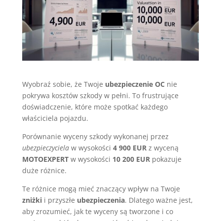
Wyobraź sobie, że Twoje
ubezpieczenie OC
nie
pokrywa kosztów szkody w pełni. To frustrujące
doświadczenie, które może spotkać każdego
właściciela pojazdu.
Porównanie wyceny szkody wykonanej przez
ubezpieczyciela
w wysokości
4 900 EUR
z wyceną
MOTOEXPERT
w wysokości
10 200 EUR
pokazuje
duże różnice.
Te różnice mogą mieć znaczący wpływ na Twoje
zniżki
i przyszłe
ubezpieczenia
. Dlatego ważne jest,
aby zrozumieć, jak te wyceny są tworzone i co