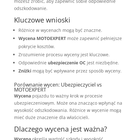
możesz zrobić, aby zapewnić sobie odpowiednie
odszkodowanie.
Kluczowe wnioski
Różnice w wycenach mogą być znaczne.
Wycena
MOTOEXPERT
może zapewnić pełniejsze
pokrycie kosztów.
Zrozumienie procesu wyceny jest kluczowe.
Odpowiednie
ubezpieczenie OC
jest niezbędne.
Zniżki
mogą być wpływane przez sposób wyceny.
Porównanie wycen: Ubezpieczyciel vs
MOTOEXPERT
Wycena
pojazdu to ważny krok w procesie
ubezpieczeniowym. Może ona znacząco wpłynąć na
wysokość odszkodowania. Różnice w wycenie mogą
mieć duże znaczenie dla właścicieli.
Dlaczego wycena jest ważna?
Wycena
określa wartość szkody i wysokość