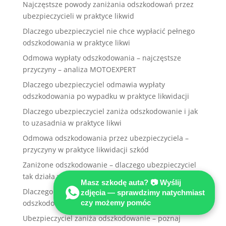
Najczęstsze powody zaniżania odszkodowań przez
ubezpieczycieli w praktyce likwid
Dlaczego ubezpieczyciel nie chce wypłacić pełnego
odszkodowania w praktyce likwi
Odmowa wypłaty odszkodowania – najczęstsze
przyczyny – analiza MOTOEXPERT
Dlaczego ubezpieczyciel odmawia wypłaty
odszkodowania po wypadku w praktyce likwidacji
Dlaczego ubezpieczyciel zaniża odszkodowanie i jak
to uzasadnia w praktyce likwi
Odmowa odszkodowania przez ubezpieczyciela –
przyczyny w praktyce likwidacji szkód
Zaniżone odszkodowanie – dlaczego ubezpieczyciel
tak działa w praktyce likwidacji
Masz szkodę auta? 📷 Wyślij
Dlaczego dochodzi do odmowy wypłaty
zdjęcia — sprawdzimy natychmiast
czy możemy pomóc
odszkodowania w praktyce likwidacji szkód
Ubezpieczyciel zaniża odszkodowanie – poznaj