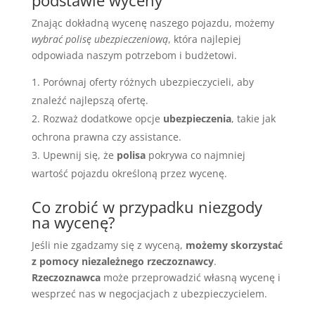
podstawie wyceny
Znając dokładną wycenę naszego pojazdu, możemy
wybrać polisę ubezpieczeniową
, która najlepiej
odpowiada naszym potrzebom i budżetowi.
Porównaj oferty różnych ubezpieczycieli, aby
znaleźć najlepszą ofertę.
Rozważ dodatkowe opcje
ubezpieczenia
, takie jak
ochrona prawna czy assistance.
Upewnij się, że
polisa
pokrywa co najmniej
wartość pojazdu określoną przez wycenę.
Co zrobić w przypadku niezgody
na wycenę?
Jeśli nie zgadzamy się z wyceną,
możemy skorzystać
z pomocy niezależnego rzeczoznawcy
.
Rzeczoznawca
może przeprowadzić własną wycenę i
wesprzeć nas w negocjacjach z ubezpieczycielem.