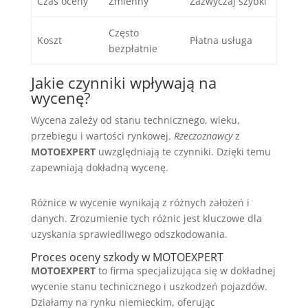
Czas oceny
Zmienny
Zazwyczaj szybki
Często
Koszt
Płatna usługa
bezpłatnie
Jakie czynniki wpływają na
wycenę?
Wycena zależy od stanu technicznego, wieku,
przebiegu i wartości rynkowej.
Rzeczoznawcy
z
MOTOEXPERT
uwzględniają te czynniki. Dzięki temu
zapewniają dokładną wycenę.
Różnice w wycenie wynikają z różnych założeń i
danych. Zrozumienie tych różnic jest kluczowe dla
uzyskania sprawiedliwego odszkodowania.
Proces oceny szkody w MOTOEXPERT
MOTOEXPERT
to firma specjalizująca się w dokładnej
wycenie stanu technicznego i uszkodzeń pojazdów.
Działamy na rynku niemieckim, oferując