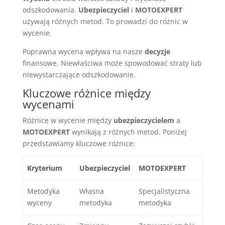
odszkodowania.
Ubezpieczyciel
i
MOTOEXPERT
używają różnych metod. To prowadzi do różnic w
wycenie.
Poprawna wycena wpływa na nasze
decyzje
finansowe. Niewłaściwa może spowodować straty lub
niewystarczające odszkodowanie.
Kluczowe różnice między
wycenami
Różnice w wycenie między
ubezpieczycielem
a
MOTOEXPERT
wynikają z różnych metod. Poniżej
przedstawiamy kluczowe różnice:
Kryterium
Ubezpieczyciel
MOTOEXPERT
Metodyka
Własna
Specjalistyczna
wyceny
metodyka
metodyka