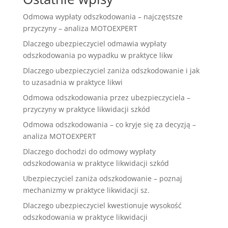
Odmowa wypłaty odszkodowania – najczęstsze
przyczyny – analiza MOTOEXPERT
Dlaczego ubezpieczyciel odmawia wypłaty
odszkodowania po wypadku w praktyce likw
Dlaczego ubezpieczyciel zaniża odszkodowanie i jak
to uzasadnia w praktyce likwi
Odmowa odszkodowania przez ubezpieczyciela –
przyczyny w praktyce likwidacji szkód
Odmowa odszkodowania – co kryje się za decyzją –
analiza MOTOEXPERT
Dlaczego dochodzi do odmowy wypłaty
odszkodowania w praktyce likwidacji szkód
Ubezpieczyciel zaniża odszkodowanie – poznaj
mechanizmy w praktyce likwidacji sz.
Dlaczego ubezpieczyciel kwestionuje wysokość
odszkodowania w praktyce likwidacji