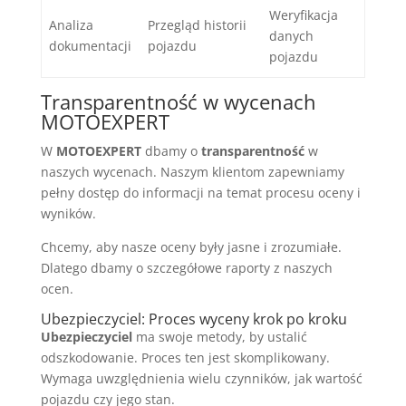
Weryfikacja
Analiza
Przegląd historii
danych
dokumentacji
pojazdu
pojazdu
Transparentność w wycenach
MOTOEXPERT
W
MOTOEXPERT
dbamy o
transparentność
w
naszych wycenach. Naszym klientom zapewniamy
pełny dostęp do informacji na temat procesu oceny i
wyników.
Chcemy, aby nasze oceny były jasne i zrozumiałe.
Dlatego dbamy o szczegółowe raporty z naszych
ocen.
Ubezpieczyciel: Proces wyceny krok po kroku
Ubezpieczyciel
ma swoje metody, by ustalić
odszkodowanie. Proces ten jest skomplikowany.
Wymaga uwzględnienia wielu czynników, jak wartość
pojazdu czy jego stan.