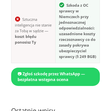
Szkoda z OC
sprawcy w
Niemczech przy
Sztuczna
jednoznacznej
inteligencja nie stanie
odpowiedzialności:
za Tobą w sądzie —
uzasadnione koszty
koszt błędu
rzeczoznawcy co do
ponosisz Ty
zasady pokrywa
ubezpieczyciel
sprawcy (§ 249 BGB)
📷 Zgłoś szkodę przez WhatsApp —
bezpłatna wstępna ocena
Ostatnie wpisy