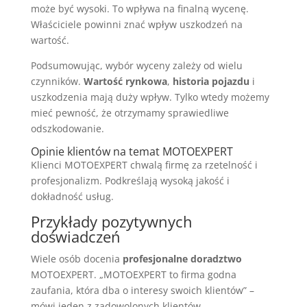
może być wysoki. To wpływa na finalną wycenę.
Właściciele powinni znać wpływ uszkodzeń na
wartość.
Podsumowując, wybór wyceny zależy od wielu
czynników.
Wartość rynkowa
,
historia pojazdu
i
uszkodzenia mają duży wpływ. Tylko wtedy możemy
mieć pewność, że otrzymamy sprawiedliwe
odszkodowanie.
Opinie klientów na temat MOTOEXPERT
Klienci MOTOEXPERT chwalą firmę za rzetelność i
profesjonalizm. Podkreślają wysoką jakość i
dokładność usług.
Przykłady pozytywnych
doświadczeń
Wiele osób docenia
profesjonalne doradztwo
MOTOEXPERT. „MOTOEXPERT to firma godna
zaufania, która dba o interesy swoich klientów” –
mówi jeden z zadowolonych klientów.