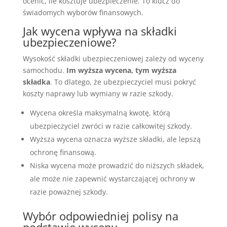
ocenić, ile kosztuje ubezpieczenie. To klucz do
świadomych wyborów finansowych.
Jak wycena wpływa na składki
ubezpieczeniowe?
Wysokość składki ubezpieczeniowej zależy od wyceny
samochodu.
Im wyższa wycena, tym wyższa
składka
. To dlatego, że ubezpieczyciel musi pokryć
koszty naprawy lub wymiany w razie szkody.
Wycena określa maksymalną kwotę, którą
ubezpieczyciel zwróci w razie całkowitej szkody.
Wyższa wycena oznacza wyższe składki, ale lepszą
ochronę finansową.
Niska wycena może prowadzić do niższych składek,
ale może nie zapewnić wystarczającej ochrony w
razie poważnej szkody.
Wybór odpowiedniej polisy na