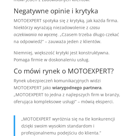
Negatywne opinie i krytyka
MOTOEXPERT spotyka się z krytyką, jak każda firma.
Niektórzy wyrażają niezadowolenie z
czasu
oczekiwania na wycenę
. „Czasem trzeba długo czekać
na odpowiedź” – zauważa jeden z klientów.
Niemniej, większość krytyki jest konstruktywna.
Pomaga firmie w doskonaleniu usług.
Co mówi rynek o MOTOEXPERT?
Rynek ubezpieczeń komunikacyjnych widzi
MOTOEXPERT jako
wiarygodnego partnera
.
„MOTOEXPERT to jedna z najlepszych firm w branży,
oferująca kompleksowe usługi” – mówią eksperci.
„MOTOEXPERT wyróżnia się na tle konkurencji
dzięki swoim wysokim standardom i
profesjonalnemu podejściu do klienta.”