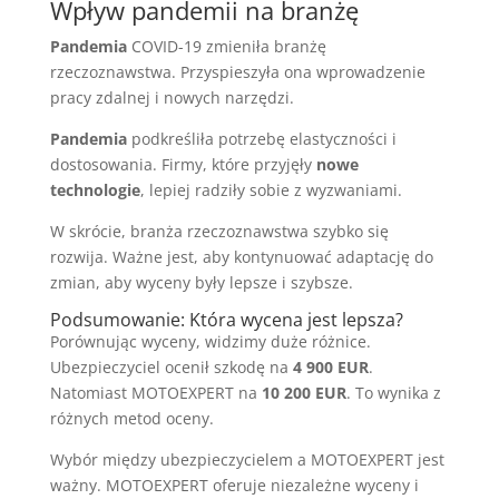
Wpływ pandemii na branżę
Pandemia
COVID-19 zmieniła branżę
rzeczoznawstwa. Przyspieszyła ona wprowadzenie
pracy zdalnej i nowych narzędzi.
Pandemia
podkreśliła potrzebę elastyczności i
dostosowania. Firmy, które przyjęły
nowe
technologie
, lepiej radziły sobie z wyzwaniami.
W skrócie, branża rzeczoznawstwa szybko się
rozwija. Ważne jest, aby kontynuować adaptację do
zmian, aby wyceny były lepsze i szybsze.
Podsumowanie: Która wycena jest lepsza?
Porównując wyceny, widzimy duże różnice.
Ubezpieczyciel ocenił szkodę na
4 900 EUR
.
Natomiast MOTOEXPERT na
10 200 EUR
. To wynika z
różnych metod oceny.
Wybór między ubezpieczycielem a MOTOEXPERT jest
ważny. MOTOEXPERT oferuje niezależne wyceny i