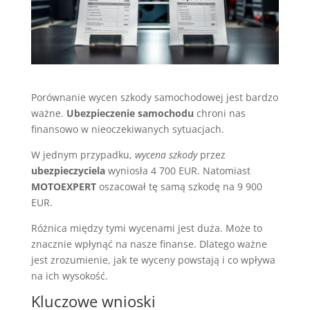
Porównanie wycen szkody samochodowej jest bardzo
ważne.
Ubezpieczenie samochodu
chroni nas
finansowo w nieoczekiwanych sytuacjach.
W jednym przypadku,
wycena szkody
przez
ubezpieczyciela
wyniosła 4 700 EUR. Natomiast
MOTOEXPERT
oszacował tę samą szkodę na 9 900
EUR.
Różnica między tymi wycenami jest duża. Może to
znacznie wpłynąć na nasze finanse. Dlatego ważne
jest zrozumienie, jak te wyceny powstają i co wpływa
na ich wysokość.
Kluczowe wnioski