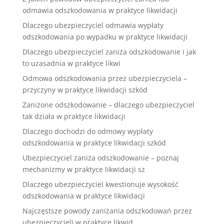
odmawia odszkodowania w praktyce likwidacji
Dlaczego ubezpieczyciel odmawia wypłaty
odszkodowania po wypadku w praktyce likwidacji
Dlaczego ubezpieczyciel zaniża odszkodowanie i jak
to uzasadnia w praktyce likwi
Odmowa odszkodowania przez ubezpieczyciela –
przyczyny w praktyce likwidacji szkód
Zaniżone odszkodowanie – dlaczego ubezpieczyciel
tak działa w praktyce likwidacji
Dlaczego dochodzi do odmowy wypłaty
odszkodowania w praktyce likwidacji szkód
Ubezpieczyciel zaniża odszkodowanie – poznaj
mechanizmy w praktyce likwidacji sz
Dlaczego ubezpieczyciel kwestionuje wysokość
odszkodowania w praktyce likwidacji
Najczęstsze powody zaniżania odszkodowań przez
ubezpieczycieli w praktyce likwid