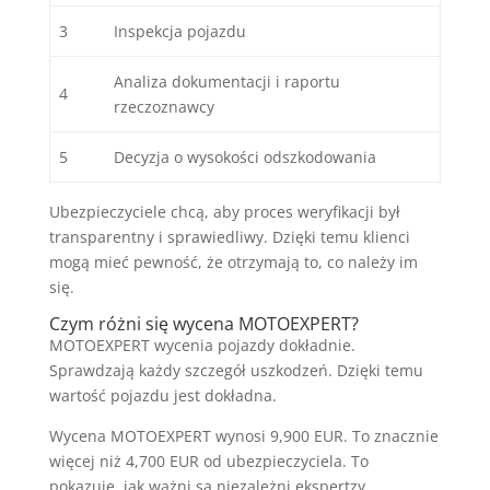
3
Inspekcja pojazdu
Analiza dokumentacji i raportu
4
rzeczoznawcy
5
Decyzja o wysokości odszkodowania
Ubezpieczyciele chcą, aby proces weryfikacji był
transparentny i sprawiedliwy. Dzięki temu klienci
mogą mieć pewność, że otrzymają to, co należy im
się.
Czym różni się wycena MOTOEXPERT?
MOTOEXPERT wycenia pojazdy dokładnie.
Sprawdzają każdy szczegół uszkodzeń. Dzięki temu
wartość pojazdu jest dokładna.
Wycena MOTOEXPERT wynosi 9,900 EUR. To znacznie
więcej niż 4,700 EUR od ubezpieczyciela. To
pokazuje, jak ważni są niezależni ekspertzy.