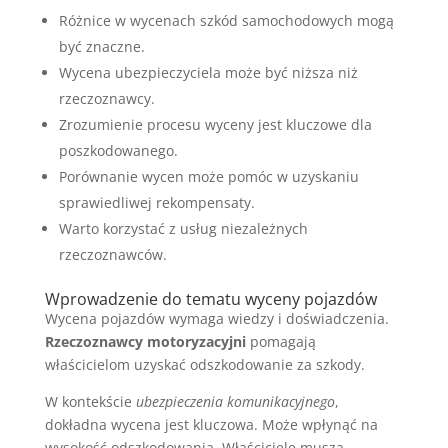
Różnice w wycenach szkód samochodowych mogą
być znaczne.
Wycena ubezpieczyciela może być niższa niż
rzeczoznawcy.
Zrozumienie procesu wyceny jest kluczowe dla
poszkodowanego.
Porównanie wycen może pomóc w uzyskaniu
sprawiedliwej rekompensaty.
Warto korzystać z usług niezależnych
rzeczoznawców.
Wprowadzenie do tematu wyceny pojazdów
Wycena pojazdów wymaga wiedzy i doświadczenia.
Rzeczoznawcy motoryzacyjni
pomagają
właścicielom uzyskać odszkodowanie za szkody.
W kontekście
ubezpieczenia komunikacyjnego
,
dokładna wycena jest kluczowa. Może wpłynąć na
wysokość odszkodowania. Właściciele muszą