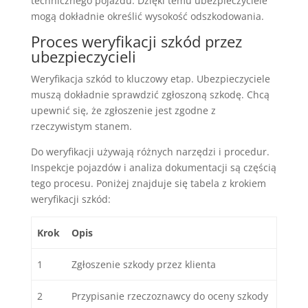
technicznego pojazdu. Dzięki temu ubezpieczyciele
mogą dokładnie określić wysokość odszkodowania.
Proces weryfikacji szkód przez
ubezpieczycieli
Weryfikacja szkód to kluczowy etap. Ubezpieczyciele
muszą dokładnie sprawdzić zgłoszoną szkodę. Chcą
upewnić się, że zgłoszenie jest zgodne z
rzeczywistym stanem.
Do weryfikacji używają różnych narzędzi i procedur.
Inspekcje pojazdów i analiza dokumentacji są częścią
tego procesu. Poniżej znajduje się tabela z krokiem
weryfikacji szkód:
Krok
Opis
1
Zgłoszenie szkody przez klienta
2
Przypisanie rzeczoznawcy do oceny szkody