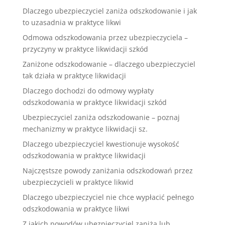
Dlaczego ubezpieczyciel zaniża odszkodowanie i jak
to uzasadnia w praktyce likwi
Odmowa odszkodowania przez ubezpieczyciela –
przyczyny w praktyce likwidacji szkód
Zaniżone odszkodowanie – dlaczego ubezpieczyciel
tak działa w praktyce likwidacji
Dlaczego dochodzi do odmowy wypłaty
odszkodowania w praktyce likwidacji szkód
Ubezpieczyciel zaniża odszkodowanie – poznaj
mechanizmy w praktyce likwidacji sz.
Dlaczego ubezpieczyciel kwestionuje wysokość
odszkodowania w praktyce likwidacji
Najczęstsze powody zaniżania odszkodowań przez
ubezpieczycieli w praktyce likwid
Dlaczego ubezpieczyciel nie chce wypłacić pełnego
odszkodowania w praktyce likwi
Z jakich powodów ubezpieczyciel zaniża lub