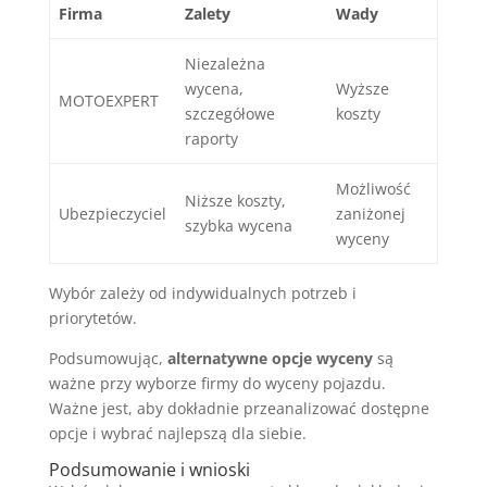
Firma
Zalety
Wady
Niezależna
wycena,
Wyższe
MOTOEXPERT
szczegółowe
koszty
raporty
Możliwość
Niższe koszty,
Ubezpieczyciel
zaniżonej
szybka wycena
wyceny
Wybór zależy od indywidualnych potrzeb i
priorytetów.
Podsumowując,
alternatywne opcje wyceny
są
ważne przy wyborze firmy do wyceny pojazdu.
Ważne jest, aby dokładnie przeanalizować dostępne
opcje i wybrać najlepszą dla siebie.
Podsumowanie i wnioski