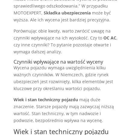
sprawiedliwego odszkodowania.” W przypadku
MOTOEXPERT,
Składka ubezpieczenia
może być
wyższa. Ale ich wycena jest bardziej precyzyjna.
Porównując obie kwoty, warto zwrócić uwagę na
czynniki wpływające na ich wysokość. Czy to
OC AC
,
czy inne czynniki? To pytanie pozostaje otwarte i
wymaga dalszej analizy.
Czynniki wpływające na wartość wyceny
Wycena pojazdu wymaga uwzględnienia kilku
ważnych czynników. W Niemczech, gdzie rynek
ubezpieczeń jest rozwinięty, kilka elementów jest
kluczowe przy określaniu wartości pojazdu.
Wiek i stan techniczny pojazdu
mają duże
znaczenie. Starsze pojazdy mają zazwyczaj niższą
wartość. Stan techniczny, w tym nadwozie i
podwozie, bezpośrednio wpływa na wycenę.
Wiek i stan techniczny pojazdu