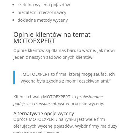
rzetelna wycena pojazdów
niezależni rzeczoznawcy
dokładne metody wyceny
Opinie klientów na temat
MOTOEXPERT
Opinie klientów są dla nas bardzo ważne. Jak mówi
jeden z naszych zadowolonych klientów:
„MOTOEXPERT to firma, której mogę zaufać. Ich
wycena była zgodna z moimi oczekiwaniami.”
Klienci chwalą MOTOEXPERT za
profesjonalne
podejście
i
transparentność
w procesie wyceny.
Alternatywne opcje wyceny
Oprócz MOTOEXPERT, na rynku jest wiele firm
oferujących wycenę pojazdów. Wybór firmy ma duży
wpływ na wynik wyceny.