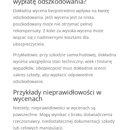
wypłatę odszkodowania?
Dokładna wycena bezpośrednio wpływa na kwotę
odszkodowania. Jeśli wycena jest za niska,
poszkodowany może nie otrzymać pełnej
rekompensaty. Z kolei za wysoka wycena może
wiązać się z nadmiernymi kosztami dla
ubezpieczyciela.
Przykładowo, przy szkodzie samochodowej, dokładna
wycena uwzględnia stan techniczny, wiek i historię
wypadków.
Ubezpieczyciel
musi dokładnie ocenić
zakres szkody, aby wypłacić odpowiednie
odszkodowanie.
Przykłady nieprawidłowości w
wycenach
Niestety, nieprawidłowości w wycenach są
powszechne. Mogą wynikać z braku doświadczenia
rzeczoznawcy, niedostatecznej dokumentacji szkody
lub celowych manipulacji.