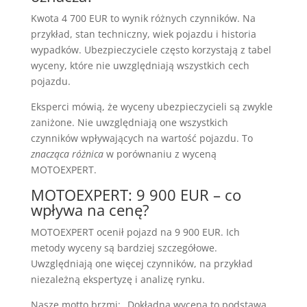
Kwota 4 700 EUR to wynik różnych czynników. Na
przykład, stan techniczny, wiek pojazdu i historia
wypadków. Ubezpieczyciele często korzystają z tabel
wyceny, które nie uwzględniają wszystkich cech
pojazdu.
Eksperci mówią, że wyceny ubezpieczycieli są zwykle
zaniżone. Nie uwzględniają one wszystkich
czynników wpływających na wartość pojazdu. To
znacząca różnica
w porównaniu z wyceną
MOTOEXPERT.
MOTOEXPERT: 9 900 EUR – co
wpływa na cenę?
MOTOEXPERT ocenił pojazd na 9 900 EUR. Ich
metody wyceny są bardziej szczegółowe.
Uwzględniają one więcej czynników, na przykład
niezależną ekspertyzę i analizę rynku.
Nasze motto brzmi: „Dokładna wycena to podstawa