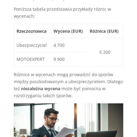
Poniższa tabela przedstawia przykłady różnic w
wycenach:
Rzeczoznawca
Wycena (EUR)
Różnica (EUR)
Ubezpieczyciel
4 700
5 200
MOTOEXPERT
9 900
Różnice w wycenach mogą prowadzić do sporów
między poszkodowanym a ubezpieczycielem. Dlatego
też
niezależna wycena
może być pomocna w
rozstrzyganiu takich sporów.