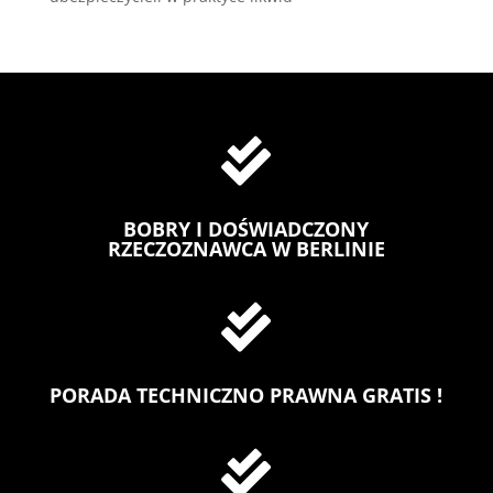

BOBRY I DOŚWIADCZONY
RZECZOZNAWCA W BERLINIE

PORADA TECHNICZNO PRAWNA GRATIS !
