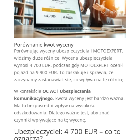
Porównanie kwot wyceny
Porównując wyceny ubezpieczyciela i MOTOEXPERT,
widzimy duże różnice. Wycena ubezpieczyciela
wynosi 4 700 EUR, podczas gdy MOTOEXPERT ocenił
pojazd na 9 900 EUR. To zaskakuje i sprawia, że
zaczynamy zastanawiać się, co wpływa na tę różnicę.
W kontekście
OC AC
i
Ubezpieczenia
komunikacyjnego
, kwota wyceny jest bardzo ważna.
Ma to bezpośredni wpływ na wysokość
odszkodowania. Dlatego ważne jest, aby znać
czynniki wpływające na tę wycenę.
Ubezpieczyciel: 4 700 EUR – co to
oznacza?