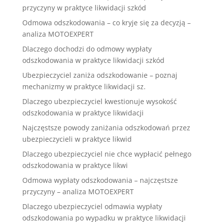
przyczyny w praktyce likwidacji szkód
Odmowa odszkodowania – co kryje się za decyzją –
analiza MOTOEXPERT
Dlaczego dochodzi do odmowy wypłaty
odszkodowania w praktyce likwidacji szkód
Ubezpieczyciel zaniża odszkodowanie – poznaj
mechanizmy w praktyce likwidacji sz.
Dlaczego ubezpieczyciel kwestionuje wysokość
odszkodowania w praktyce likwidacji
Najczęstsze powody zaniżania odszkodowań przez
ubezpieczycieli w praktyce likwid
Dlaczego ubezpieczyciel nie chce wypłacić pełnego
odszkodowania w praktyce likwi
Odmowa wypłaty odszkodowania – najczęstsze
przyczyny – analiza MOTOEXPERT
Dlaczego ubezpieczyciel odmawia wypłaty
odszkodowania po wypadku w praktyce likwidacji