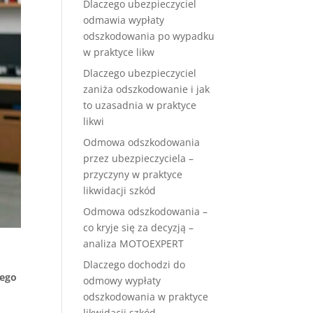
Dlaczego ubezpieczyciel
odmawia wypłaty
odszkodowania po wypadku
w praktyce likw
Dlaczego ubezpieczyciel
zaniża odszkodowanie i jak
to uzasadnia w praktyce
likwi
Odmowa odszkodowania
przez ubezpieczyciela –
przyczyny w praktyce
likwidacji szkód
Odmowa odszkodowania –
co kryje się za decyzją –
analiza MOTOEXPERT
Dlaczego dochodzi do
ego
odmowy wypłaty
odszkodowania w praktyce
likwidacji szkód