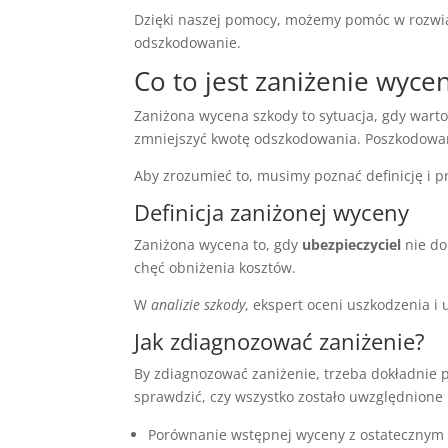
Dzięki naszej pomocy, możemy pomóc w rozwią
odszkodowanie.
Co to jest zaniżenie wyce
Zaniżona wycena szkody to sytuacja, gdy wartoś
zmniejszyć kwotę odszkodowania. Poszkodowan
Aby zrozumieć to, musimy poznać definicję i p
Definicja zaniżonej wyceny
Zaniżona wycena to, gdy
ubezpieczyciel
nie do
chęć obniżenia kosztów.
W
analizie szkody
, ekspert oceni uszkodzenia i
Jak zdiagnozować zaniżenie?
By zdiagnozować zaniżenie, trzeba dokładnie 
sprawdzić, czy wszystko zostało uwzględnione 
Porównanie wstępnej wyceny z ostatecznym