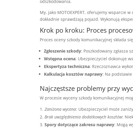
odszkodowania.
My, jako MOTOEXPERT, oferujemy wsparcie w ca
dokładnie sprawdzają pojazd. Wykonują eksper
Krok po kroku: Proces proces
Proces oceny szkody komunikacyjnej składa się 
Zgłoszenie szkody
: Poszkodowany zgłasza s
Wstępna ocena
: Ubezpieczyciel dokonuje w
Ekspertyza techniczna
: Rzeczoznawca wykon
Kalkulacja kosztów naprawy
: Na podstawie
Najczęstsze problemy przy wy
W procesie wyceny szkody komunikacyjnej mogą
Zaniżona wycena
: Ubezpieczyciel może zaniż
Brak uwzględnienia dodatkowych kosztów
: Nie
Spory dotyczące zakresu naprawy
: Mogą w