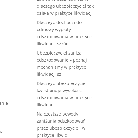
dlaczego ubezpieczyciel tak
działa w praktyce likwidacji
Dlaczego dochodzi do
odmowy wypłaty
odszkodowania w praktyce
likwidacji szkód
Ubezpieczyciel zaniża
odszkodowanie – poznaj
mechanizmy w praktyce
likwidacji sz
Dlaczego ubezpieczyciel
kwestionuje wysokość
odszkodowania w praktyce
znie
likwidacji
Najczęstsze powody
zaniżania odszkodowań
przez ubezpieczycieli w
iż
praktyce likwid