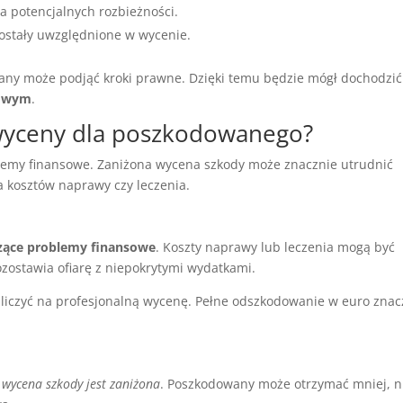
a potencjalnych rozbieżności.
zostały uwzględnione w wycenie.
any może podjąć kroki prawne. Dzięki temu będzie mógł dochodzić
iowym
.
j wyceny dla poszkodowanego?
emy finansowe. Zaniżona wycena szkody może znacznie utrudnić
a kosztów naprawy czy leczenia.
zące problemy finansowe
. Koszty naprawy lub leczenia mogą być
ostawia ofiarę z niepokrytymi wydatkami.
liczyć na profesjonalną wycenę. Pełne odszkodowanie w euro znac
y
wycena szkody jest zaniżona
. Poszkodowany może otrzymać mniej, n