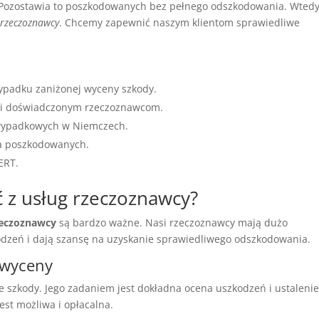
 Pozostawia to poszkodowanych bez pełnego odszkodowania. Wted
 rzeczoznawcy
. Chcemy zapewnić naszym klientom sprawiedliwe
ypadku zaniżonej wyceny szkody.
i doświadczonym rzeczoznawcom.
owypadkowych w Niemczech.
la poszkodowanych.
ERT.
ć z usług rzeczoznawcy?
zeczoznawcy
są bardzo ważne. Nasi rzeczoznawcy mają dużo
odzeń i dają szansę na uzyskanie sprawiedliwego odszkodowania.
 wyceny
 szkody. Jego zadaniem jest dokładna ocena uszkodzeń i ustaleni
st możliwa i opłacalna.