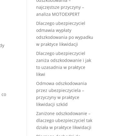
odszkodowania –
najczęstsze przyczyny –
analiza MOTOEXPERT
Dlaczego ubezpieczyciel
odmawia wypłaty
odszkodowania po wypadku
w praktyce likwidacji
ody
Dlaczego ubezpieczyciel
zaniża odszkodowanie i jak
to uzasadnia w praktyce
likwi
Odmowa odszkodowania
przez ubezpieczyciela –
 co
przyczyny w praktyce
likwidacji szkód
Zaniżone odszkodowanie –
dlaczego ubezpieczyciel tak
działa w praktyce likwidacji