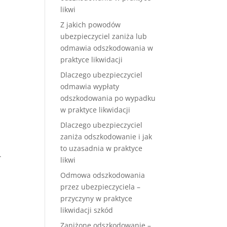
likwi
Z jakich powodów
ubezpieczyciel zaniża lub
odmawia odszkodowania w
praktyce likwidacji
Dlaczego ubezpieczyciel
odmawia wypłaty
odszkodowania po wypadku
w praktyce likwidacji
Dlaczego ubezpieczyciel
zaniża odszkodowanie i jak
to uzasadnia w praktyce
.
likwi
Odmowa odszkodowania
przez ubezpieczyciela –
przyczyny w praktyce
likwidacji szkód
Zaniżone odszkodowanie –