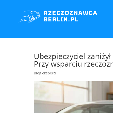
Ubezpieczyciel zaniży
Przy wsparciu rzeczoz
Blog eksperci