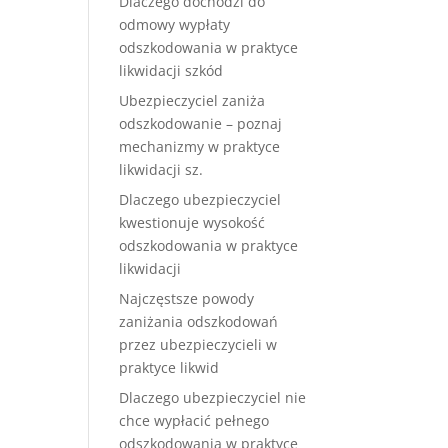
Dlaczego dochodzi do
odmowy wypłaty
odszkodowania w praktyce
likwidacji szkód
Ubezpieczyciel zaniża
odszkodowanie – poznaj
mechanizmy w praktyce
likwidacji sz.
Dlaczego ubezpieczyciel
kwestionuje wysokość
odszkodowania w praktyce
likwidacji
Najczęstsze powody
zaniżania odszkodowań
przez ubezpieczycieli w
praktyce likwid
Dlaczego ubezpieczyciel nie
chce wypłacić pełnego
odszkodowania w praktyce