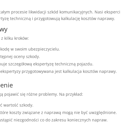
łym procesie likwidacji szkód komunikacyjnych. Nasi eksperci
tyzę techniczną i przygotowują kalkulację kosztów naprawy.
owy
z kilku kroków:
zkodę w swoim ubezpieczycielu.
stępnej oceny szkody.
uje szczegółową ekspertyzę techniczną pojazdu.
 ekspertyzy przygotowywana jest kalkulacja kosztów naprawy.
cenie
 pojawić się różne problemy. Na przykład:
yć wartość szkody.
które koszty związane z naprawą mogą nie być uwzględnione.
ystąpić niezgodności co do zakresu koniecznych napraw.