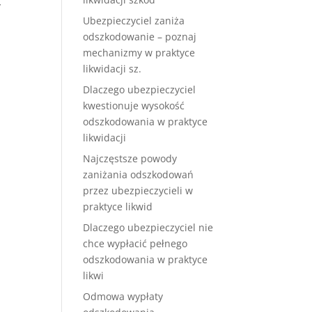
y
Ubezpieczyciel zaniża
odszkodowanie – poznaj
mechanizmy w praktyce
likwidacji sz.
Dlaczego ubezpieczyciel
kwestionuje wysokość
odszkodowania w praktyce
likwidacji
Najczęstsze powody
zaniżania odszkodowań
przez ubezpieczycieli w
praktyce likwid
Dlaczego ubezpieczyciel nie
chce wypłacić pełnego
odszkodowania w praktyce
likwi
e
Odmowa wypłaty