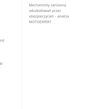
Mechanizmy zaniżania
odszkodowań przez
ubezpieczycieli – analiza
MOTOEXPERT
est
 W