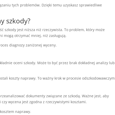
zaniu tych problemów. Dzięki temu uzyskasz sprawiedliwe
ny szkody?
ć szkody jest niższa niż rzeczywista. To problem, który może
i mogą otrzymać mniej, niż zasługują.
roces diagnozy zaniżonej wyceny.
kładnie oceni szkody. Może to być przez brak dokładnej analizy lub
 ustali koszty naprawy. To ważny krok w procesie odszkodowawczym
przeanalizować dokumenty związane ze szkodą. Ważne jest, aby
i czy wycena jest zgodna z rzeczywistymi kosztami.
 kosztem naprawy.