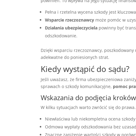
powinien. To wpływa na jego sytuację finanso
Pełna i rzetelna wycena szkody jest kluczo
Wsparcie rzeczoznawcy
może pomóc w uzyska
Działania ubezpieczyciela
powinny być tran
odszkodowanie.
Dzięki wsparciu rzeczoznawcy, poszkodowany 
adekwatne do poniesionych strat.
Kiedy wystąpić do sądu?
Jeśli uważasz, że firma ubezpieczeniowa zani
sprawach o szkody komunikacyjne,
pomoc pra
Wskazania do podjęcia krokó
W kilku sytuacjach warto zwrócić się do prawa.
Niewłaściwa lub niekompletna ocena szkody
Odmowa wypłaty odszkodowania bez uzasad
Znaczne zaniżenie wartości szkody w porów