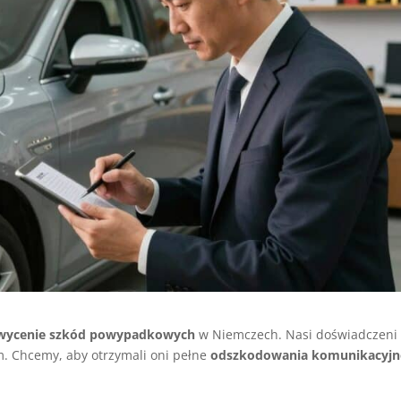
wycenie szkód powypadkowych
w Niemczech. Nasi doświadczeni
 Chcemy, aby otrzymali oni pełne
odszkodowania komunikacyjn