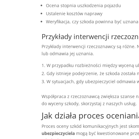
Ocena stopnia uszkodzenia pojazdu
Ustalenie kosztów naprawy
Weryfikacja, czy szkoda powinna być uznana 
Przykłady interwencji rzeczoz
Przykłady interwencji rzeczoznawcy są różne. N
lub odmawia jej uznania.
W przypadku rozbieżności między wyceną ub
Gdy istnieje podejrzenie, że szkoda została
W sytuacjach, gdy ubezpieczyciel odmawia 
Współpraca z rzeczoznawcą zwiększa szanse na
do wyceny szkody, skorzystaj z naszych usług.
Jak działa proces ocenia
Proces oceny szkód komunikacyjnych jest sko
ubezpieczyciela
mogą być kwestionowane przez