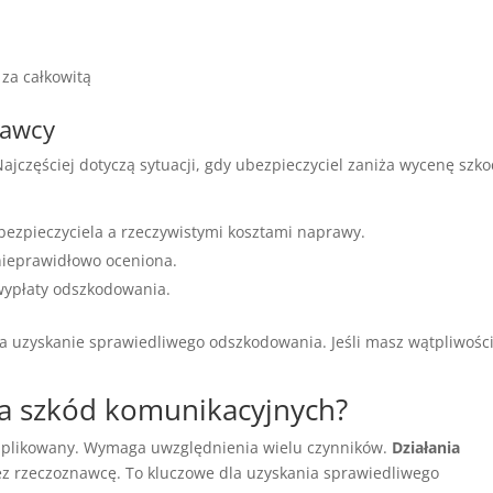
za całkowitą
nawcy
ajczęściej dotyczą sytuacji, gdy ubezpieczyciel zaniża wycenę szk
ezpieczyciela a rzeczywistymi kosztami naprawy.
 nieprawidłowo oceniona.
wypłaty odszkodowania.
 uzyskanie sprawiedliwego odszkodowania. Jeśli masz wątpliwości
nia szkód komunikacyjnych?
mplikowany. Wymaga uwzględnienia wielu czynników.
Działania
 rzeczoznawcę. To kluczowe dla uzyskania sprawiedliwego