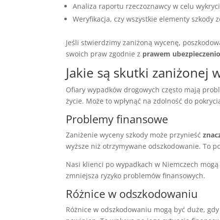
Analiza raportu rzeczoznawcy w celu wykryci
Weryfikacja, czy wszystkie elementy szkody 
Jeśli stwierdzimy zaniżoną wycenę, poszkodow
swoich praw zgodnie z
prawem ubezpieczen
Jakie są skutki zaniżone
Ofiary wypadków drogowych często mają probl
życie. Może to wpłynąć na zdolność do pokryci
Problemy finansowe
Zaniżenie wyceny szkody może przynieść
znac
wyższe niż otrzymywane odszkodowanie. To poz
Nasi klienci po wypadkach w Niemczech mogą 
zmniejsza ryzyko problemów finansowych.
Różnice w odszkodowaniu
Różnice w odszkodowaniu mogą być duże, gd