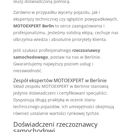
służy doświadczoną pomocą.
Zarówno w przypadku wyceny pojazdu, jak i
ekspertyzy technicznej czy oględzin powypadkowych,
MOTOEXPERT Berlin
to serce zaangażowania i
profesjonalizmu. Jesteśmy solidną ekipą, cechuje nas
olbrzymia wiedza i absolutne priorytety klienta.
Jeśli szukasz profesjonalnego
rzeczoznawcy
samochodowego
, postaw na nas w Berlinie.
Gwarantujemy najwyższy poziom usług i
niezawodność.
Zespół ekspertów MOTOEXPERT w Berlinie
Skład zespołu MOTOEXPERT w Berlinie stanowią
jedynie doświadczeni i certyfikowani specjaliści.
Dysponują długą praktyką w ocenie stanu
technicznego pojazdów. Ich umiejętności obejmują
również ustalanie wartości rynkowej tychże.
Doświadczeni rzeczoznawcy
samochodowi