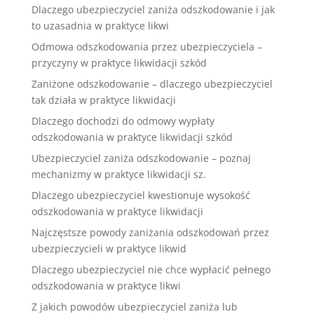
Dlaczego ubezpieczyciel zaniża odszkodowanie i jak
to uzasadnia w praktyce likwi
Odmowa odszkodowania przez ubezpieczyciela –
przyczyny w praktyce likwidacji szkód
Zaniżone odszkodowanie – dlaczego ubezpieczyciel
tak działa w praktyce likwidacji
Dlaczego dochodzi do odmowy wypłaty
odszkodowania w praktyce likwidacji szkód
Ubezpieczyciel zaniża odszkodowanie – poznaj
mechanizmy w praktyce likwidacji sz.
Dlaczego ubezpieczyciel kwestionuje wysokość
odszkodowania w praktyce likwidacji
Najczęstsze powody zaniżania odszkodowań przez
ubezpieczycieli w praktyce likwid
Dlaczego ubezpieczyciel nie chce wypłacić pełnego
odszkodowania w praktyce likwi
Z jakich powodów ubezpieczyciel zaniża lub