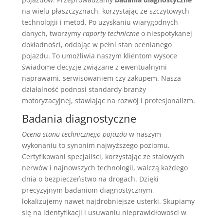
na wielu płaszczyznach, korzystając ze szczytowych
technologii i metod. Po uzyskaniu wiarygodnych
danych, tworzymy
raporty techniczne
o niespotykanej
dokładności, oddając w pełni stan ocenianego
pojazdu. To umożliwia naszym klientom wysoce
świadome decyzje związane z ewentualnymi
naprawami, serwisowaniem czy zakupem. Nasza
działalność podnosi standardy branży
motoryzacyjnej, stawiając na rozwój i profesjonalizm.
Badania diagnostyczne
Ocena stanu technicznego pojazdu
w naszym
wykonaniu to synonim najwyższego poziomu.
Certyfikowani specjaliści, korzystając ze stalowych
nerwów i najnowszych technologii, walczą każdego
dnia o bezpieczeństwo na drogach. Dzięki
precyzyjnym badaniom diagnostycznym,
lokalizujemy nawet najdrobniejsze usterki. Skupiamy
się na identyfikacji i usuwaniu nieprawidłowości w