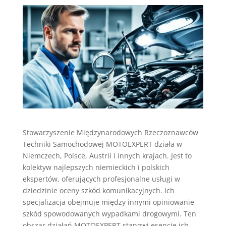
Stowarzyszenie Międzynarodowych Rzeczoznawców
Techniki Samochodowej MOTOEXPERT działa w
Niemczech, Polsce, Austrii i innych krajach. Jest to
kolektyw najlepszych niemieckich i polskich
ekspertów, oferujących profesjonalne usługi w
dziedzinie oceny szkód komunikacyjnych. Ich
specjalizacja obejmuje między innymi opiniowanie
szkód spowodowanych wypadkami drogowymi. Ten
obszar działań MOTOEXPERT stanowi esencję ich