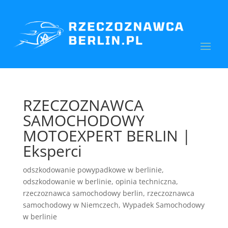
RZECZOZNAWCA
SAMOCHODOWY
MOTOEXPERT BERLIN |
Eksperci
odszkodowanie powypadkowe w berlinie
,
odszkodowanie w berlinie
,
opinia techniczna
,
rzeczoznawca samochodowy berlin
,
rzeczoznawca
samochodowy w Niemczech
,
Wypadek Samochodowy
w berlinie