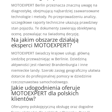
MOTOEXPERT Berlin przeznacza znaczną uwagę na
diagnostykę, obejmującą najbardziej zaawansowane
technologie i metody. Po przeprowadzeniu analizy,
szczegółowe raporty techniczne ukazują prawdziwy
stan pojazdu. Te dokumenty zawierają obiektywną
ocenę, pozwalając na świadomą decyzję.
Na jakim obszarze działają
eksperci MOTOEXPERT?
MOTOEXPERT świadczy krajowe usługi, główną
siedzibę przeważniejąc w Berlinie. Dziedziną
aktywności jest również Brandenburgia i inne
niemieckie landy. Szeroki zasięg geograficzny ułatwia
dotarcie do profesjonalnej pomocy w dziedzinie
rzeczoznawstwa samochodowego.
Jakie udogodnienia oferuje
MOTOEXPERT dla polskich
klientów?
Oferujemy polskojęzyczną obsługę oraz dogodne