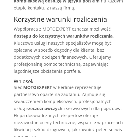
kompleksową obsługę w języku polskim
na każdym
etapie kontaktu z naszą firmą.
Korzystne warunki rozliczenia
Współpraca z MOTOEXPERT oznacza możliwość
dostępu do korzystnych warunków rozliczenia
.
Kluczowe usługi naszych specjalistów mogą być
opłacane w sposób dogodny dla klienta, bez
dodatkowych obciążeń finansowych. Oferujemy
profesjonalną pomoc techniczną, zapewniając
łagodniejsze obciążenia portfela.
Wniosek
Sieć
MOTOEXPERT
w Berlinie reprezentuje
partnerstwo oparte na zaufaniu. Zajmuje się
świadczeniem kompleksowych, profesjonalnych
usług
rzeczoznawczych
i serwisowych dla pojazdów.
Ekipa doświadczonych ekspertów oferuje
niezawodne oceny techniczne, wsparcie w procesach
likwidacji szkód drogowych, jak również pełen serwis
naprawczy.