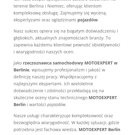
terenie Berlina i Niemiec, oferując klientom
kompleksową obsługę. Zajmujemy się wyceną,
ekspertyzami oraz oględzinami
pojazdów
.
Nasz sukces opiera się na bogatym doświadczeniu i
głębokich, aktualnych znajomościach branży. To
zapewnia każdemu klientowi pewność obiektywności
i wiarygodności naszych ocen.
Jako
rzeczoznawca samochodowy MOTOEXPERT w
Berlinie
, wpisujemy profesjonalizm i jakość w
definicję naszej pracy. Współpracujemy z
najlepszymi ekspertami. Ich wieloletnie
doświadczenie i zdolności przekładają się na
skuteczne oceny stanu technicznego
MOTOEXPERT
Berlin
i wartości
pojazdów
.
Nasze usługi charakteryzuje kompleksowość oraz
bezwzględna wiarygodność. W każdej sytuacji, gdzie
potrzebna jest fachowa wiedza,
MOTOEXPERT Berlin