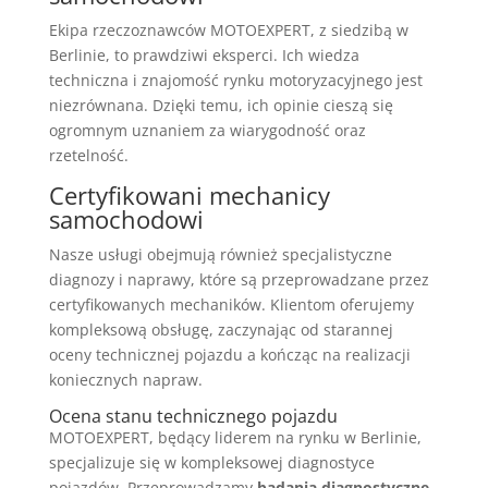
Ekipa rzeczoznawców MOTOEXPERT, z siedzibą w
Berlinie, to prawdziwi eksperci. Ich wiedza
techniczna i znajomość rynku motoryzacyjnego jest
niezrównana. Dzięki temu, ich opinie cieszą się
ogromnym uznaniem za wiarygodność oraz
rzetelność.
Certyfikowani mechanicy
samochodowi
Nasze usługi obejmują również specjalistyczne
diagnozy i naprawy, które są przeprowadzane przez
certyfikowanych mechaników. Klientom oferujemy
kompleksową obsługę, zaczynając od starannej
oceny technicznej pojazdu a kończąc na realizacji
koniecznych napraw.
Ocena stanu technicznego pojazdu
MOTOEXPERT, będący liderem na rynku w Berlinie,
specjalizuje się w kompleksowej diagnostyce
pojazdów. Przeprowadzamy
badania diagnostyczne