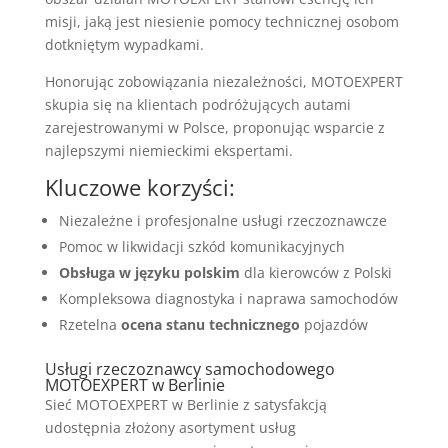
misji, jaką jest niesienie pomocy technicznej osobom
dotkniętym wypadkami.
Honorując zobowiązania niezależności, MOTOEXPERT
skupia się na klientach podróżujących autami
zarejestrowanymi w Polsce, proponując wsparcie z
najlepszymi niemieckimi ekspertami.
Kluczowe korzyści:
Niezależne i profesjonalne usługi rzeczoznawcze
Pomoc w likwidacji szkód komunikacyjnych
Obsługa w języku polskim
dla kierowców z Polski
Kompleksowa diagnostyka i naprawa samochodów
Rzetelna
ocena stanu technicznego
pojazdów
Usługi rzeczoznawcy samochodowego
MOTOEXPERT w Berlinie
Sieć MOTOEXPERT w Berlinie z satysfakcją
udostępnia złożony asortyment usług