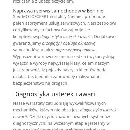
rozliczenia z ubezpieczycielem.
Naprawa i serwis samochodów w Berlinie
Sieć MOTOEXPERT w stolicy Niemiec proponuje
pełen asortyment usług serwisowych. Nasi zespołowi
certyfikowanych fachowców zajmuje się
kompleksową
diagnostyką usterek i awarii
. Dodatkowo
gwarantujemy
przeglądy i obsługę okresową
samochodów, a także
naprawy po
wpadkowe
.
Wyposażeni w nowoczesne narzędzia i wykorzystując
wyłącznie wyroby najwyższej klasy, celem naszym
jest zapewnić, iż pojazdy naszych klientów będą
działać bezbłędnie i zapewniały maksymalne
bezpieczeństwo na drogach.
Diagnostyka usterek i awarii
Nasze warsztaty zatrudniają wykwalifikowanych
mechaników, którym nie obca jest
diagnostyka usterek
i awarii
. Dzięki użyciu zaawansowanych systemów
diagnostycznych, na wczesnym etapie jesteśmy w
stanie wykryć potencjalne problemy techniczne.