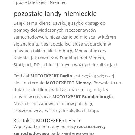
i pozostałe części Niemiec.
pozostałe landy niemieckie
Dzięki temu klienci uzyskują szybki dostęp do
pomocy doświadczonych rzeczoznawców
samochodowych, niezależnie od miejsca, w którym
się znajdują. Nasi specjaliści służą wsparciem w
miastach takich jak Hamburg, Monachium czy
Kolonia, jak również w Frankfurt nad Menem,
Stuttgart, Düsseldorf i innych ważnych lokalizacjach.
Oddział
MOTOEXPERT Berlin
jest częścią większej
sieci na terenie
MOTOEXPERT Niemcy
. Pozwala to na
dotarcie do klientów także poza stolicę, między
innymi w obszarze
MOTOEXPERT Brandenburgia
.
Nasza firma zapewnia fachową obsługę
rzeczoznawczą w różnych zakątkach kraju.
Kontakt z MOTOEXPERT Berlin
W przypadku potrzeby pomocy
rzeczoznawcy
samochodowego
bądź zainteresowania