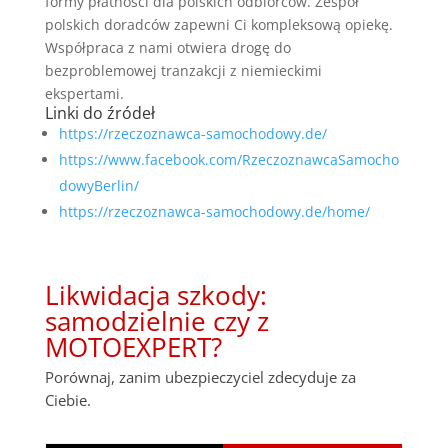
formy płatności dla polskich odbiorców. Zespół
polskich doradców zapewni Ci kompleksową opiekę.
Współpraca z nami otwiera drogę do
bezproblemowej tranzakcji z niemieckimi
ekspertami.
Linki do źródeł
https://rzeczoznawca-samochodowy.de/
https://www.facebook.com/RzeczoznawcaSamocho
dowyBerlin/
https://rzeczoznawca-samochodowy.de/home/
Likwidacja szkody:
samodzielnie czy z
MOTOEXPERT?
Porównaj, zanim ubezpieczyciel zdecyduje za
Ciebie.