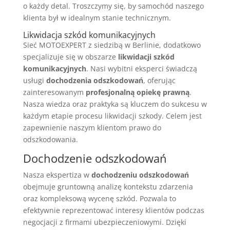
o każdy detal. Troszczymy się, by samochód naszego
klienta był w idealnym stanie technicznym.
Likwidacja szkód komunikacyjnych
Sieć MOTOEXPERT z siedzibą w Berlinie, dodatkowo
specjalizuje się w obszarze
likwidacji szkód
komunikacyjnych
. Nasi wybitni eksperci świadczą
usługi
dochodzenia odszkodowań
, oferując
zainteresowanym
profesjonalną opiekę prawną
.
Nasza wiedza oraz praktyka są kluczem do sukcesu w
każdym etapie procesu likwidacji szkody. Celem jest
zapewnienie naszym klientom prawo do
odszkodowania.
Dochodzenie odszkodowań
Nasza ekspertiza w
dochodzeniu odszkodowań
obejmuje gruntowną analizę kontekstu zdarzenia
oraz kompleksową wycenę szkód. Pozwala to
efektywnie reprezentować interesy klientów podczas
negocjacji z firmami ubezpieczeniowymi. Dzięki