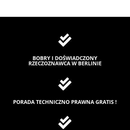

BOBRY I DOŚWIADCZONY
RZECZOZNAWCA W BERLINIE

PORADA TECHNICZNO PRAWNA GRATIS !
