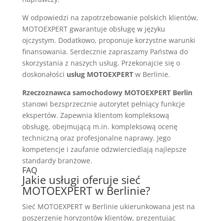
W odpowiedzi na zapotrzebowanie polskich klientów,
MOTOEXPERT gwarantuje obsługę w języku
ojczystym. Dodatkowo, proponuje korzystne warunki
finansowania. Serdecznie zapraszamy Państwa do
skorzystania z naszych usług. Przekonajcie się o
doskonałości
usług MOTOEXPERT
w Berlinie.
Rzeczoznawca samochodowy MOTOEXPERT Berlin
stanowi bezsprzecznie autorytet pełniący funkcje
ekspertów. Zapewnia klientom kompleksową
obsługę, obejmującą m.in. kompleksową ocenę
techniczną oraz profesjonalne naprawy. Jego
kompetencje i zaufanie odzwierciedlają najlepsze
standardy branżowe.
FAQ
Jakie usługi oferuje sieć
MOTOEXPERT w Berlinie?
Sieć MOTOEXPERT w Berlinie ukierunkowana jest na
poszerzenie horyzontów klientów, prezentując