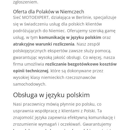
zgłoszeniem.
Oferta dla Polaków w Niemczech
Sieć MOTOEXPERT, działająca w Berlinie, specjalizuje
się w świadczeniu usług dla polskich klientów
podróżujących do Niemiec. Oferujemy szeroką gamę
usług, w tym
komunikację w języku polskim
oraz
atrakcyjne warunki rozliczenia
. Nasz zespół
polskojęzycznych ekspertów zawsze służy pomocą,
gwarantując wysoką jakość obsługi. Co więcej, nasza
firma umożliwia
rozliczanie bezgotówkowe kosztów
opinii technicznej
, które są dokonywane przez
wysokiej klasy niemieckich rzeczoznawców
samochodowych.
Obsługa w języku polskim
Nasi pracownicy mówią płynnie po polsku, co
usprawnia współpracę z klientami z Polski. Ta
znajomość języka zapewnia efektywną komunikację i
zrozumienie wymagań i oczekiwań. Gwarantujemy