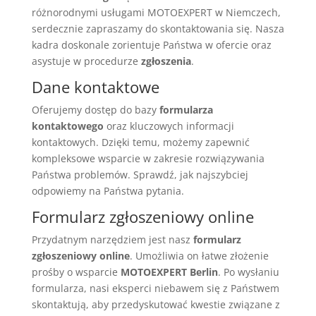
różnorodnymi usługami MOTOEXPERT w Niemczech,
serdecznie zapraszamy do skontaktowania się. Nasza
kadra doskonale zorientuje Państwa w ofercie oraz
asystuje w procedurze
zgłoszenia
.
Dane kontaktowe
Oferujemy dostęp do bazy
formularza
kontaktowego
oraz kluczowych informacji
kontaktowych. Dzięki temu, możemy zapewnić
kompleksowe wsparcie w zakresie rozwiązywania
Państwa problemów. Sprawdź, jak najszybciej
odpowiemy na Państwa pytania.
Formularz zgłoszeniowy online
Przydatnym narzędziem jest nasz
formularz
zgłoszeniowy online
. Umożliwia on łatwe złożenie
prośby o wsparcie
MOTOEXPERT Berlin
. Po wysłaniu
formularza, nasi eksperci niebawem się z Państwem
skontaktują, aby przedyskutować kwestie związane z