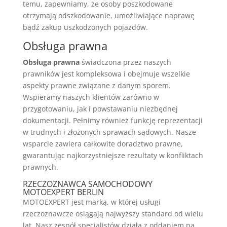
temu, zapewniamy, że osoby poszkodowane
otrzymają odszkodowanie, umożliwiające naprawę
bądź zakup uszkodzonych pojazdów.
Obsługa prawna
Obsługa prawna
świadczona przez naszych
prawników jest kompleksowa i obejmuje wszelkie
aspekty prawne związane z danym sporem.
Wspieramy naszych klientów zarówno w
przygotowaniu, jak i powstawaniu niezbędnej
dokumentacji. Pełnimy również funkcję reprezentacji
w trudnych i złożonych sprawach sądowych. Nasze
wsparcie zawiera całkowite doradztwo prawne,
gwarantując najkorzystniejsze rezultaty w konfliktach
prawnych.
RZECZOZNAWCA SAMOCHODOWY
MOTOEXPERT BERLIN
MOTOEXPERT jest marką, w której usługi
rzeczoznawcze osiągają najwyższy standard od wielu
lat. Nasz zespół specjalistów działa z oddaniem na