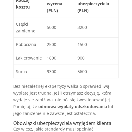
Rodzaj
wycena
ubezpieczyciela
kosztu
(PLN)
(PLN)
Części
5000
3200
zamienne
Robocizna
2500
1500
Lakierowanie
1800
900
Suma
9300
5600
Bez niezależnej ekspertyzy walka o sprawiedliwą
wypłatę jest trudna. Jeśli otrzymasz decyzję, która
wydaje się zaniżona, nie bój się kwestionować jej.
Pamiętaj, że
odmowa wypłaty odszkodowania
lub
jego zaniżenie nie zawsze jest ostateczna.
Obowiązki ubezpieczyciela względem klienta
Czy wiesz, jakie standardy musi spełniać