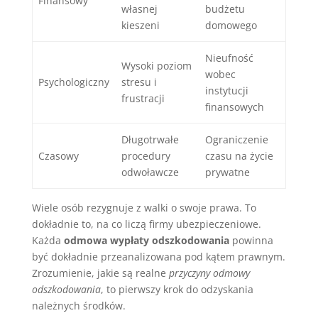
Finansowy
własnej
budżetu
kieszeni
domowego
Nieufność
Wysoki poziom
wobec
Psychologiczny
stresu i
instytucji
frustracji
finansowych
Długotrwałe
Ograniczenie
Czasowy
procedury
czasu na życie
odwoławcze
prywatne
Wiele osób rezygnuje z walki o swoje prawa. To
dokładnie to, na co liczą firmy ubezpieczeniowe.
Każda
odmowa wypłaty odszkodowania
powinna
być dokładnie przeanalizowana pod kątem prawnym.
Zrozumienie, jakie są realne
przyczyny odmowy
odszkodowania
, to pierwszy krok do odzyskania
należnych środków.