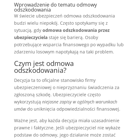
Wprowadzenie do tematu odmowy
odszkodowania
W świecie ubezpieczeń odmowa odszkodowania
budzi wielu niepokój. Często spotykamy się z
sytuacją, gdy
odmowa odszkodowania przez
ubezpieczyciela
staje się barierą. Osoby
potrzebujące wsparcia finansowego po wypadku lub
zdarzeniu losowym napotykają na taki problem.
Czym jest odmowa
odszkodowania?
Decyzja ta to oficjalne stanowisko firmy
ubezpieczeniowej o nieprzyznaniu świadczenia za
zgłoszoną szkodę. Ubezpieczyciele często
wykorzystują
niejasne zapisy w ogólnych warunkach
umów
do uniknięcia odpowiedzialności finansowej.
Ważne jest, aby każda decyzja miała uzasadnienie
prawne i faktyczne. Jeśli ubezpieczyciel nie wykaże
podstaw do odmowy, jego działanie może zostać