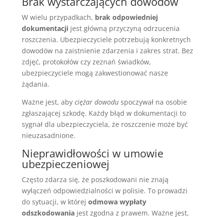
Brak wystarczających dowodów
W wielu przypadkach,
brak odpowiedniej
dokumentacji
jest główną przyczyną odrzucenia
roszczenia. Ubezpieczyciele potrzebują konkretnych
dowodów na zaistnienie zdarzenia i zakres strat. Bez
zdjęć, protokołów czy zeznań świadków,
ubezpieczyciele mogą zakwestionować nasze
żądania.
Ważne jest, aby
ciężar dowodu
spoczywał na osobie
zgłaszającej szkodę. Każdy błąd w dokumentacji to
sygnał dla ubezpieczyciela, że roszczenie może być
nieuzasadnione.
Nieprawidłowości w umowie
ubezpieczeniowej
Często zdarza się, że poszkodowani nie znają
wyłączeń odpowiedzialności w polisie. To prowadzi
do sytuacji, w której
odmowa wypłaty
odszkodowania
jest zgodna z prawem. Ważne jest,