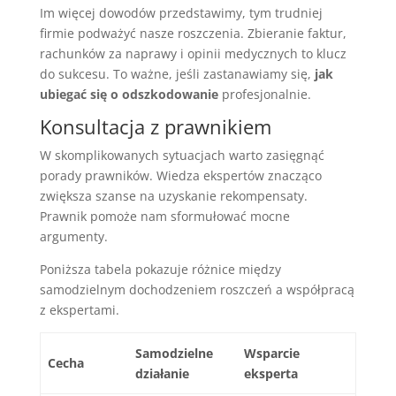
Im więcej dowodów przedstawimy, tym trudniej
firmie podważyć nasze roszczenia. Zbieranie faktur,
rachunków za naprawy i opinii medycznych to klucz
do sukcesu. To ważne, jeśli zastanawiamy się,
jak
ubiegać się o odszkodowanie
profesjonalnie.
Konsultacja z prawnikiem
W skomplikowanych sytuacjach warto zasięgnąć
porady prawników. Wiedza ekspertów znacząco
zwiększa szanse na uzyskanie rekompensaty.
Prawnik pomoże nam sformułować mocne
argumenty.
Poniższa tabela pokazuje różnice między
samodzielnym dochodzeniem roszczeń a współpracą
z ekspertami.
Samodzielne
Wsparcie
Cecha
działanie
eksperta