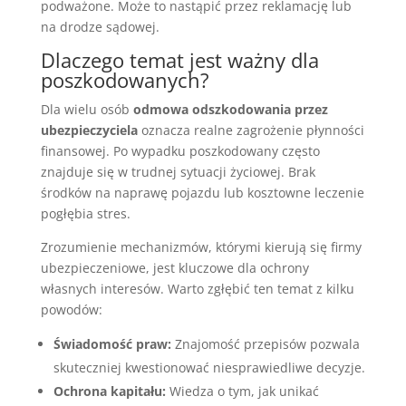
podważone. Może to nastąpić przez reklamację lub
na drodze sądowej.
Dlaczego temat jest ważny dla
poszkodowanych?
Dla wielu osób
odmowa odszkodowania przez
ubezpieczyciela
oznacza realne zagrożenie płynności
finansowej. Po wypadku poszkodowany często
znajduje się w trudnej sytuacji życiowej. Brak
środków na naprawę pojazdu lub kosztowne leczenie
pogłębia stres.
Zrozumienie mechanizmów, którymi kierują się firmy
ubezpieczeniowe, jest kluczowe dla ochrony
własnych interesów. Warto zgłębić ten temat z kilku
powodów:
Świadomość praw:
Znajomość przepisów pozwala
skuteczniej kwestionować niesprawiedliwe decyzje.
Ochrona kapitału:
Wiedza o tym, jak unikać