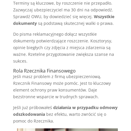
Terminy są kluczowe, by roszczenie nie przepadło.
Zazwyczaj ubezpieczyciel ma 30 dni na odpowiedź.
Sprawdź OWU, by dowiedzieć się więcej.
Wszystkie
dokumenty
są podstawą skutecznej walki o prawa.
Do pisma reklamacyjnego dołącz wszystkie
dokumenty potwierdzające roszczenie. Kosztorysy,
opinie biegłych czy zdjęcia z miejsca zdarzenia są
ważne. Rzetelne przygotowanie zwiększa szanse na
sukces.
Rola Rzecznika Finansowego
Jeśli masz problem z firmą ubezpieczeniową,
Rzecznik Finansowy może pomóc. Jest to kluczowy
element ochrony praw konsumentów. Daje
bezstronne wsparcie w trudnych sprawach.
Jeśli już próbowałeś
działania w przypadku odmowy
odszkodowania
bez efektu, warto zwrócić się o
pomoc do Rzecznika.