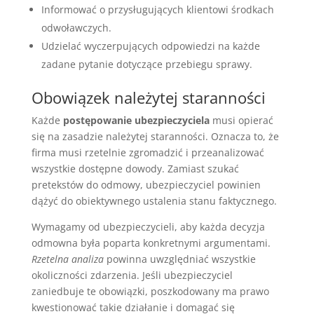
Informować o przysługujących klientowi środkach
odwoławczych.
Udzielać wyczerpujących odpowiedzi na każde
zadane pytanie dotyczące przebiegu sprawy.
Obowiązek należytej staranności
Każde
postępowanie ubezpieczyciela
musi opierać
się na zasadzie należytej staranności. Oznacza to, że
firma musi rzetelnie zgromadzić i przeanalizować
wszystkie dostępne dowody. Zamiast szukać
pretekstów do odmowy, ubezpieczyciel powinien
dążyć do obiektywnego ustalenia stanu faktycznego.
Wymagamy od ubezpieczycieli, aby każda decyzja
odmowna była poparta konkretnymi argumentami.
Rzetelna analiza
powinna uwzględniać wszystkie
okoliczności zdarzenia. Jeśli ubezpieczyciel
zaniedbuje te obowiązki, poszkodowany ma prawo
kwestionować takie działanie i domagać się