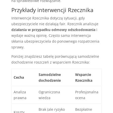
na sprawiedliwe rozwiązanie.
Przykłady interwencji Rzecznika
Interwencje Rzecznika dotyczą sytuacji, gdy
ubezpieczyciele nie działają fair. Rzecznik analizuje
działania w przypadku odmowy odszkodowania
i
wydaje ważną opinię. Często sama interwencja
skłania ubezpieczyciela do ponownego rozpatrzenia
sprawy.
Poniżej znajdziesz tabelę porównującą samodzielne
dochodzenie roszczeń z wsparciem Rzecznika:
Samodzielne
Wsparcie
Cecha
dochodzenie
Rzecznika
Analiza
Ograniczona
Profesjonalna
prawna
wiedza
ocena
Brak (ale ryzyko
Bezpłatne
Koszty