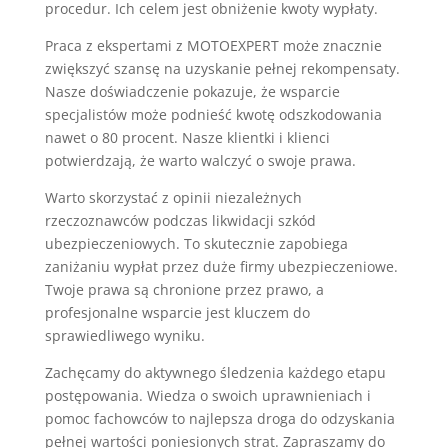
procedur. Ich celem jest obniżenie kwoty wypłaty.
Praca z ekspertami z MOTOEXPERT może znacznie
zwiększyć szansę na uzyskanie pełnej rekompensaty.
Nasze doświadczenie pokazuje, że wsparcie
specjalistów może podnieść kwotę odszkodowania
nawet o 80 procent. Nasze klientki i klienci
potwierdzają, że warto walczyć o swoje prawa.
Warto skorzystać z opinii niezależnych
rzeczoznawców podczas likwidacji szkód
ubezpieczeniowych. To skutecznie zapobiega
zaniżaniu wypłat przez duże firmy ubezpieczeniowe.
Twoje prawa są chronione przez prawo, a
profesjonalne wsparcie jest kluczem do
sprawiedliwego wyniku.
Zachęcamy do aktywnego śledzenia każdego etapu
postępowania. Wiedza o swoich uprawnieniach i
pomoc fachowców to najlepsza droga do odzyskania
pełnej wartości poniesionych strat. Zapraszamy do