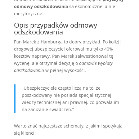
odmowy odszkodowania
są ekonomiczne, a nie
merytoryczne.
Opis przypadków odmowy
odszkodowania
Pan Marek z Hamburga to dobry przykład. Po kolizji
drogowej ubezpieczyciel oferował mu tylko 40%
kosztów naprawy. Pan Marek zakwestionował tę
wycenę, ale otrzymał decyzję o
odmowie wypłaty
odszkodowania
w pełnej wysokości.
„Ubezpieczyciele często liczą na to, że
poszkodowany nie posiada specjalistycznej
wiedzy technicznej ani prawnej, co pozwala im
na zaniżanie świadczeń.”
Warto znać najczęstsze schematy, z jakimi spotykają
się klienci: