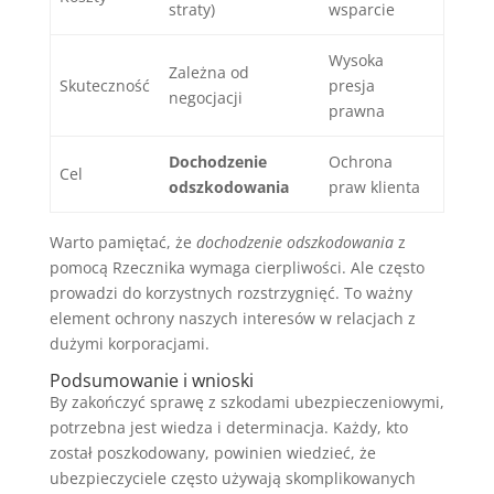
straty)
wsparcie
Wysoka
Zależna od
Skuteczność
presja
negocjacji
prawna
Dochodzenie
Ochrona
Cel
odszkodowania
praw klienta
Warto pamiętać, że
dochodzenie odszkodowania
z
pomocą Rzecznika wymaga cierpliwości. Ale często
prowadzi do korzystnych rozstrzygnięć. To ważny
element ochrony naszych interesów w relacjach z
dużymi korporacjami.
Podsumowanie i wnioski
By zakończyć sprawę z szkodami ubezpieczeniowymi,
potrzebna jest wiedza i determinacja. Każdy, kto
został poszkodowany, powinien wiedzieć, że
ubezpieczyciele często używają skomplikowanych