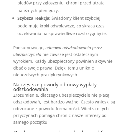
błędów przy zgłoszeniu, chroni przed utratą
należnych pieniędzy.
Szybsza reakcja:
Świadomy klient szybciej
podejmuje kroki odwoławcze, co skraca czas
oczekiwania na sprawiedliwe rozstrzygnięcie.
Podsumowując,
odmowa odszkodowania przez
ubezpieczyciela
nie zawsze jest ostatecznym
wyrokiem. Każdy ubezpieczony powinien aktywnie
dbać o swoje prawa. Dzięki temu uniknie
nieuczciwych praktyk rynkowych.
Najczęstsze powody odmowy wypłaty
odszkodowania
Zrozumienie, dlaczego ubezpieczyciele nie płacą
odszkodowań, jest bardzo ważne. Często wnioski są
odrzucane z powodu formalności. Wiedza o tych
przyczynach pomaga chronić nasze interesy od
samego początku.