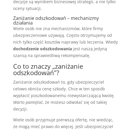
decyzje są wynikiem biznesowej strategii, a nie tylko
oceny sytuacji.
Zaniżanie odszkodowań – mechanizmy
działania
Wiele osób nie zna mechanizmów, które firmy
ubezpieczeniowe używają. Często otrzymujemy od
nich tylko część kosztów naprawy lub leczenia. Wtedy
dochodzenie odszkodowania
jest naszą jedyną
szansą na sprawiedliwą rekompensatę.
Co to znaczy „zaniżanie
odszkodowań”?
Zaniżanie odszkodowań to, gdy ubezpieczyciel
celowo obniża cenę szkody. Chce w ten sposób
wypłacić poszkodowanemu niewystarczającą kwotę.
Warto pamiętać
, że możesz odwołać się od takiej
decyzji.
Wiele osób przyjmuje pierwszą ofertę, nie wiedząc,
że mogą mieć prawo do więcej. Jeśli ubezpieczyciel