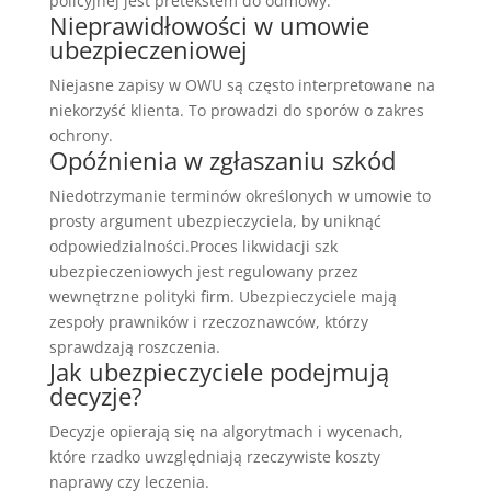
policyjnej jest pretekstem do odmowy.
Nieprawidłowości w umowie
ubezpieczeniowej
Niejasne zapisy w OWU są często interpretowane na
niekorzyść klienta. To prowadzi do sporów o zakres
ochrony.
Opóźnienia w zgłaszaniu szkód
Niedotrzymanie terminów określonych w umowie to
prosty argument ubezpieczyciela, by uniknąć
odpowiedzialności.Proces likwidacji szk
ubezpieczeniowych jest regulowany przez
wewnętrzne polityki firm. Ubezpieczyciele mają
zespoły prawników i rzeczoznawców, którzy
sprawdzają roszczenia.
Jak ubezpieczyciele podejmują
decyzje?
Decyzje opierają się na algorytmach i wycenach,
które rzadko uwzględniają rzeczywiste koszty
naprawy czy leczenia.