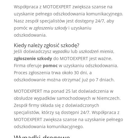
Współpraca z MOTOEXPERT zwiększa szanse na
uzyskanie pełnego odszkodowania komunikacyjnego.
Nasz zespół specjalistów jest dostępny 24/7, aby
pomóc w
zgłoszeniu szkody
i uzyskaniu
odszkodowania.
Kiedy należy zgłosić szkodę?
Jeśli doświadczysz
wypadku
lub
uszkodzeń mienia
,
zgłoszenie szkody
do MOTOEXPERT jest ważne.
Firma oferuje
pomoc
w uzyskaniu odszkodowania.
Proces zgłoszenia trwa około 30 dni, a
odszkodowanie można otrzymać już po 7 dniach.
MOTOEXPERT ma ponad 25 lat doświadczenia w
obsłudze wypadków samochodowych w Niemczech.
Zespół firmy składa się z doświadczonych
specjalistów, którzy są dostępni 24/7. Współpraca z
MOTOEXPERT zwiększa szanse na uzyskanie pełnego
odszkodowania komunikacyjnego.
Wypadki drogowe