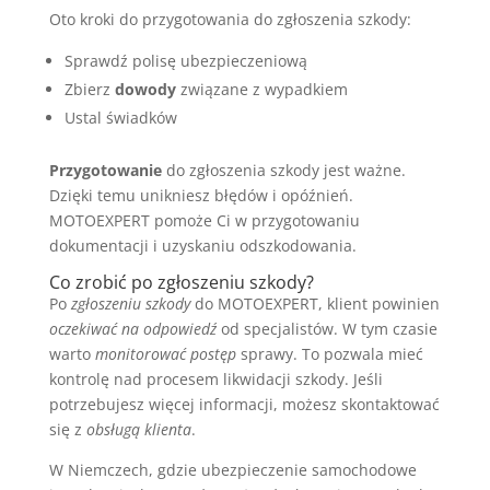
Oto kroki do przygotowania do zgłoszenia szkody:
Sprawdź polisę ubezpieczeniową
Zbierz
dowody
związane z wypadkiem
Ustal świadków
Przygotowanie
do zgłoszenia szkody jest ważne.
Dzięki temu unikniesz błędów i opóźnień.
MOTOEXPERT pomoże Ci w przygotowaniu
dokumentacji i uzyskaniu odszkodowania.
Co zrobić po zgłoszeniu szkody?
Po
zgłoszeniu szkody
do MOTOEXPERT, klient powinien
oczekiwać na odpowiedź
od specjalistów. W tym czasie
warto
monitorować postęp
sprawy. To pozwala mieć
kontrolę nad procesem likwidacji szkody. Jeśli
potrzebujesz więcej informacji, możesz skontaktować
się z
obsługą klienta
.
W Niemczech, gdzie ubezpieczenie samochodowe