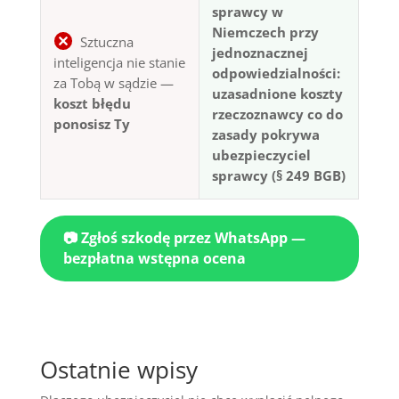
sprawcy w
Niemczech przy
Sztuczna
jednoznacznej
inteligencja nie stanie
odpowiedzialności:
za Tobą w sądzie —
uzasadnione koszty
koszt błędu
rzeczoznawcy co do
ponosisz Ty
zasady pokrywa
ubezpieczyciel
sprawcy (§ 249 BGB)
📷 Zgłoś szkodę przez WhatsApp —
bezpłatna wstępna ocena
Ostatnie wpisy