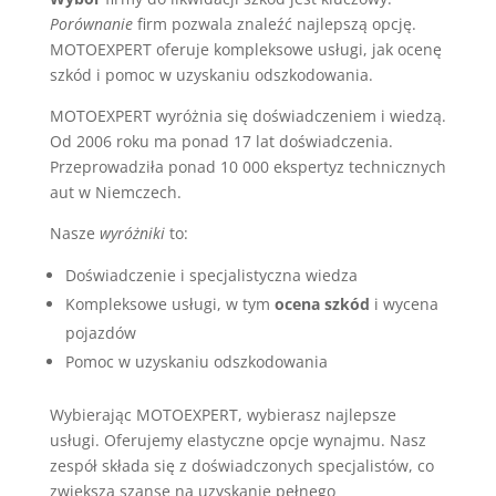
Porównanie
firm pozwala znaleźć najlepszą opcję.
MOTOEXPERT oferuje kompleksowe usługi, jak ocenę
szkód i pomoc w uzyskaniu odszkodowania.
MOTOEXPERT wyróżnia się doświadczeniem i wiedzą.
Od 2006 roku ma ponad 17 lat doświadczenia.
Przeprowadziła ponad 10 000 ekspertyz technicznych
aut w Niemczech.
Nasze
wyróżniki
to:
Doświadczenie i specjalistyczna wiedza
Kompleksowe usługi, w tym
ocena szkód
i wycena
pojazdów
Pomoc w uzyskaniu odszkodowania
Wybierając MOTOEXPERT, wybierasz najlepsze
usługi. Oferujemy elastyczne opcje wynajmu. Nasz
zespół składa się z doświadczonych specjalistów, co
zwiększa szanse na uzyskanie pełnego