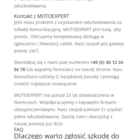
odszkodowania.
Kontakt z MOTOEXPERT
Jeśli masz problem z uzyskaniem odszkodowania za
szkodę komunikacyjną, MOTOEXPERT jest tutaj, aby
pomóc. Oferujemy kompleksową obsługę w
zgłaszaniu i likwidacji szkód. Nasz zespół jest gotowy
pomóc 24/7.
Skontaktuj się z nami pod numerem
+49 (0) 30 12 34
56 78
lub wypełnij formularz na naszej stronie. Nasi
konsultanci udzielą Ci bezpłatnej porady i pomogą
znaleźć najlepsze rozwiązanie.
MOTOEXPERT ma ponad 25 lat doświadczenia w
Niemczech. Współpracujemy z topowymi firmami
ubezpieczeniowymi. Nasz zespół pomoże Ci uzyskać
pełne odszkodowanie. Zaufaj nam i skorzystaj z
naszej pomocy już dziś!
FAQ
Dlaczego warto zgłosić szkodę do