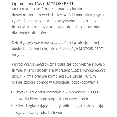
Opinie klientów o MOTOEXPERT
MOTOEXPERT to firma z ponad 25-letnim
doświadczeniem w obsłudze szkód komunikacyjnych.
Opinie klientów
są bardzo pozytywne. Pokazują, że
firma skutecznie uzyskuje wysokie odszkodowania
dla swoich klientów.
Dzięki
pozytywnym doświadczeniom
i profesjonalnej
obsłudze, klienci chętnie
rekomendują
MOTOEXPERT
innym.
Wśród
opinie klientów
znajdują się pochlebne słowa o
firmie. Klienci doceniają
profesjonalizm
i
wysoką jakość
usług. Firma oferuje kompleksowe usługi, w tym
ocenę szkód i pomoc w uzyskaniu odszkodowania.
Uzyskaliśmy odszkodowanie w wysokości 100,000
EUR dla klienta po wypadku w Niemczech.
Klienci zgłaszający szkody online często otrzymują
wyższe kwoty odszkodowania.