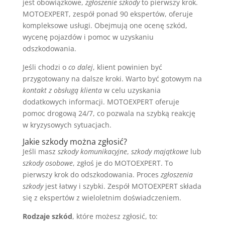
jest obowiązkowe,
zgłoszenie szkody
to pierwszy krok.
MOTOEXPERT, zespół ponad 90 ekspertów, oferuje
kompleksowe usługi. Obejmują one ocenę szkód,
wycenę pojazdów i pomoc w uzyskaniu
odszkodowania.
Jeśli chodzi o
co dalej
, klient powinien być
przygotowany na dalsze kroki. Warto być gotowym na
kontakt z obsługą klienta
w celu uzyskania
dodatkowych informacji. MOTOEXPERT oferuje
pomoc drogową 24/7, co pozwala na szybką reakcję
w kryzysowych sytuacjach.
Jakie szkody można zgłosić?
Jeśli masz
szkody komunikacyjne
,
szkody majątkowe
lub
szkody osobowe
, zgłoś je do MOTOEXPERT. To
pierwszy krok do odszkodowania. Proces
zgłoszenia
szkody
jest łatwy i szybki. Zespół MOTOEXPERT składa
się z ekspertów z wieloletnim doświadczeniem.
Rodzaje szkód
, które możesz zgłosić, to: