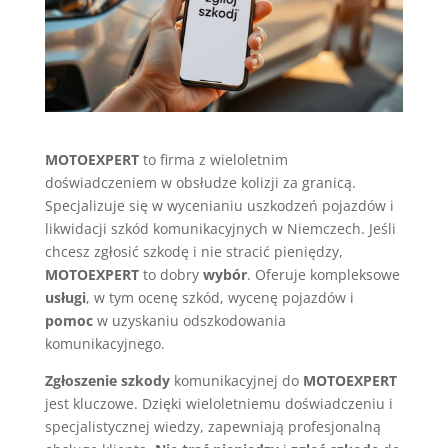
MOTOEXPERT
to firma z wieloletnim
doświadczeniem w obsłudze kolizji za granicą.
Specjalizuje się w wycenianiu uszkodzeń pojazdów i
likwidacji szkód komunikacyjnych w Niemczech. Jeśli
chcesz zgłosić szkodę i nie stracić pieniędzy,
MOTOEXPERT
to dobry
wybór
. Oferuje kompleksowe
usługi
, w tym ocenę szkód, wycenę pojazdów i
pomoc
w uzyskaniu odszkodowania
komunikacyjnego.
Zgłoszenie szkody
komunikacyjnej do
MOTOEXPERT
jest kluczowe. Dzięki wieloletniemu doświadczeniu i
specjalistycznej wiedzy, zapewniają profesjonalną