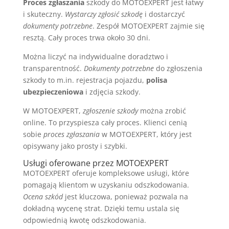
Proces zgłaszania
szkody do MOTOEXPERT jest łatwy
i skuteczny.
Wystarczy zgłosić szkodę
i dostarczyć
dokumenty potrzebne
. Zespół MOTOEXPERT zajmie się
resztą. Cały proces trwa około 30 dni.
Można liczyć na indywidualne doradztwo i
transparentność.
Dokumenty potrzebne
do zgłoszenia
szkody to m.in. rejestracja pojazdu,
polisa
ubezpieczeniowa
i zdjęcia szkody.
W MOTOEXPERT,
zgłoszenie szkody
można zrobić
online. To przyspiesza cały proces. Klienci cenią
sobie
proces zgłaszania
w MOTOEXPERT, który jest
opisywany jako prosty i szybki.
Usługi oferowane przez MOTOEXPERT
MOTOEXPERT oferuje kompleksowe usługi, które
pomagają klientom w uzyskaniu odszkodowania.
Ocena szkód
jest kluczowa, ponieważ pozwala na
dokładną wycenę strat. Dzięki temu ustala się
odpowiednią kwotę odszkodowania.