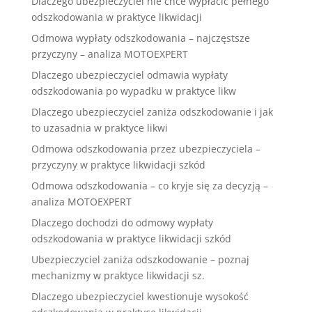
Dlaczego ubezpieczyciel nie chce wypłacić pełnego
odszkodowania w praktyce likwidacji
Odmowa wypłaty odszkodowania – najczęstsze
przyczyny – analiza MOTOEXPERT
Dlaczego ubezpieczyciel odmawia wypłaty
odszkodowania po wypadku w praktyce likw
Dlaczego ubezpieczyciel zaniża odszkodowanie i jak
to uzasadnia w praktyce likwi
Odmowa odszkodowania przez ubezpieczyciela –
przyczyny w praktyce likwidacji szkód
Odmowa odszkodowania – co kryje się za decyzją –
analiza MOTOEXPERT
Dlaczego dochodzi do odmowy wypłaty
odszkodowania w praktyce likwidacji szkód
Ubezpieczyciel zaniża odszkodowanie – poznaj
mechanizmy w praktyce likwidacji sz.
Dlaczego ubezpieczyciel kwestionuje wysokość