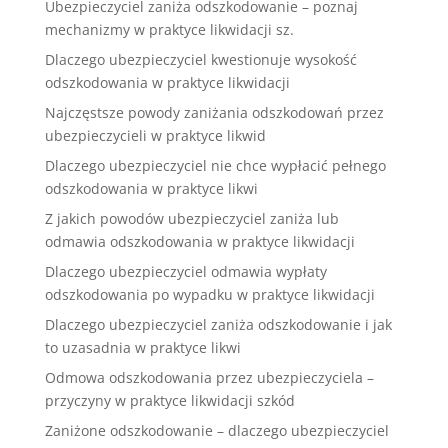
Ubezpieczyciel zaniża odszkodowanie – poznaj
mechanizmy w praktyce likwidacji sz.
Dlaczego ubezpieczyciel kwestionuje wysokość
odszkodowania w praktyce likwidacji
Najczęstsze powody zaniżania odszkodowań przez
ubezpieczycieli w praktyce likwid
Dlaczego ubezpieczyciel nie chce wypłacić pełnego
odszkodowania w praktyce likwi
Z jakich powodów ubezpieczyciel zaniża lub
odmawia odszkodowania w praktyce likwidacji
Dlaczego ubezpieczyciel odmawia wypłaty
odszkodowania po wypadku w praktyce likwidacji
Dlaczego ubezpieczyciel zaniża odszkodowanie i jak
to uzasadnia w praktyce likwi
Odmowa odszkodowania przez ubezpieczyciela –
przyczyny w praktyce likwidacji szkód
Zaniżone odszkodowanie – dlaczego ubezpieczyciel