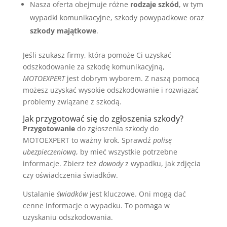
Nasza oferta obejmuje różne
rodzaje szkód
, w tym
wypadki komunikacyjne, szkody powypadkowe oraz
szkody majątkowe
.
Jeśli szukasz firmy, która pomoże Ci uzyskać
odszkodowanie za szkodę komunikacyjną,
MOTOEXPERT
jest dobrym wyborem. Z naszą pomocą
możesz uzyskać wysokie odszkodowanie i rozwiązać
problemy związane z szkodą.
Jak przygotować się do zgłoszenia szkody?
Przygotowanie
do zgłoszenia szkody do
MOTOEXPERT to ważny krok. Sprawdź
polisę
ubezpieczeniową
, by mieć wszystkie potrzebne
informacje. Zbierz też
dowody
z wypadku, jak zdjęcia
czy oświadczenia świadków.
Ustalanie
świadków
jest kluczowe. Oni mogą dać
cenne informacje o wypadku. To pomaga w
uzyskaniu odszkodowania.