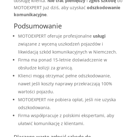
obsługę klienta.
Nie trać pieniędzy
i
zgłoś szkodę
do
MOTOEXPERT już dziś, aby uzyskać
odszkodowanie
komunikacyjne
.
Podsumowanie
MOTOEXPERT oferuje profesjonalne
usługi
związane z wyceną uszkodzeń pojazdów i
likwidacją szkód komunikacyjnych w Niemczech.
Firma ma ponad 15-letnie doświadczenie w
obsłudze kolizji za granicą.
Klienci mogą otrzymać pełne odszkodowanie,
nawet jeśli koszty naprawy przekraczają 100%
wartości pojazdu.
MOTOEXPERT nie pobiera opłat, jeśli nie uzyska
odszkodowania.
Firma współpracuje z polskimi ekspertami, aby
ułatwić komunikację z klientami.