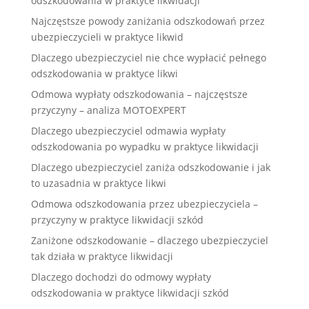
odszkodowania w praktyce likwidacji
Najczęstsze powody zaniżania odszkodowań przez
ubezpieczycieli w praktyce likwid
Dlaczego ubezpieczyciel nie chce wypłacić pełnego
odszkodowania w praktyce likwi
Odmowa wypłaty odszkodowania – najczęstsze
przyczyny – analiza MOTOEXPERT
Dlaczego ubezpieczyciel odmawia wypłaty
odszkodowania po wypadku w praktyce likwidacji
Dlaczego ubezpieczyciel zaniża odszkodowanie i jak
to uzasadnia w praktyce likwi
Odmowa odszkodowania przez ubezpieczyciela –
przyczyny w praktyce likwidacji szkód
Zaniżone odszkodowanie – dlaczego ubezpieczyciel
tak działa w praktyce likwidacji
Dlaczego dochodzi do odmowy wypłaty
odszkodowania w praktyce likwidacji szkód