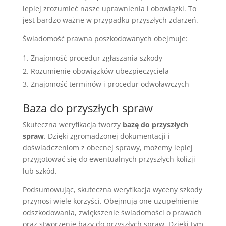
lepiej zrozumieć nasze uprawnienia i obowiązki. To
jest bardzo ważne w przypadku przyszłych zdarzeń.
Świadomość prawna poszkodowanych obejmuje:
Znajomość procedur zgłaszania szkody
Rozumienie obowiązków ubezpieczyciela
Znajomość terminów i procedur odwoławczych
Baza do przyszłych spraw
Skuteczna weryfikacja tworzy
bazę do przyszłych
spraw
. Dzięki zgromadzonej dokumentacji i
doświadczeniom z obecnej sprawy, możemy lepiej
przygotować się do ewentualnych przyszłych kolizji
lub szkód.
Podsumowując, skuteczna weryfikacja wyceny szkody
przynosi wiele korzyści. Obejmują one uzupełnienie
odszkodowania, zwiększenie świadomości o prawach
oraz stworzenie bazy do przyszłych spraw. Dzięki tym