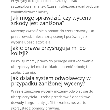
Przyczyny to błędna ocena szkody i brak
szczegółowej analizy. Czasem ubezpieczyciel próbuje
zminimalizować koszty.
Jak mogę sprawdzić, czy wycena
szkody jest zaniżona?
Możemy zwrócić się o pomoc do rzeczoznawcy. On
przeprowadzi niezależną ocenę i porówna ją z
wyceną ubezpieczyciela.
Jakie prawa przysługują mi po
kolizji?
Po kolizji mamy prawo do pełnego odszkodowania.
ubezpieczyciel musi dokładnie ocenić szkodę i
zapłacić za nią.
Jak działa system odwoławczy w
przypadku zaniżonej wyceny?
W razie zaniżonej wyceny możemy odwołać się do
ubezpieczyciela. Trzeba przedstawić dodatkowe
dowody i argumenty. Jeśli to konieczne, warto
skorzystać z pomocy prawnej.