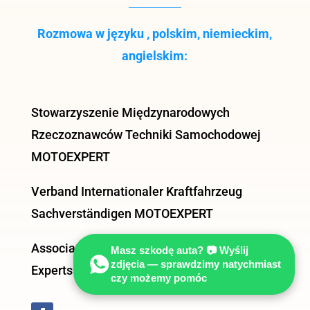
Rozmowa w języku , polskim, niemieckim,
angielskim:
Stowarzyszenie Międzynarodowych
Rzeczoznawców Techniki Samochodowej
MOTOEXPERT
Verband Internationaler Kraftfahrzeug
Sachverständigen MOTOEXPERT
Association of International motor vehicle
Masz szkodę auta? 📷 Wyślij
zdjęcia — sprawdzimy natychmiast
Experts MOTOEXPERT
czy możemy pomóc