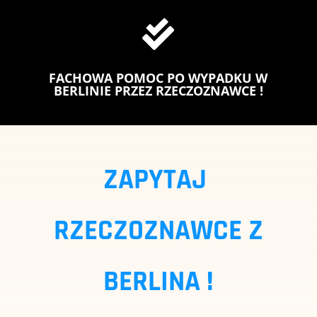

FACHOWA POMOC PO WYPADKU W
BERLINIE PRZEZ RZECZOZNAWCE !
ZAPYTAJ
RZECZOZNAWCE Z
BERLINA !