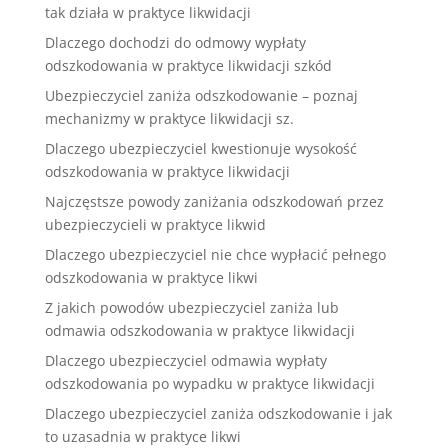
tak działa w praktyce likwidacji
Dlaczego dochodzi do odmowy wypłaty
odszkodowania w praktyce likwidacji szkód
Ubezpieczyciel zaniża odszkodowanie – poznaj
mechanizmy w praktyce likwidacji sz.
Dlaczego ubezpieczyciel kwestionuje wysokość
odszkodowania w praktyce likwidacji
Najczęstsze powody zaniżania odszkodowań przez
ubezpieczycieli w praktyce likwid
Dlaczego ubezpieczyciel nie chce wypłacić pełnego
odszkodowania w praktyce likwi
Z jakich powodów ubezpieczyciel zaniża lub
odmawia odszkodowania w praktyce likwidacji
Dlaczego ubezpieczyciel odmawia wypłaty
odszkodowania po wypadku w praktyce likwidacji
Dlaczego ubezpieczyciel zaniża odszkodowanie i jak
to uzasadnia w praktyce likwi