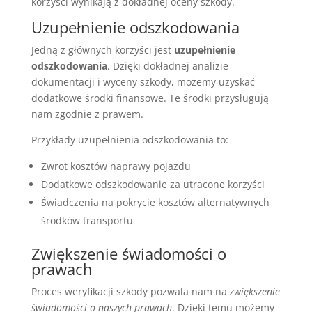
korzyści wynikają z dokładnej oceny szkody.
Uzupełnienie odszkodowania
Jedną z głównych korzyści jest
uzupełnienie
odszkodowania
. Dzięki dokładnej analizie
dokumentacji i wyceny szkody, możemy uzyskać
dodatkowe środki finansowe. Te środki przysługują
nam zgodnie z prawem.
Przykłady uzupełnienia odszkodowania to:
Zwrot kosztów naprawy pojazdu
Dodatkowe odszkodowanie za utracone korzyści
Świadczenia na pokrycie kosztów alternatywnych
środków transportu
Zwiększenie świadomości o
prawach
Proces weryfikacji szkody pozwala nam na
zwiększenie
świadomości o naszych prawach
. Dzięki temu możemy