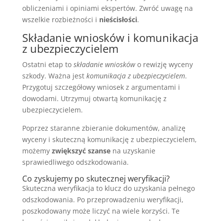
obliczeniami i opiniami ekspertów. Zwróć uwagę na
wszelkie rozbieżności i
nieścisłości
.
Składanie wniosków i komunikacja
z ubezpieczycielem
Ostatni etap to
składanie wniosków
o rewizję wyceny
szkody. Ważna jest
komunikacja z ubezpieczycielem
.
Przygotuj szczegółowy wniosek z argumentami i
dowodami. Utrzymuj otwartą komunikację z
ubezpieczycielem.
Poprzez staranne zbieranie dokumentów, analizę
wyceny i skuteczną komunikację z ubezpieczycielem,
możemy
zwiększyć szanse
na uzyskanie
sprawiedliwego odszkodowania.
Co zyskujemy po skutecznej weryfikacji?
Skuteczna weryfikacja to klucz do uzyskania pełnego
odszkodowania. Po przeprowadzeniu weryfikacji,
poszkodowany może liczyć na wiele korzyści. Te