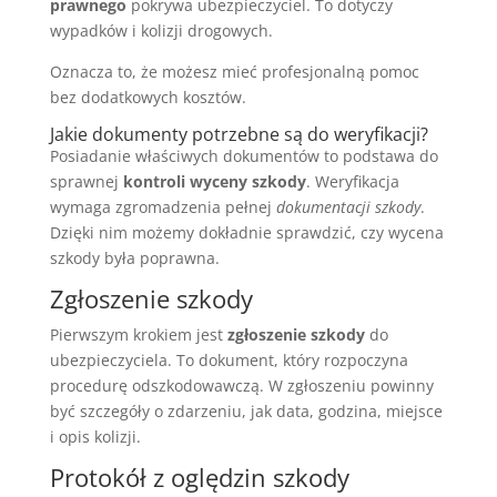
prawnego
pokrywa ubezpieczyciel. To dotyczy
wypadków i kolizji drogowych.
Oznacza to, że możesz mieć profesjonalną pomoc
bez dodatkowych kosztów.
Jakie dokumenty potrzebne są do weryfikacji?
Posiadanie właściwych dokumentów to podstawa do
sprawnej
kontroli wyceny szkody
. Weryfikacja
wymaga zgromadzenia pełnej
dokumentacji szkody
.
Dzięki nim możemy dokładnie sprawdzić, czy wycena
szkody była poprawna.
Zgłoszenie szkody
Pierwszym krokiem jest
zgłoszenie szkody
do
ubezpieczyciela. To dokument, który rozpoczyna
procedurę odszkodowawczą. W zgłoszeniu powinny
być szczegóły o zdarzeniu, jak data, godzina, miejsce
i opis kolizji.
Protokół z oględzin szkody