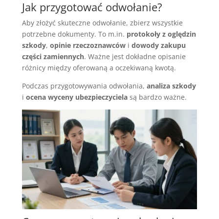
Jak przygotować odwołanie?
Aby złożyć skuteczne odwołanie, zbierz wszystkie
potrzebne dokumenty. To m.in.
protokoły z oględzin
szkody
,
opinie rzeczoznawców
i
dowody zakupu
części zamiennych
. Ważne jest dokładne opisanie
różnicy między oferowaną a oczekiwaną kwotą.
Podczas przygotowywania odwołania,
analiza szkody
i
ocena wyceny ubezpieczyciela
są bardzo ważne.