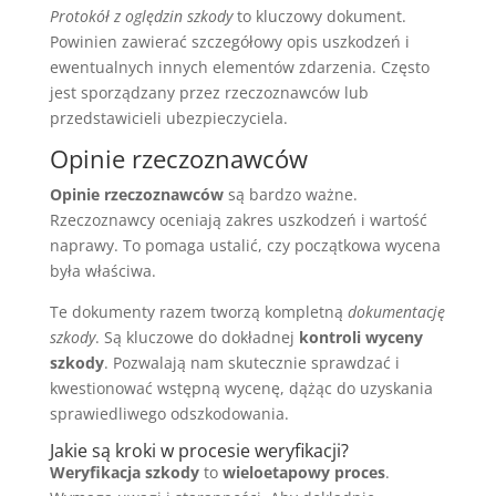
Protokół z oględzin szkody
to kluczowy dokument.
Powinien zawierać szczegółowy opis uszkodzeń i
ewentualnych innych elementów zdarzenia. Często
jest sporządzany przez rzeczoznawców lub
przedstawicieli ubezpieczyciela.
Opinie rzeczoznawców
Opinie rzeczoznawców
są bardzo ważne.
Rzeczoznawcy oceniają zakres uszkodzeń i wartość
naprawy. To pomaga ustalić, czy początkowa wycena
była właściwa.
Te dokumenty razem tworzą kompletną
dokumentację
szkody
. Są kluczowe do dokładnej
kontroli wyceny
szkody
. Pozwalają nam skutecznie sprawdzać i
kwestionować wstępną wycenę, dążąc do uzyskania
sprawiedliwego odszkodowania.
Jakie są kroki w procesie weryfikacji?
Weryfikacja szkody
to
wieloetapowy proces
.