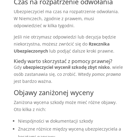
Czas na rozpatrzenie odwołania
Ubezpieczyciel ma czas na rozpatrzenie odwołania.
W Niemczech, zgodnie z prawem, musi
odpowiedzieć w kilka tygodni.
Jeśli nie otrzymasz odpowiedzi lub decyzja będzie
niekorzystna, możesz zwrócić się do
Rzecznika
Ubezpieczonych
lub podjąć dalsze kroki prawne.
Kiedy warto skorzystać z pomocy prawnej?
Gdy
ubezpieczyciel wycenił szkodę zbyt nisko
, wiele
osób zastanawia się, co zrobić. Wtedy
pomoc prawna
jest bardzo ważna.
Objawy zaniżonej wyceny
Zaniżona wycena szkody może mieć różne objawy.
Oto kilka z nich:
Niespójności w dokumentacji szkody
Znaczne różnice między wyceną ubezpieczyciela a
kosztami naprawy