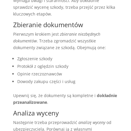
Wymaga uwagi i staranności. Aby dokładnie
sprawdzić wycenę szkody, trzeba przejść przez kilka
kluczowych etapów.
Zbieranie dokumentów
Pierwszym krokiem jest
zbieranie niezbędnych
dokumentów
. Trzeba zgromadzić wszystkie
dokumenty związane ze szkodą. Obejmują one:
Zgłoszenie szkody
Protokół z oględzin szkody
Opinie rzeczoznawców
Dowody zakupu części i usług
Upewnij się, że dokumenty są kompletne i
dokładnie
przeanalizowane
.
Analiza wyceny
Następnie trzeba przeprowadzić
analizę wyceny
od
ubezpieczyciela. Porównaj ją z własnymi