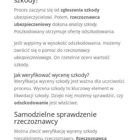
Proces zaczyna się od
zgłoszenia szkody
ubezpieczycielowi. Potem,
rzeczoznawca
ubezpieczeniowy
dokona
analizy szkody
.
Poszkodowany otrzymuje ofertę odszkodowania.
Jeśli wątpimy w wysokość odszkodowania, możemy
zwrócić się o pomoc do
rzeczoznawcy
ubezpieczeniowego
. On rzetelnie oceni wartość
szkody.
Jak weryfikować wycenę szkody?
Weryfikacja wyceny szkody jest ważna dla uczciwości
procesu. Wycena szkody to kluczowy element w
likwidacji szkody. Dzięki niej możemy sprawdzić, czy
odszkodowanie
jest właściwe.
Samodzielne sprawdzenie
rzeczoznawcy
Można zlecić weryfikację wyceny szkody
niezależnemu rzeczoznawcy.
Rzeczoznawca