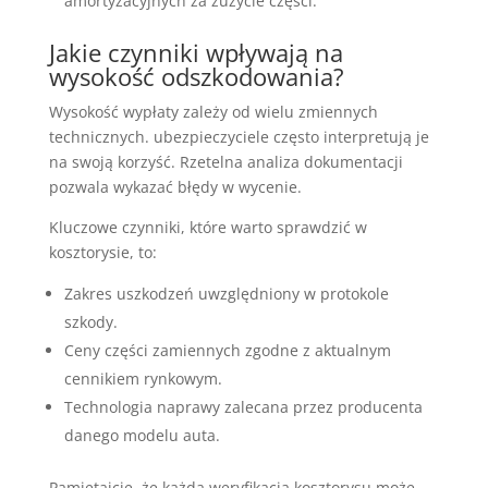
amortyzacyjnych za zużycie części.
Jakie czynniki wpływają na
wysokość odszkodowania?
Wysokość wypłaty zależy od wielu zmiennych
technicznych. ubezpieczyciele często interpretują je
na swoją korzyść. Rzetelna analiza dokumentacji
pozwala wykazać błędy w wycenie.
Kluczowe czynniki, które warto sprawdzić w
kosztorysie, to:
Zakres uszkodzeń uwzględniony w protokole
szkody.
Ceny części zamiennych zgodne z aktualnym
cennikiem rynkowym.
Technologia naprawy zalecana przez producenta
danego modelu auta.
Pamiętajcie, że każda weryfikacja kosztorysu może