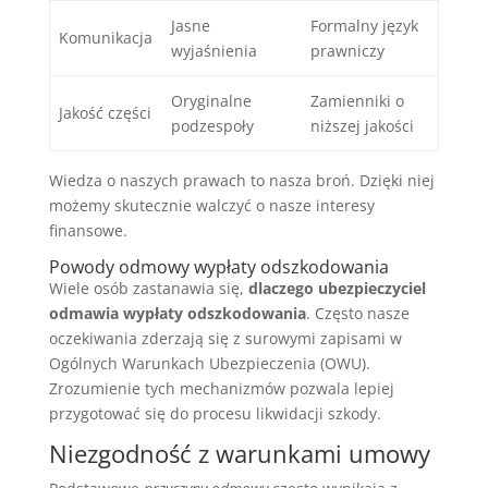
Jasne
Formalny język
Komunikacja
wyjaśnienia
prawniczy
Oryginalne
Zamienniki o
Jakość części
podzespoły
niższej jakości
Wiedza o naszych prawach to nasza broń. Dzięki niej
możemy skutecznie walczyć o nasze interesy
finansowe.
Powody odmowy wypłaty odszkodowania
Wiele osób zastanawia się,
dlaczego ubezpieczyciel
odmawia wypłaty odszkodowania
. Często nasze
oczekiwania zderzają się z surowymi zapisami w
Ogólnych Warunkach Ubezpieczenia (OWU).
Zrozumienie tych mechanizmów pozwala lepiej
przygotować się do procesu likwidacji szkody.
Niezgodność z warunkami umowy