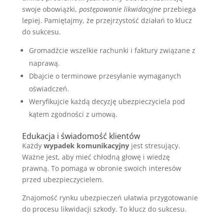
swoje obowiązki,
postępowanie likwidacyjne
przebiega
lepiej. Pamiętajmy, że przejrzystość działań to klucz
do sukcesu.
Gromadźcie wszelkie rachunki i faktury związane z
naprawą.
Dbajcie o terminowe przesyłanie wymaganych
oświadczeń.
Weryfikujcie każdą decyzję ubezpieczyciela pod
kątem zgodności z umową.
Edukacja i świadomość klientów
Każdy
wypadek komunikacyjny
jest stresujący.
Ważne jest, aby mieć chłodną głowę i wiedzę
prawną. To pomaga w obronie swoich interesów
przed ubezpieczycielem.
Znajomość rynku ubezpieczeń ułatwia przygotowanie
do procesu likwidacji szkody. To klucz do sukcesu.