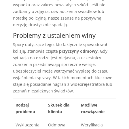
wypadku oraz zakres powstałych szkód. Jeśli nie
zadbamy o zdjęcia, oświadczenia świadków lub
notatkę policyjną, nasze szanse na pozytywną
decyzję drastycznie spadają.
Problemy z ustaleniem winy
Spory dotyczące tego, kto faktycznie spowodował
kolizję, stanowią częste
przyczyny odmowy
. Gdy
sytuacja na drodze jest niejasna, a uczestnicy
zdarzenia przedstawiają sprzeczne wersje,
ubezpieczyciel może wstrzymać wypłatę do czasu
wyjaśnienia sprawy. W takich momentach kluczowe
staje się posiadanie nagrań z wideorejestratora lub
zeznań niezależnych świadków.
Rodzaj
Skutek dla
Możliwe
problemu
klienta
rozwiązanie
Wykluczenia
Odmowa
Weryfikacja