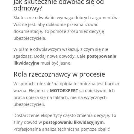
Jak skutecznie odwołać się od
odmowy?
Skuteczne odwołanie wymaga dobrych argumentów.
Ważne jest, aby dokładnie przeanalizować
dokumentację. To pomoże zrozumieć decyzję
ubezpieczyciela.
W piśmie odwoławczym wskazuj, z czym się nie
zgadzasz. Dodaj nowe dowody. Całe
postępowanie
likwidacyjne
musi być jasne.
Rola rzeczoznawcy w procesie
W sporach, niezależna opinia techniczna jest bardzo
ważna. Eksperci z
MOTOEXPERT
są obiektywni. Ich
praca opiera się na faktach, nie na wytycznych
ubezpieczycieli.
Dostarczenie ekspertyzy często zmienia decyzję. To
silny dowód w
postępowaniu likwidacyjnym
.
Profesjonalna analiza techniczna pomoże obalić