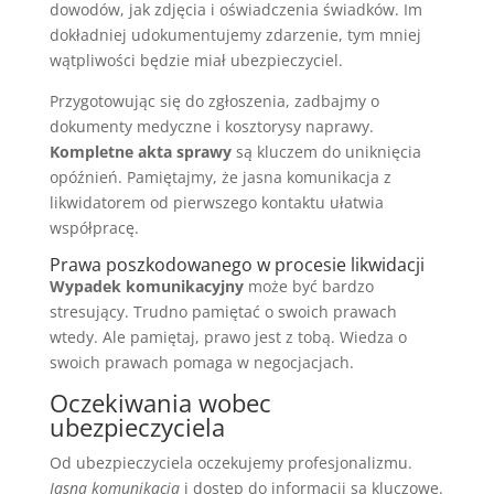
dowodów, jak zdjęcia i oświadczenia świadków. Im
dokładniej udokumentujemy zdarzenie, tym mniej
wątpliwości będzie miał ubezpieczyciel.
Przygotowując się do zgłoszenia, zadbajmy o
dokumenty medyczne i kosztorysy naprawy.
Kompletne akta sprawy
są kluczem do uniknięcia
opóźnień. Pamiętajmy, że jasna komunikacja z
likwidatorem od pierwszego kontaktu ułatwia
współpracę.
Prawa poszkodowanego w procesie likwidacji
Wypadek komunikacyjny
może być bardzo
stresujący. Trudno pamiętać o swoich prawach
wtedy. Ale pamiętaj, prawo jest z tobą. Wiedza o
swoich prawach pomaga w negocjacjach.
Oczekiwania wobec
ubezpieczyciela
Od ubezpieczyciela oczekujemy profesjonalizmu.
Jasna komunikacja
i dostęp do informacji są kluczowe.