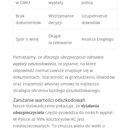
w OWU
wypłaty
polisy
Brak
Wstrzymanie
Uzupełnienie
dokumentów
decyzji
dowodów
Długie
Spór o winę
Analiza biegłego
oczekiwanie
Pamiętajmy, że
dlaczego ubezpieczyciel odmawia
wypłaty odszkodowania
, to pytanie, na które
odpowiedź niemal zawsze znajduje się w
dokumentach. Staranność w gromadzeniu dowodów
oraz znajomość własnej umowy to najlepsza
strategia obronna każdego poszkodowanego.
Zaniżanie wartości odszkodowań
Nasze doświadczenie pokazuje, że
działania
ubezpieczyciela
często prowadzą do niskich wypłat.
W Polsce aż 99% kosztorysów AC jest
niedoszacowanych. To zmusza wielu do walki o