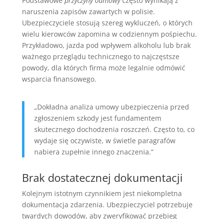
Podstawowe
przyczyny odmowy
często wynikają z
naruszenia zapisów zawartych w polisie.
Ubezpieczyciele stosują szereg wykluczeń, o których
wielu kierowców zapomina w codziennym pośpiechu.
Przykładowo, jazda pod wpływem alkoholu lub brak
ważnego przeglądu technicznego to najczęstsze
powody, dla których firma może legalnie odmówić
wsparcia finansowego.
„Dokładna analiza umowy ubezpieczenia przed
zgłoszeniem szkody jest fundamentem
skutecznego dochodzenia roszczeń. Często to, co
wydaje się oczywiste, w świetle paragrafów
nabiera zupełnie innego znaczenia.”
Brak dostatecznej dokumentacji
Kolejnym istotnym czynnikiem jest niekompletna
dokumentacja zdarzenia. Ubezpieczyciel potrzebuje
twardych dowodów, aby zweryfikować przebieg