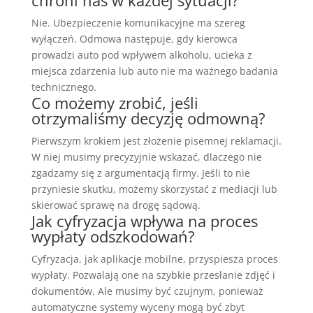
chroni nas w każdej sytuacji?
Nie. Ubezpieczenie komunikacyjne ma szereg
wyłączeń. Odmowa następuje, gdy kierowca
prowadzi auto pod wpływem alkoholu, ucieka z
miejsca zdarzenia lub auto nie ma ważnego badania
technicznego.
Co możemy zrobić, jeśli
otrzymaliśmy decyzję odmowną?
Pierwszym krokiem jest złożenie pisemnej reklamacji.
W niej musimy precyzyjnie wskazać, dlaczego nie
zgadzamy się z argumentacją firmy. Jeśli to nie
przyniesie skutku, możemy skorzystać z mediacji lub
skierować sprawę na drogę sądową.
Jak cyfryzacja wpływa na proces
wypłaty odszkodowań?
Cyfryzacja, jak aplikacje mobilne, przyspiesza proces
wypłaty. Pozwalają one na szybkie przesłanie zdjęć i
dokumentów. Ale musimy być czujnym, ponieważ
automatyczne systemy wyceny mogą być zbyt