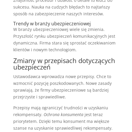
Znajomość procedur i dbałość o detale to klucz do
sukcesu. Nauka na cudzych błędach to najtańszy
sposób na zabezpieczenie naszych interesów.
Trendy w branży ubezpieczeniowej
W branży ubezpieczeniowej wiele się zmienia.
Przyszłość rynku ubezpieczeń komunikacyjnych jest
dynamiczna. Firma stara się sprostać oczekiwaniom
klientów i nowym technologiom.
Zmiany w przepisach dotyczących
ubezpieczeń
Ustawodawca wprowadza nowe przepisy. Chce to
wzmocnić pozycję poszkodowanych. Nowe zasady
sprawiają, że firmy ubezpieczeniowe są bardziej
przejrzyste i sprawiedliwe.
Przepisy mają ograniczyć trudności w uzyskaniu
rekompensaty.
Ochrona konsumenta
jest teraz
priorytetem. Dzięki temu konsument ma większe
szanse na uzyskanie sprawiedliwej rekompensaty.