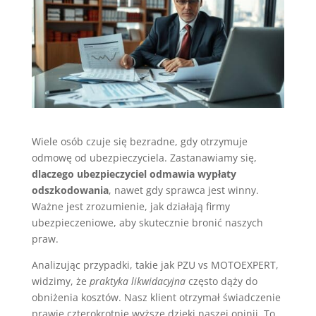
Wiele osób czuje się bezradne, gdy otrzymuje
odmowę od ubezpieczyciela. Zastanawiamy się,
dlaczego ubezpieczyciel odmawia wypłaty
odszkodowania
, nawet gdy sprawca jest winny.
Ważne jest zrozumienie, jak działają firmy
ubezpieczeniowe, aby skutecznie bronić naszych
praw.
Analizując przypadki, takie jak PZU vs MOTOEXPERT,
widzimy, że
praktyka likwidacyjna
często dąży do
obniżenia kosztów. Nasz klient otrzymał świadczenie
prawie czterokrotnie wyższe dzięki naszej opinii. To