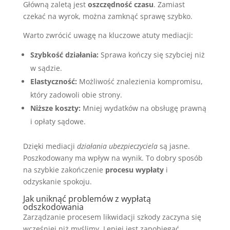
Główną zaletą jest
oszczędność czasu
. Zamiast
czekać na wyrok, można zamknąć sprawę szybko.
Warto zwrócić uwagę na kluczowe atuty mediacji:
Szybkość działania:
Sprawa kończy się szybciej niż
w sądzie.
Elastyczność:
Możliwość znalezienia kompromisu,
który zadowoli obie strony.
Niższe koszty:
Mniej wydatków na obsługę prawną
i opłaty sądowe.
Dzięki mediacji
działania ubezpieczyciela
są jasne.
Poszkodowany ma wpływ na wynik. To dobry sposób
na szybkie zakończenie
procesu wypłaty
i
odzyskanie spokoju.
Jak uniknąć problemów z wypłatą
odszkodowania
Zarządzanie procesem likwidacji szkody zaczyna się
wcześniej niż myślimy. Lepiej jest zapobiegać