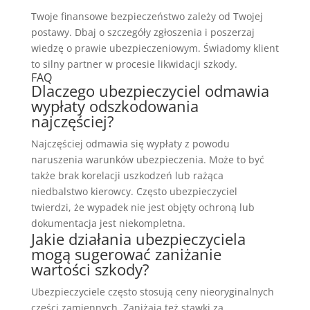
Twoje finansowe bezpieczeństwo zależy od Twojej
postawy. Dbaj o szczegóły zgłoszenia i poszerzaj
wiedzę o prawie ubezpieczeniowym. Świadomy klient
to silny partner w procesie likwidacji szkody.
FAQ
Dlaczego ubezpieczyciel odmawia
wypłaty odszkodowania
najczęściej?
Najczęściej odmawia się wypłaty z powodu
naruszenia warunków ubezpieczenia. Może to być
także brak korelacji uszkodzeń lub rażąca
niedbalstwo kierowcy. Często ubezpieczyciel
twierdzi, że wypadek nie jest objęty ochroną lub
dokumentacja jest niekompletna.
Jakie działania ubezpieczyciela
mogą sugerować zaniżanie
wartości szkody?
Ubezpieczyciele często stosują ceny nieoryginalnych
części zamiennych. Zaniżają też stawki za