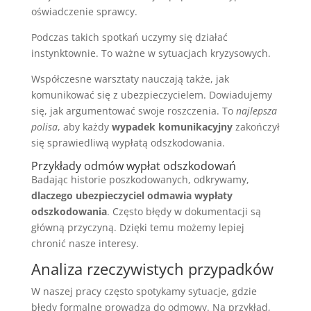
oświadczenie sprawcy.
Podczas takich spotkań uczymy się działać
instynktownie. To ważne w sytuacjach kryzysowych.
Współczesne warsztaty nauczają także, jak
komunikować się z ubezpieczycielem. Dowiadujemy
się, jak argumentować swoje roszczenia. To
najlepsza
polisa
, aby każdy
wypadek komunikacyjny
zakończył
się sprawiedliwą wypłatą odszkodowania.
Przykłady odmów wypłat odszkodowań
Badając historie poszkodowanych, odkrywamy,
dlaczego ubezpieczyciel odmawia wypłaty
odszkodowania
. Często błędy w dokumentacji są
główną przyczyną. Dzięki temu możemy lepiej
chronić nasze interesy.
Analiza rzeczywistych przypadków
W naszej pracy często spotykamy sytuacje, gdzie
błędy formalne prowadzą do odmowy. Na przykład,