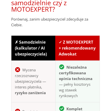
samodzielnie czy z
MOTOEXPERT?
Porównaj, zanim ubezpieczyciel zdecyduje za
Ciebie.
✗ Samodzielnie
✓ Z MOTOEXPERT
(kalkulator / AI
+ rekomendowany
ubezpieczyciela)
Adwokat
Niezależna
Wycena
certyfikowana
rzeczoznawcy
opinia techniczna
ubezpieczyciela —
— pełny kosztorys
interes płatnika,
wg stawek
ryzyko zaniżenia
rynkowych
Komplet