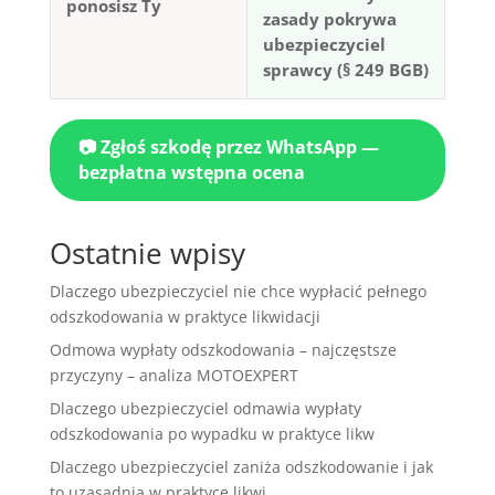
ponosisz Ty
zasady pokrywa
ubezpieczyciel
sprawcy (§ 249 BGB)
📷 Zgłoś szkodę przez WhatsApp —
bezpłatna wstępna ocena
Ostatnie wpisy
Dlaczego ubezpieczyciel nie chce wypłacić pełnego
odszkodowania w praktyce likwidacji
Odmowa wypłaty odszkodowania – najczęstsze
przyczyny – analiza MOTOEXPERT
Dlaczego ubezpieczyciel odmawia wypłaty
odszkodowania po wypadku w praktyce likw
Dlaczego ubezpieczyciel zaniża odszkodowanie i jak
to uzasadnia w praktyce likwi