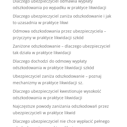
Dlaczego ubezpieczyciel odmawia wypłaty
odszkodowania po wypadku w praktyce likwidacji
Dlaczego ubezpieczyciel zaniża odszkodowanie i jak
to uzasadnia w praktyce likwi
Odmowa odszkodowania przez ubezpieczyciela –
przyczyny w praktyce likwidacji szkód
Zaniżone odszkodowanie – dlaczego ubezpieczyciel
tak działa w praktyce likwidacji
Dlaczego dochodzi do odmowy wypłaty
odszkodowania w praktyce likwidacji szkód
Ubezpieczyciel zaniża odszkodowanie – poznaj
mechanizmy w praktyce likwidacji sz.
Dlaczego ubezpieczyciel kwestionuje wysokość
odszkodowania w praktyce likwidacji
Najczęstsze powody zaniżania odszkodowań przez
ubezpieczycieli w praktyce likwid
Dlaczego ubezpieczyciel nie chce wypłacić pełnego