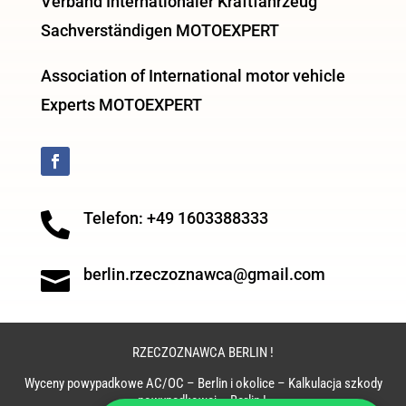
Verband Internationaler Kraftfahrzeug
Sachverständigen MOTOEXPERT
Association of International motor vehicle
Experts MOTOEXPERT
Telefon: +49 1603388333

berlin.rzeczoznawca@gmail.com

RZECZOZNAWCA BERLIN !
Wyceny powypadkowe AC/OC – Berlin i okolice – Kalkulacja szkody
powypadkowej – Berlin !